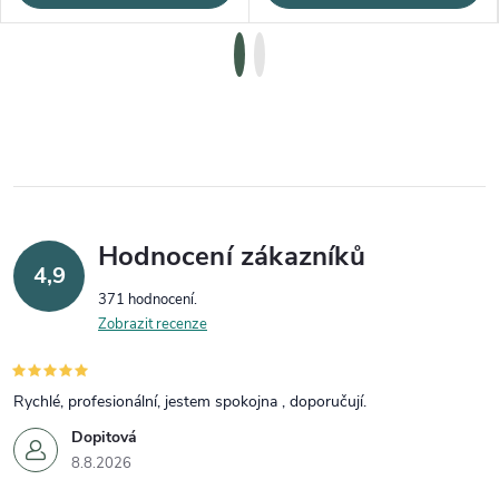
Hodnocení zákazníků
4,9
371 hodnocení
Zobrazit recenze
Rychlé, profesionální, jestem spokojna , doporučují.
Dopitová
8.8.2026