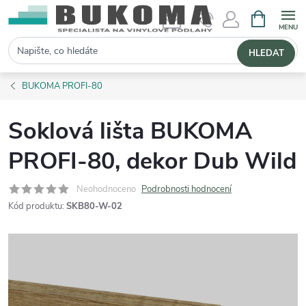
NÁKUPNÍ 
Hledat
HLEDAT
BUKOMA PROFI-80
Soklová lišta BUKOMA
PROFI-80, dekor Dub Wild
Neohodnoceno
Podrobnosti hodnocení
Kód produktu:
SKB80-W-02