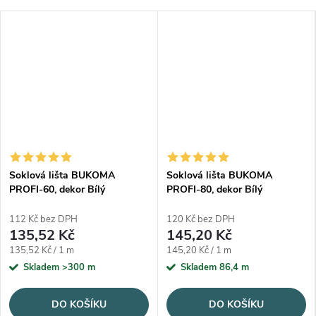
Soklová lišta BUKOMA
Soklová lišta BUKOMA
PROFI-60, dekor Bílý
PROFI-80, dekor Bílý
112 Kč bez DPH
120 Kč bez DPH
135,52 Kč
145,20 Kč
Měrná cena:
Měrná cena:
135,52 Kč / 1 m
145,20 Kč / 1 m
Skladem
>300 m
Skladem
86,4 m
DO KOŠÍKU
DO KOŠÍKU