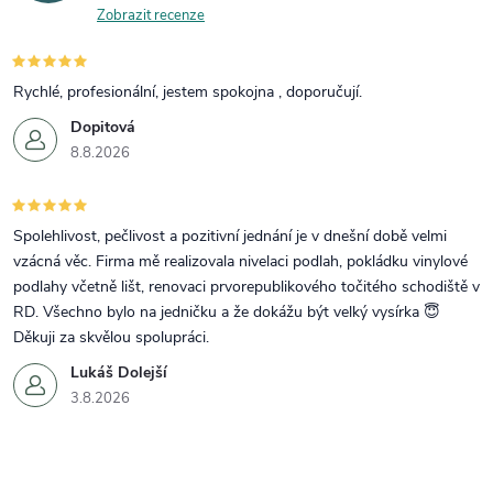
Zobrazit recenze
Rychlé, profesionální, jestem spokojna , doporučují.
Dopitová
8.8.2026
Spolehlivost, pečlivost a pozitivní jednání je v dnešní době velmi
vzácná věc. Firma mě realizovala nivelaci podlah, pokládku vinylové
podlahy včetně lišt, renovaci prvorepublikového točitého schodiště v
RD. Všechno bylo na jedničku a že dokážu být velký vysírka 😇
Děkuji za skvělou spolupráci.
Lukáš Dolejší
3.8.2026