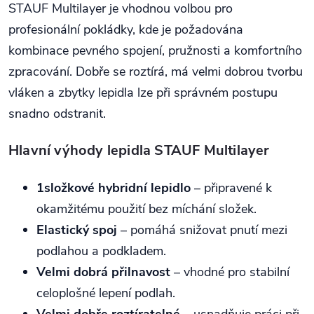
STAUF Multilayer je vhodnou volbou pro
profesionální pokládky, kde je požadována
kombinace pevného spojení, pružnosti a komfortního
zpracování. Dobře se roztírá, má velmi dobrou tvorbu
vláken a zbytky lepidla lze při správném postupu
snadno odstranit.
Hlavní výhody lepidla STAUF Multilayer
1složkové hybridní lepidlo
– připravené k
okamžitému použití bez míchání složek.
Elastický spoj
– pomáhá snižovat pnutí mezi
podlahou a podkladem.
Velmi dobrá přilnavost
– vhodné pro stabilní
celoplošné lepení podlah.