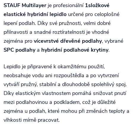
STAUF Multilayer
je profesionální
1složkové
elastické hybridní lepidlo
určené pro celoplošné
lepení podlah. Díky své pružnosti, velmi dobré
přilnavosti a snadné roztíratelnosti je vhodné
zejména pro
vícevrstvé dřevěné podlahy
, vybrané
SPC podlahy
a
hybridní podlahové krytiny
.
Lepidlo je připravené k okamžitému použití,
neobsahuje vodu ani rozpouštědla a po vytvrzení
vytváří pružný, stabilní a dlouhodobě spolehlivý spoj.
Díky elastickým vlastnostem pomáhá snižovat pnutí
mezi podlahovinou a podkladem, což je důležité
zejména u podlah, které mohou při změnách teploty a
vlhkosti mírně pracovat.