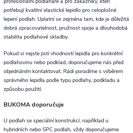
profesionální podlaháře a pro zákazníky, kteří
potřebují kvalitní elastické lepidlo pro celoplošné
lepení podlah. Uplatní se zejména tam, kde je důležitá
dobrá zpracovatelnost, pružnost spoje a dlouhodobá
stabilita podlahové skladby.
Pokud si nejste jistí vhodností lepidla pro konkrétní
podlahovinu nebo podklad, doporučujeme nás před
objednáním kontaktovat. Rádi poradíme s výběrem
správného lepidla podle typu podlahy, podkladu a
způsobu použití.
BUKOMA doporučuje
U podlah se speciální konstrukcí, například u
hybridních nebo SPC podlah, vždy doporučujeme