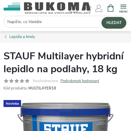
NÁKUPNÍ 
Hledat
HLEDAT
Lepidla a tmely
STAUF Multilayer hybridní
lepidlo na podlahy, 18 kg
Neohodnoceno
Podrobnosti hodnocení
Kód produktu:
MULTILAYER18
Novinka