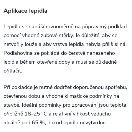
Aplikace lepidla
Lepidlo se nanáší rovnoměrně na připravený podklad
pomocí vhodné zubové stěrky. Je důležité, aby se
netvořily louže a aby vrstva lepidla nebyla příliš silná.
Podlahovina se pokládá do čerstvě naneseného
lepidla během otevřené doby a musí se důkladně
přitlačit.
Při pokládce je nutné dodržet doporučenou spotřebu,
otevřenou dobu a vhodné klimatické podmínky na
stavbě. Ideální podmínky pro zpracování jsou teplota
přibližně 18–25 °C a relativní vlhkost vzduchu
ideálně pod 65 %, dokud lepidlo nevytvrdne.