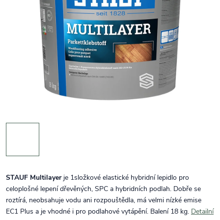
STAUF Multilayer
je 1složkové elastické hybridní lepidlo pro
celoplošné lepení dřevěných, SPC a hybridních podlah. Dobře se
roztírá, neobsahuje vodu ani rozpouštědla, má velmi nízké emise
EC1 Plus a je vhodné i pro podlahové vytápění. Balení 18 kg.
Detailní