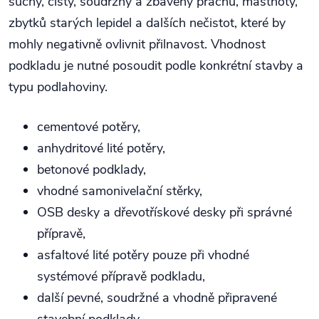
suchý, čistý, soudržný a zbavený prachu, mastnoty,
zbytků starých lepidel a dalších nečistot, které by
mohly negativně ovlivnit přilnavost. Vhodnost
podkladu je nutné posoudit podle konkrétní stavby a
typu podlahoviny.
cementové potěry,
anhydritové lité potěry,
betonové podklady,
vhodné samonivelační stěrky,
OSB desky a dřevotřískové desky při správné
přípravě,
asfaltové lité potěry pouze při vhodné
systémové přípravě podkladu,
další pevné, soudržné a vhodně připravené