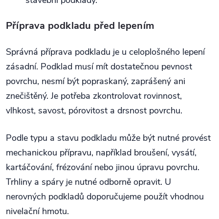
stavební podklady.
Příprava podkladu před lepením
Správná příprava podkladu je u celoplošného lepení
zásadní. Podklad musí mít dostatečnou pevnost
povrchu, nesmí být popraskaný, zaprášený ani
znečištěný. Je potřeba zkontrolovat rovinnost,
vlhkost, savost, pórovitost a drsnost povrchu.
Podle typu a stavu podkladu může být nutné provést
mechanickou přípravu, například broušení, vysátí,
kartáčování, frézování nebo jinou úpravu povrchu.
Trhliny a spáry je nutné odborně opravit. U
nerovných podkladů doporučujeme použít vhodnou
nivelační hmotu.