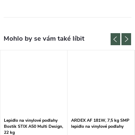
Lepidlo na vinylové podlahy
ARDEX AF 181W, 7,5 kg SMP
Bostik STIX A50 Multi Design,
lepidlo na vinylové podlahy
22 kg