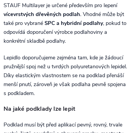
STAUF Multilayer je určené především pro lepení
vícevrstvých dřevěných podlah
. Vhodné může být
také pro vybrané
SPC a hybridní podlahy
, pokud to
odpovídá doporučení výrobce podlahoviny a
konkrétní skladbě podlahy.
Lepidlo doporučujeme zejména tam, kde je žádoucí
pružnější spoj než u tvrdých polyuretanových lepidel.
Díky elastickým vlastnostem se na podklad přenáší
menší pnutí, zároveň je však podlaha pevně spojena
s podkladem.
Na jaké podklady lze lepit
Podklad musí být před aplikací pevný, rovný, trvale