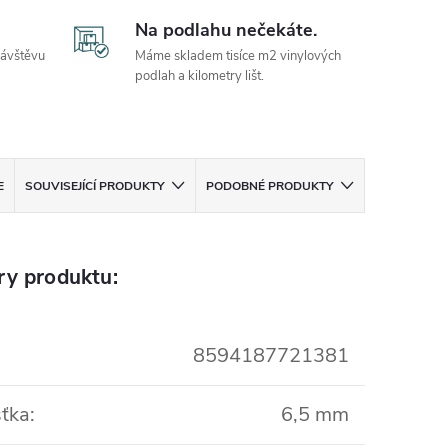
Na podlahu nečekáte.
návštěvu
Máme skladem tisíce m2 vinylových
podlah a kilometry lišt.
E
SOUVISEJÍCÍ PRODUKTY
PODOBNÉ PRODUKTY
ry produktu:
8594187721381
ťka
:
6,5 mm