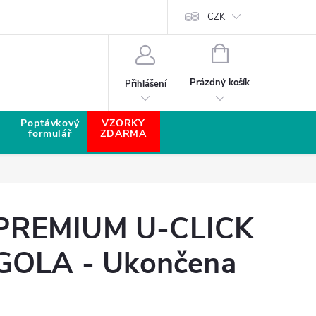
CZK
NÁKUPNÍ KOŠÍK
Prázdný košík
Přihlášení
Poptávkový
VZORKY
formulář
ZDARMA
REMIUM U-CLICK
GOLA - Ukončena