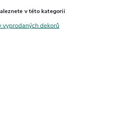
aleznete v této kategorii
v vyprodaných dekorů