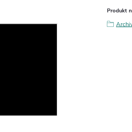
Produkt n
Archi