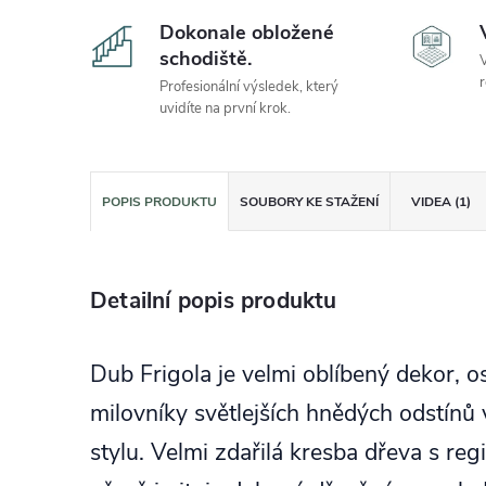
Dokonale obložené
schodiště.
V
r
Profesionální výsledek, který
uvidíte na první krok.
POPIS PRODUKTU
SOUBORY KE STAŽENÍ
VIDEA (1)
Detailní popis produktu
Dub Frigola je velmi oblíbený dekor, 
milovníky světlejších hnědých odstín
stylu. Velmi zdařilá kresba dřeva s 