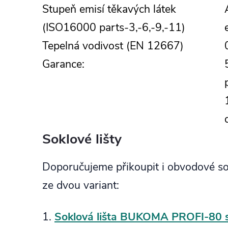
Stupeň emisí těkavých látek
(ISO16000 parts-3,-6,-9,-11)
Tepelná vodivost (EN 12667)
Garance:
Soklové lišty
Doporučujeme přikoupit i obvodové so
ze dvou variant:
1.
Soklová lišta BUKOMA PROFI-80 