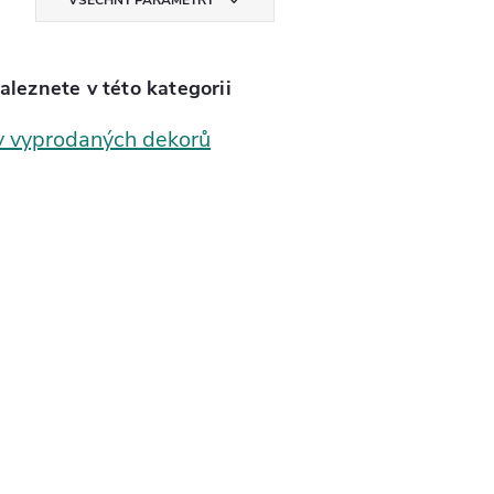
VŠECHNY PARAMETRY
aleznete v této kategorii
v vyprodaných dekorů