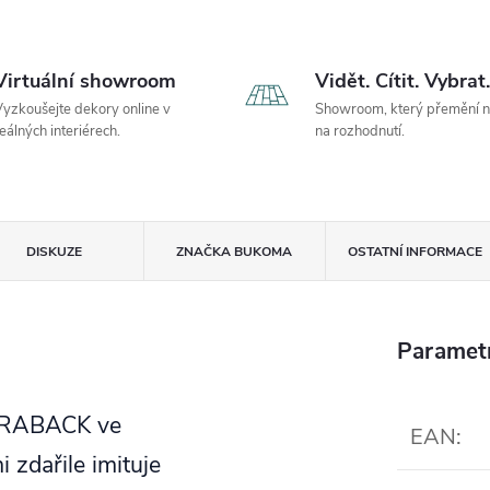
Virtuální showroom
Vidět. Cítit. Vybrat.
yzkoušejte dekory online v
Showroom, který přemění 
eálných interiérech.
na rozhodnutí.
DISKUZE
ZNAČKA
BUKOMA
OSTATNÍ INFORMACE
Paramet
 DRABACK ve
EAN
:
zdařile imituje