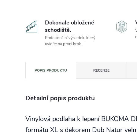
Dokonale obložené
schodiště.
V
r
Profesionální výsledek, který
uvidíte na první krok.
POPIS PRODUKTU
RECENZE
Detailní popis produktu
Vinylová podlaha k lepení BUKOMA
formátu XL s dekorem Dub Natur velmi 