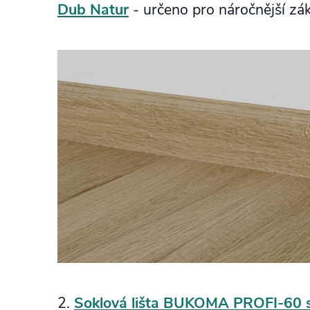
Dub Natur
- určeno pro náročnější zá
2.
Soklová lišta BUKOMA PROFI-60 