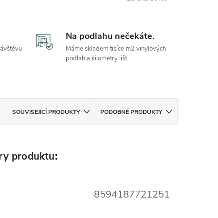
Na podlahu nečekáte.
návštěvu
Máme skladem tisíce m2 vinylových
podlah a kilometry lišt.
SOUVISEJÍCÍ PRODUKTY
PODOBNÉ PRODUKTY
ry produktu:
8594187721251