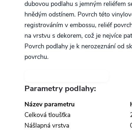
dubovou podlahu s jemným reliéfem se
hnědým odstínem. Povrch této vinylov
registrováním v embossu, reliéf povrc
na vrstvu s dekorem, což je nejvíce pat
Povrch podlahy je k nerozeznání od 
povrchu.
Parametry podlahy:
Název parametru
Celková tloušťka
Nášlapná vrstva