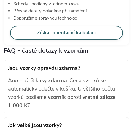
Schody i podlahy v jednom kroku
Přesné detaily doladíme při zaměření
Doporučíme správnou technologii
Získat orientační kalkulaci
FAQ – časté dotazy k vzorkům
Jsou vzorky opravdu zdarma?
Ano – až
3 kusy zdarma
. Cena vzorků se
automaticky odečte v košíku. U většího počtu
vzorků posíláme
vzorník
oproti
vratné záloze
1 000 Kč
.
Jak velké jsou vzorky?