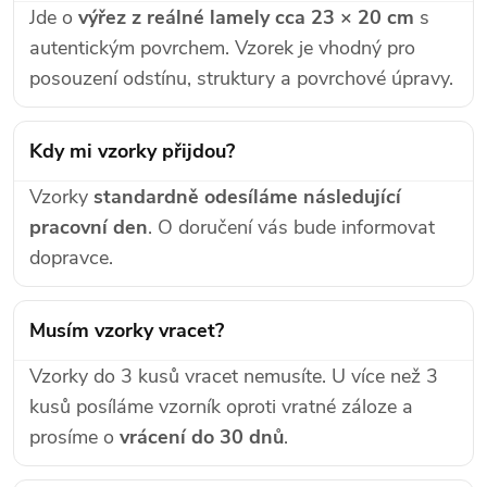
Jde o
výřez z reálné lamely cca 23 × 20 cm
s
autentickým povrchem. Vzorek je vhodný pro
posouzení odstínu, struktury a povrchové úpravy.
Kdy mi vzorky přijdou?
Vzorky
standardně odesíláme následující
pracovní den
. O doručení vás bude informovat
dopravce.
Musím vzorky vracet?
Vzorky do 3 kusů vracet nemusíte. U více než 3
kusů posíláme vzorník oproti vratné záloze a
prosíme o
vrácení do 30 dnů
.