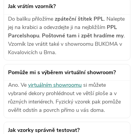
Jak vrátím vzorník?
Do balíku přiložíme
zpáteční štítek PPL
. Nalepte
jej na krabici a odevzdejte ji na nejbližším
PPL
Parcelshopu
.
Poštovné tam i zpět hradíme my
.
Vzorník lze vrátit také v showroomu BUKOMA v
Kovalovicích u Brna.
Pomůže mi s výběrem virtuální showroom?
Ano. Ve
virtuálním showroomu
si můžete
vybrané dekory prohlédnout ve větší ploše a v
různých interiérech. Fyzický vzorek pak pomůže
ověřit odstín a povrch přímo u vás doma.
Jak vzorky správně testovat?