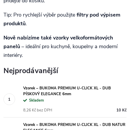
přidejte do košíku.
Tip: Pro rychlejší výběr použijte
filtry pod výpisem
produktů
.
Nově nabízíme také vzorky velkoformátových
panelů
– ideální pro kuchyně, koupelny a moderní
interiéry.
Nejprodávanější
Vzorek – BUKOMA PREMIUM U-CLICK XL - DUB
PÍSKOVÝ ELEGANCE 6mm
Skladem
8,26 Kč bez DPH
10 Kč
Vzorek – BUKOMA PREMIUM U-CLICK XL - DUB NATUR