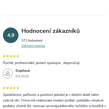
Hodnocení zákazníků
4,9
371 hodnocení
Zobrazit recenze
Rychlé, profesionální, jestem spokojna , doporučují.
Dopitová
8.8.2026
Spolehlivost, pečlivost a pozitivní jednání je v dnešní době velmi
vzácná věc. Firma mě realizovala nivelaci podlah, pokládku vinylové
podlahy včetně lišt, renovaci prvorepublikového točitého schodiště v