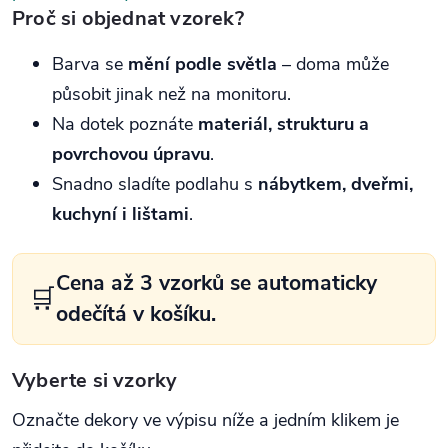
Proč si objednat vzorek?
Barva se
mění podle světla
– doma může
působit jinak než na monitoru.
Na dotek poznáte
materiál, strukturu a
povrchovou úpravu
.
Snadno sladíte podlahu s
nábytkem, dveřmi,
kuchyní i lištami
.
Cena až 3 vzorků se automaticky
🛒
odečítá v košíku.
Vyberte si vzorky
Označte dekory ve výpisu níže a jedním klikem je