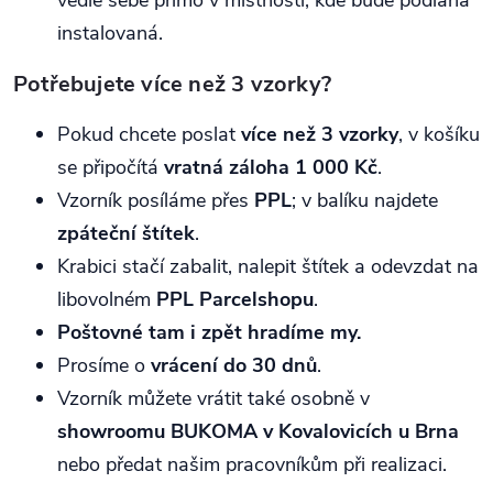
instalovaná.
Potřebujete více než 3 vzorky?
Pokud chcete poslat
více než 3 vzorky
, v košíku
se připočítá
vratná záloha 1 000 Kč
.
Vzorník posíláme přes
PPL
; v balíku najdete
zpáteční štítek
.
Krabici stačí zabalit, nalepit štítek a odevzdat na
libovolném
PPL Parcelshopu
.
Poštovné tam i zpět hradíme my.
Prosíme o
vrácení do 30 dnů
.
Vzorník můžete vrátit také osobně v
showroomu BUKOMA v Kovalovicích u Brna
nebo předat našim pracovníkům při realizaci.