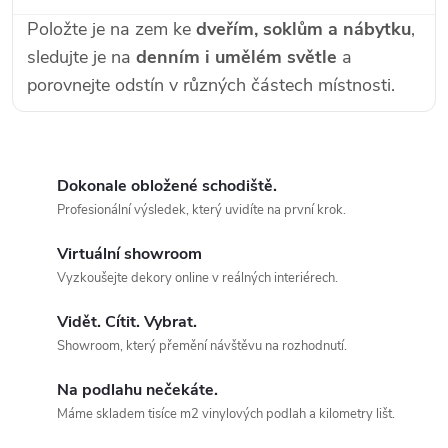
Položte je na zem ke
dveřím, soklům a nábytku
,
sledujte je na
denním i umělém světle
a
porovnejte odstín v různých částech místnosti.
Dokonale obložené schodiště.
Profesionální výsledek, který uvidíte na první krok.
Virtuální showroom
Vyzkoušejte dekory online v reálných interiérech.
Vidět. Cítit. Vybrat.
Showroom, který přemění návštěvu na rozhodnutí.
Na podlahu nečekáte.
Máme skladem tisíce m2 vinylových podlah a kilometry lišt.