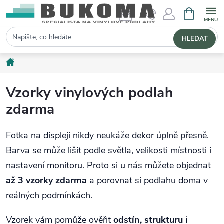
NÁKUPNÍ 
Hledat
HLEDAT
Domů
Vzorky vinylových podlah
zdarma
Fotka na displeji nikdy neukáže dekor úplně přesně.
Barva se může lišit podle světla, velikosti místnosti i
nastavení monitoru. Proto si u nás můžete objednat
až 3 vzorky zdarma
a porovnat si podlahu doma v
reálných podmínkách.
Vzorek vám pomůže ověřit
odstín, strukturu i