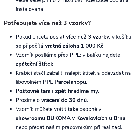
instalovaná.
Potřebujete více než 3 vzorky?
Pokud chcete poslat
více než 3 vzorky
, v košíku
se připočítá
vratná záloha 1 000 Kč
.
Vzorník posíláme přes
PPL
; v balíku najdete
zpáteční štítek
.
Krabici stačí zabalit, nalepit štítek a odevzdat na
libovolném
PPL Parcelshopu
.
Poštovné tam i zpět hradíme my.
Prosíme o
vrácení do 30 dnů
.
Vzorník můžete vrátit také osobně v
showroomu BUKOMA v Kovalovicích u Brna
nebo předat našim pracovníkům při realizaci.