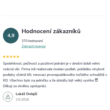
Hodnocení zákazníků
4,9
370 hodnocení
Zobrazit recenze
Spolehlivost, pečlivost a pozitivní jednání je v dnešní době velmi
vzácná věc. Firma mě realizovala nivelaci podlah, pokládku vinylové
podlahy včetně lišt, renovaci prvorepublikového točitého schodiště v
RD. Všechno bylo na jedničku a že dokážu být velký vysírka 😇
Děkuji za skvělou spolupráci.
Lukáš Dolejší
3.8.2026