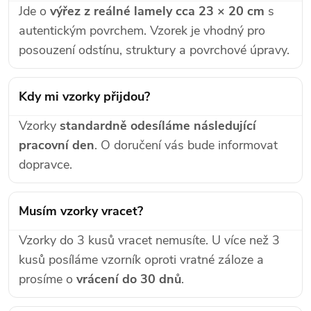
Jde o
výřez z reálné lamely cca 23 × 20 cm
s
autentickým povrchem. Vzorek je vhodný pro
posouzení odstínu, struktury a povrchové úpravy.
Kdy mi vzorky přijdou?
Vzorky
standardně odesíláme následující
pracovní den
. O doručení vás bude informovat
dopravce.
Musím vzorky vracet?
Vzorky do 3 kusů vracet nemusíte. U více než 3
kusů posíláme vzorník oproti vratné záloze a
prosíme o
vrácení do 30 dnů
.