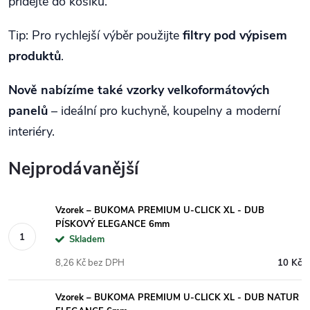
přidejte do košíku.
Tip: Pro rychlejší výběr použijte
filtry pod výpisem
produktů
.
Nově nabízíme také vzorky velkoformátových
panelů
– ideální pro kuchyně, koupelny a moderní
interiéry.
Nejprodávanější
Vzorek – BUKOMA PREMIUM U-CLICK XL - DUB
PÍSKOVÝ ELEGANCE 6mm
Skladem
8,26 Kč bez DPH
10 Kč
Vzorek – BUKOMA PREMIUM U-CLICK XL - DUB NATUR