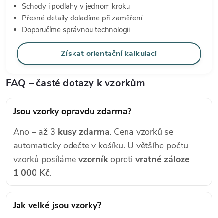
Schody i podlahy v jednom kroku
Přesné detaily doladíme při zaměření
Doporučíme správnou technologii
Získat orientační kalkulaci
FAQ – časté dotazy k vzorkům
Jsou vzorky opravdu zdarma?
Ano – až
3 kusy zdarma
. Cena vzorků se
automaticky odečte v košíku. U většího počtu
vzorků posíláme
vzorník
oproti
vratné záloze
1 000 Kč
.
Jak velké jsou vzorky?