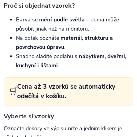
Proč si objednat vzorek?
Barva se
mění podle světla
– doma může
působit jinak než na monitoru.
Na dotek poznáte
materiál, strukturu a
povrchovou úpravu
.
Snadno sladíte podlahu s
nábytkem, dveřmi,
kuchyní i lištami
.
Cena až 3 vzorků se automaticky
🛒
odečítá v košíku.
Vyberte si vzorky
Označte dekory ve výpisu níže a jedním klikem je