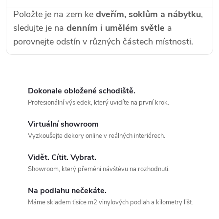
Položte je na zem ke
dveřím, soklům a nábytku
,
sledujte je na
denním i umělém světle
a
porovnejte odstín v různých částech místnosti.
Dokonale obložené schodiště.
Profesionální výsledek, který uvidíte na první krok.
Virtuální showroom
Vyzkoušejte dekory online v reálných interiérech.
Vidět. Cítit. Vybrat.
Showroom, který přemění návštěvu na rozhodnutí.
Na podlahu nečekáte.
Máme skladem tisíce m2 vinylových podlah a kilometry lišt.