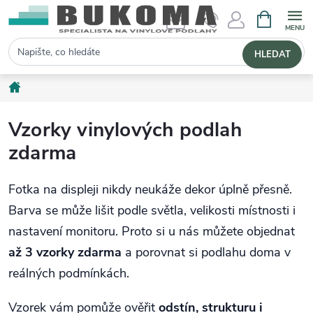
NÁKUPNÍ 
Hledat
HLEDAT
Domů
Vzorky vinylových podlah
zdarma
Fotka na displeji nikdy neukáže dekor úplně přesně.
Barva se může lišit podle světla, velikosti místnosti i
nastavení monitoru. Proto si u nás můžete objednat
až 3 vzorky zdarma
a porovnat si podlahu doma v
reálných podmínkách.
Vzorek vám pomůže ověřit
odstín, strukturu i