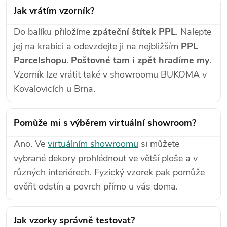
Jak vrátím vzorník?
Do balíku přiložíme
zpáteční štítek PPL
. Nalepte
jej na krabici a odevzdejte ji na nejbližším
PPL
Parcelshopu
.
Poštovné tam i zpět hradíme my
.
Vzorník lze vrátit také v showroomu BUKOMA v
Kovalovicích u Brna.
Pomůže mi s výběrem virtuální showroom?
Ano. Ve
virtuálním showroomu
si můžete
vybrané dekory prohlédnout ve větší ploše a v
různých interiérech. Fyzický vzorek pak pomůže
ověřit odstín a povrch přímo u vás doma.
Jak vzorky správně testovat?