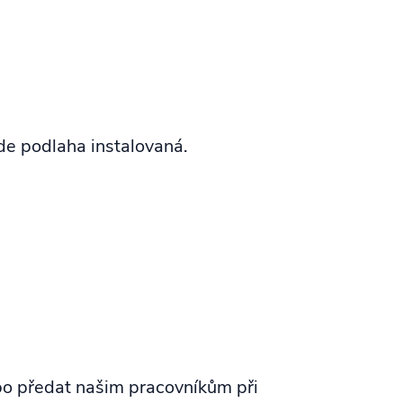
de podlaha instalovaná.
o předat našim pracovníkům při