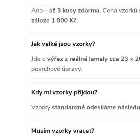
Ano – až
3 kusy zdarma
. Cena vzorků 
záloze 1 000 Kč
.
Jak velké jsou vzorky?
Jde o
výřez z reálné lamely cca 23 × 
povrchové úpravy.
Kdy mi vzorky přijdou?
Vzorky
standardně odesíláme následuj
Musím vzorky vracet?