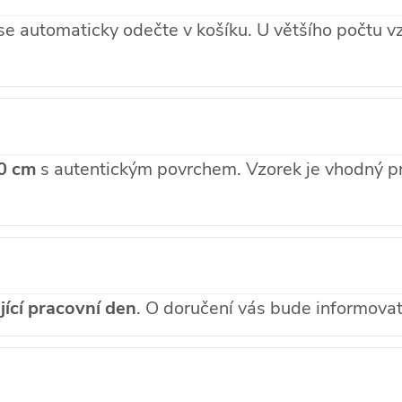
se automaticky odečte v košíku. U většího počtu 
20 cm
s autentickým povrchem. Vzorek je vhodný pr
ící pracovní den
. O doručení vás bude informova