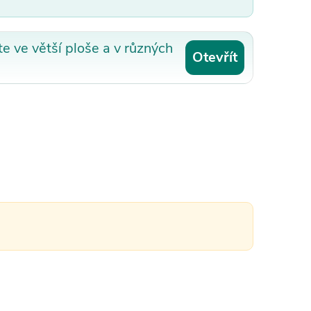
e ve větší ploše a v různých
Otevřít