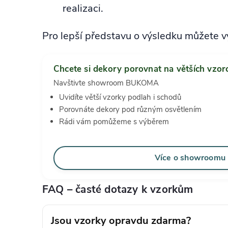
realizaci.
Pro lepší představu o výsledku můžete v
Chcete si dekory porovnat na větších vzor
Navštivte showroom BUKOMA
Uvidíte větší vzorky podlah i schodů
Porovnáte dekory pod různým osvětlením
Rádi vám pomůžeme s výběrem
Více o showroomu
FAQ – časté dotazy k vzorkům
Jsou vzorky opravdu zdarma?