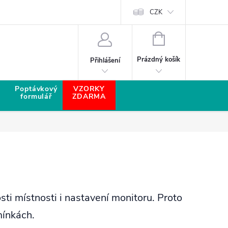
CZK
NÁKUPNÍ KOŠÍK
Prázdný košík
Přihlášení
Poptávkový
VZORKY
formulář
ZDARMA
sti místnosti i nastavení monitoru. Proto
mínkách.