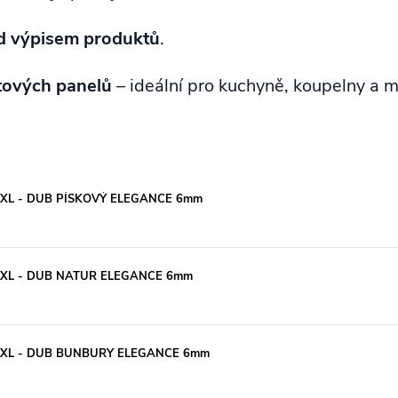
od výpisem produktů
.
tových panelů
– ideální pro kuchyně, koupelny a mo
 XL - DUB PÍSKOVÝ ELEGANCE 6mm
 XL - DUB NATUR ELEGANCE 6mm
K XL - DUB BUNBURY ELEGANCE 6mm