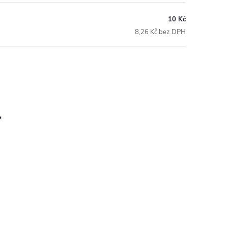
10 Kč
8,26 Kč bez DPH
.