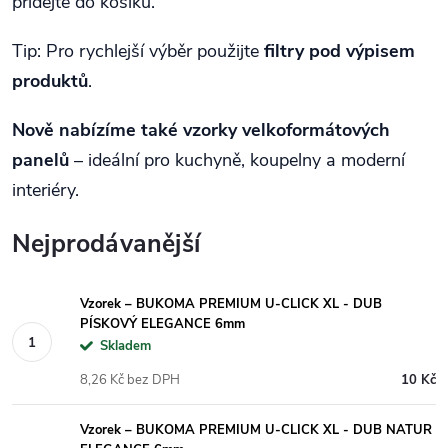
přidejte do košíku.
Tip: Pro rychlejší výběr použijte
filtry pod výpisem
produktů
.
Nově nabízíme také vzorky velkoformátových
panelů
– ideální pro kuchyně, koupelny a moderní
interiéry.
Nejprodávanější
Vzorek – BUKOMA PREMIUM U-CLICK XL - DUB
PÍSKOVÝ ELEGANCE 6mm
Skladem
8,26 Kč bez DPH
10 Kč
Vzorek – BUKOMA PREMIUM U-CLICK XL - DUB NATUR