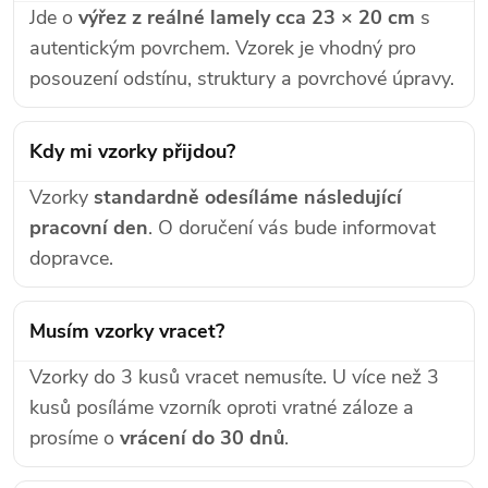
Jde o
výřez z reálné lamely cca 23 × 20 cm
s
autentickým povrchem. Vzorek je vhodný pro
posouzení odstínu, struktury a povrchové úpravy.
Kdy mi vzorky přijdou?
Vzorky
standardně odesíláme následující
pracovní den
. O doručení vás bude informovat
dopravce.
Musím vzorky vracet?
Vzorky do 3 kusů vracet nemusíte. U více než 3
kusů posíláme vzorník oproti vratné záloze a
prosíme o
vrácení do 30 dnů
.