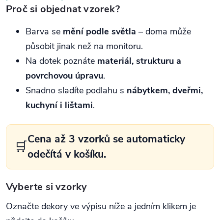
Proč si objednat vzorek?
Barva se
mění podle světla
– doma může
působit jinak než na monitoru.
Na dotek poznáte
materiál, strukturu a
povrchovou úpravu
.
Snadno sladíte podlahu s
nábytkem, dveřmi,
kuchyní i lištami
.
Cena až 3 vzorků se automaticky
🛒
odečítá v košíku.
Vyberte si vzorky
Označte dekory ve výpisu níže a jedním klikem je