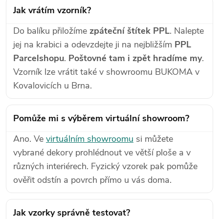
Jak vrátím vzorník?
Do balíku přiložíme
zpáteční štítek PPL
. Nalepte
jej na krabici a odevzdejte ji na nejbližším
PPL
Parcelshopu
.
Poštovné tam i zpět hradíme my
.
Vzorník lze vrátit také v showroomu BUKOMA v
Kovalovicích u Brna.
Pomůže mi s výběrem virtuální showroom?
Ano. Ve
virtuálním showroomu
si můžete
vybrané dekory prohlédnout ve větší ploše a v
různých interiérech. Fyzický vzorek pak pomůže
ověřit odstín a povrch přímo u vás doma.
Jak vzorky správně testovat?