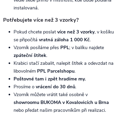
instalovaná.
Potřebujete více než 3 vzorky?
Pokud chcete poslat
více než 3 vzorky
, v košíku
se připočítá
vratná záloha 1 000 Kč
.
Vzorník posíláme přes
PPL
; v balíku najdete
zpáteční štítek
.
Krabici stačí zabalit, nalepit štítek a odevzdat na
libovolném
PPL Parcelshopu
.
Poštovné tam i zpět hradíme my.
Prosíme o
vrácení do 30 dnů
.
Vzorník můžete vrátit také osobně v
showroomu BUKOMA v Kovalovicích u Brna
nebo předat našim pracovníkům při realizaci.