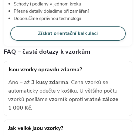
Schody i podlahy v jednom kroku
Přesné detaily doladíme při zaměření
Doporučíme správnou technologii
Získat orientační kalkulaci
FAQ – časté dotazy k vzorkům
Jsou vzorky opravdu zdarma?
Ano – až
3 kusy zdarma
. Cena vzorků se
automaticky odečte v košíku. U většího počtu
vzorků posíláme
vzorník
oproti
vratné záloze
1 000 Kč
.
Jak velké jsou vzorky?