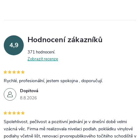
Hodnocení zákazníků
4,9
371 hodnocení
Zobrazit recenze
Rychlé, profesionální, jestem spokojna , doporučují.
Dopitová
8.8.2026
Spolehlivost, pečlivost a pozitivní jednání je v dnešní době velmi
vzácná věc. Firma mě realizovala nivelaci podlah, pokládku vinylové
podlahy včetně lišt, renovaci prvorepublikového točitého schodiště v