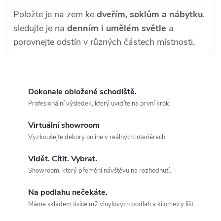
Položte je na zem ke
dveřím, soklům a nábytku
,
sledujte je na
denním i umělém světle
a
porovnejte odstín v různých částech místnosti.
Dokonale obložené schodiště.
Profesionální výsledek, který uvidíte na první krok.
Virtuální showroom
Vyzkoušejte dekory online v reálných interiérech.
Vidět. Cítit. Vybrat.
Showroom, který přemění návštěvu na rozhodnutí.
Na podlahu nečekáte.
Máme skladem tisíce m2 vinylových podlah a kilometry lišt.