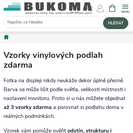
NÁKUPNÍ 
Hledat
HLEDAT
Domů
Vzorky vinylových podlah
zdarma
Fotka na displeji nikdy neukáže dekor úplně přesně.
Barva se může lišit podle světla, velikosti místnosti i
nastavení monitoru. Proto si u nás můžete objednat
až 3 vzorky zdarma
a porovnat si podlahu doma v
reálných podmínkách.
Vzorek vám pomůže ověřit
odstín, strukturu i