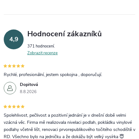
Hodnocení zákazníků
4,9
371 hodnocení
Zobrazit recenze
Rychlé, profesionální, jestem spokojna , doporučují.
Dopitová
8.8.2026
Spolehlivost, pečlivost a pozitivní jednání je v dnešní době velmi
vzácná věc. Firma mě realizovala nivelaci podlah, pokládku vinylové
podlahy včetně lišt, renovaci prvorepublikového točitého schodiště v
RD. Všechno bylo na jedničku a že dokážu být velký vysírka 😇