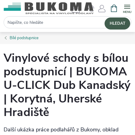
NÁKUPNÍ 
Hledat
HLEDAT
Bílé podstupnice
Vinylové schody s bílou
podstupnicí | BUKOMA
U-CLICK Dub Kanadský
| Korytná, Uherské
Hradiště
Další ukázka práce podlahářů z Bukomy, obklad