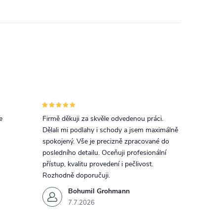
e
Firmě děkuji za skvěle odvedenou práci.
Dělali mi podlahy i schody a jsem maximálně
spokojený. Vše je precizně zpracované do
posledního detailu. Oceňuji profesionální
přístup, kvalitu provedení i pečlivost.
Rozhodně doporučuji.
Bohumil Grohmann
7.7.2026