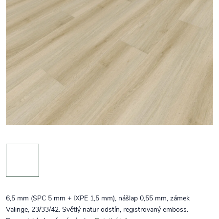
6,5 mm (SPC 5 mm + IXPE 1,5 mm), nášlap 0,55 mm, zámek
Välinge, 23/33/42. Světlý natur odstín, registrovaný emboss.