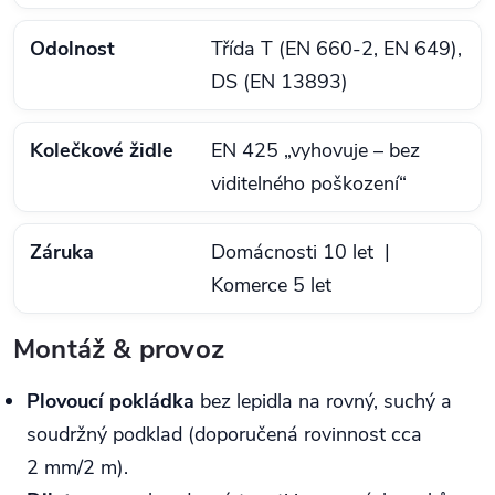
Odolnost
Třída T (EN 660‑2, EN 649),
DS (EN 13893)
Kolečkové židle
EN 425 „vyhovuje – bez
viditelného poškození“
Záruka
Domácnosti 10 let |
Komerce 5 let
Montáž & provoz
Plovoucí pokládka
bez lepidla na rovný, suchý a
soudržný podklad (doporučená rovinnost cca
2 mm/2 m).