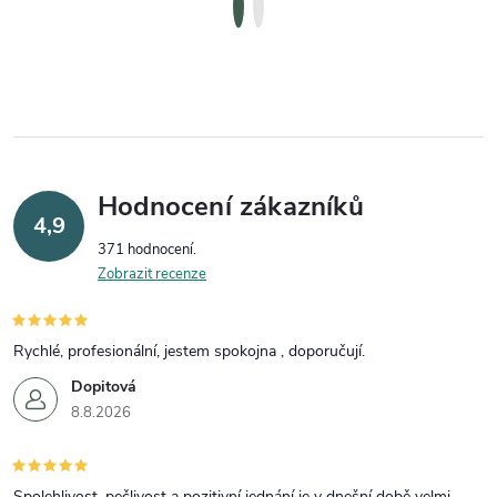
Hodnocení zákazníků
4,9
371 hodnocení
Zobrazit recenze
Rychlé, profesionální, jestem spokojna , doporučují.
Dopitová
8.8.2026
Spolehlivost, pečlivost a pozitivní jednání je v dnešní době velmi