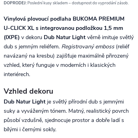
DOPRODEJ:
Poslední kusy skladem – dostupnost do vyprodání zásob.
Vinylová plovoucí podlaha BUKOMA PREMIUM
U‑CLICK XL s integrovanou podložkou 1,5 mm
(IXPE)
v dekoru
Dub Natur Light
věrně imituje světlý
dub s jemným reliéfem.
Registrovaný emboss
(reliéf
navázaný na kresbu) zajišťuje maximálně přirozený
vzhled, který funguje v moderních i klasických
interiérech.
Vzhled dekoru
Dub Natur Light
je světlý přírodní dub s jemnými
suky a vyváženým tónem. Matný, realistický povrch
působí vzdušně, sjednocuje prostor a dobře ladí s
bílými i černými sokly.