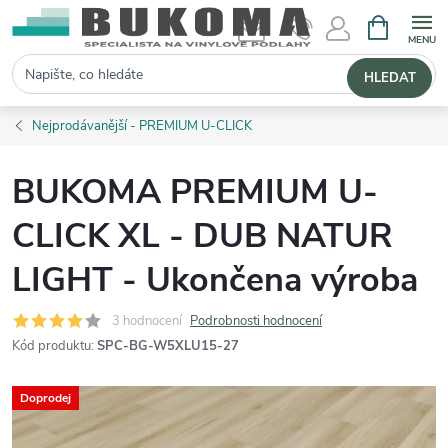
NÁKUPNÍ 
Hledat
HLEDAT
Nejprodávanější - PREMIUM U-CLICK
BUKOMA PREMIUM U-
CLICK XL - DUB NATUR
LIGHT - Ukončena výroba
3 hodnocení
Podrobnosti hodnocení
Kód produktu:
SPC-BG-W5XLU15-27
Doprodej