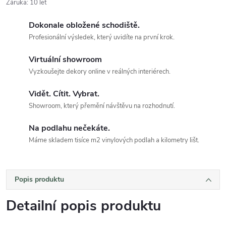
Záruka
:
10 let
Dokonale obložené schodiště.
Profesionální výsledek, který uvidíte na první krok.
Virtuální showroom
Vyzkoušejte dekory online v reálných interiérech.
Vidět. Cítit. Vybrat.
Showroom, který přemění návštěvu na rozhodnutí.
Na podlahu nečekáte.
Máme skladem tisíce m2 vinylových podlah a kilometry lišt.
Popis produktu
Detailní popis produktu