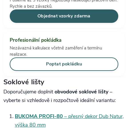
Rychle a bez závazků.
Objednat vzorky zdarma
Profesionální pokládka
Nezávazná kalkulace včetně zaměření a termínu
realizace.
Poptat pokládku
Soklové lišty
Doporučujeme doplnit
obvodové soklové lišty
–
vyberte si vzhledově i rozpočtově ideální variantu:
BUKOMA PROFI‑80
– přesný dekor Dub Natur,
výška 80 mm