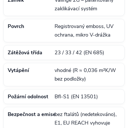
zaklikávací systém
Povrch
Registrovaný emboss, UV
ochrana, mikro V‑drážka
Zátěžová třída
23 / 33 / 42 (EN 685)
Vytápění
vhodné (R ≈ 0,036 m²K/W
bez podložky)
Požární odolnost
Bfl‑S1 (EN 13501)
Bezpečnost a emise
bez ftalátů (nedetekováno),
E1, EU REACH vyhovuje