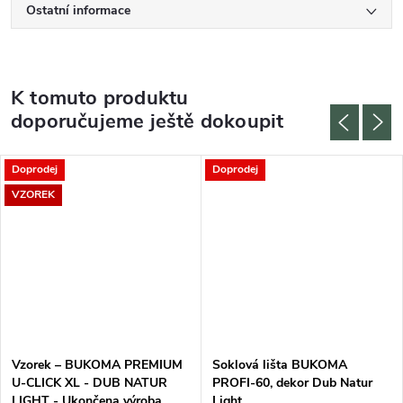
Ostatní informace
K tomuto produktu
doporučujeme ještě dokoupit
Doprodej
Doprodej
VZOREK
Vzorek – BUKOMA PREMIUM
Soklová lišta BUKOMA
U-CLICK XL - DUB NATUR
PROFI-60, dekor Dub Natur
LIGHT - Ukončena výroba
Light