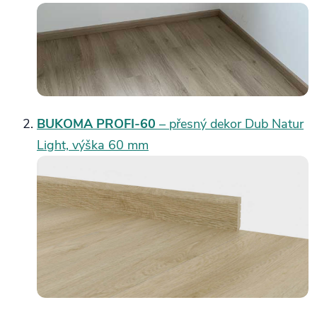
BUKOMA PROFI‑60
– přesný dekor Dub Natur
Light, výška 60 mm