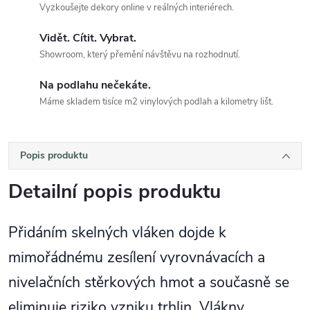
Vyzkoušejte dekory online v reálných interiérech.
Vidět. Cítit. Vybrat.
Showroom, který přemění návštěvu na rozhodnutí.
Na podlahu nečekáte.
Máme skladem tisíce m2 vinylových podlah a kilometry lišt.
Popis produktu
Detailní popis produktu
Přidáním skelných vláken dojde k
mimořádnému zesílení vyrovnávacích a
nivelačních stěrkových hmot a současně se
eliminuje riziko vzniku trhlin. Vlákny