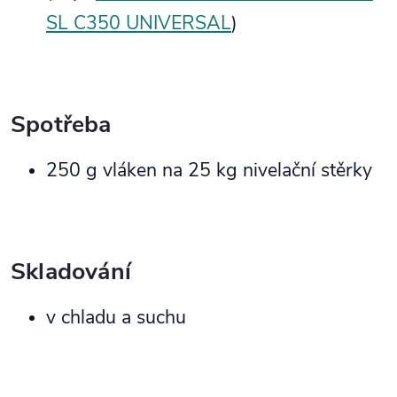
SL C350 UNIVERSAL
)
Spotřeba
250 g vláken na 25 kg nivelační stěrky
Skladování
v chladu a suchu