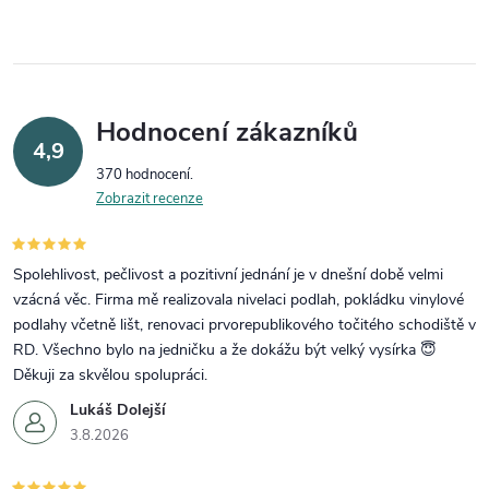
Hodnocení zákazníků
4,9
370 hodnocení
Zobrazit recenze
Spolehlivost, pečlivost a pozitivní jednání je v dnešní době velmi
vzácná věc. Firma mě realizovala nivelaci podlah, pokládku vinylové
podlahy včetně lišt, renovaci prvorepublikového točitého schodiště v
RD. Všechno bylo na jedničku a že dokážu být velký vysírka 😇
Děkuji za skvělou spolupráci.
Lukáš Dolejší
3.8.2026