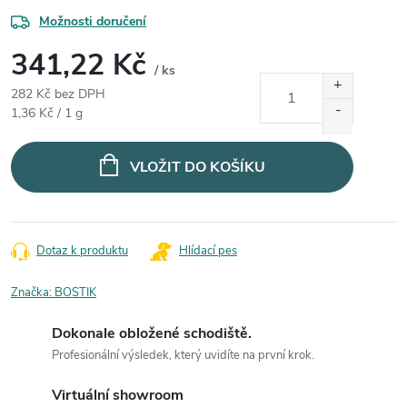
Možnosti doručení
341,22 Kč
/ ks
282 Kč bez DPH
Měrná cena:
1,36 Kč / 1 g
VLOŽIT DO KOŠÍKU
Dotaz k produktu
Hlídací pes
Značka:
BOSTIK
Dokonale obložené schodiště.
Profesionální výsledek, který uvidíte na první krok.
Virtuální showroom