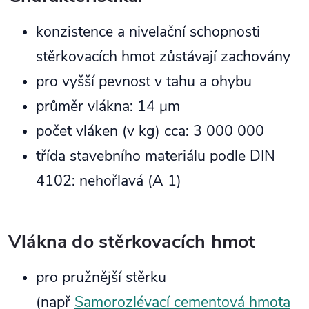
konzistence a nivelační schopnosti
stěrkovacích hmot zůstávají zachovány
pro vyšší pevnost v tahu a ohybu
průměr vlákna: 14 μm
počet vláken (v kg) cca: 3 000 000
třída stavebního materiálu podle DIN
4102: nehořlavá (A 1)
Vlákna do stěrkovacích hmot
pro pružnější stěrku
(např
Samorozlévací cementová hmota