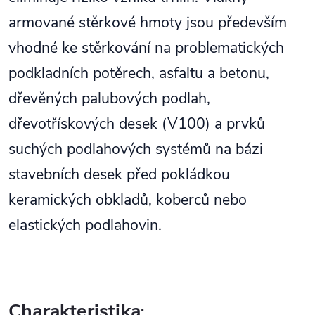
armované stěrkové hmoty jsou především
vhodné ke stěrkování na problematických
podkladních potěrech, asfaltu a betonu,
dřevěných palubových podlah,
dřevotřískových desek (V100) a prvků
suchých podlahových systémů na bázi
stavebních desek před pokládkou
keramických obkladů, koberců nebo
elastických podlahovin.
Charakteristika
: