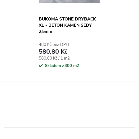
BUKOMA STONE DRYBACK
XL - BETON KÁMEN ŠEDÝ
2,5mm
480 Kč bez DPH
580,80 Kč
Měrná cena:
580,80 Kč / 1 m2
Skladem
>300 m2