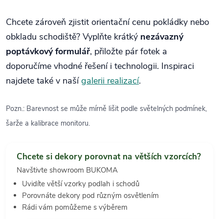
Chcete zároveň zjistit orientační cenu pokládky nebo
obkladu schodiště? Vyplňte krátký
nezávazný
poptávkový formulář
, přiložte pár fotek a
doporučíme vhodné řešení i technologii. Inspiraci
najdete také v naší
galerii realizací
.
Pozn.: Barevnost se může mírně lišit podle světelných podmínek,
šarže a kalibrace monitoru.
Chcete si dekory porovnat na větších vzorcích?
Navštivte showroom BUKOMA
Uvidíte větší vzorky podlah i schodů
Porovnáte dekory pod různým osvětlením
Rádi vám pomůžeme s výběrem