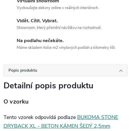
Virtuální showroom
Vyzkoušejte dekory online v reálných interiérech.
Vidět. Cítit. Vybrat.
Showroom, který přemění návštěvu na rozhodnutí.
Na podlahu nečekáte.
Máme skladem tisíce m2 vinylových podlah a kilometry lišt.
Popis produktu
Detailní popis produktu
O vzorku
Tento vzorek odpovídá podlaze
BUKOMA STONE
DRYBACK XL - BETON KÁMEN ŠEDÝ 2,5mm