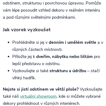
odstínem, strukturou i povrchovou úpravou. Pomůže
vám lépe posoudit vzhled dekoru v reálném interiéru
a pod různými světelnými podmínkami.
Jak vzorek vyzkoušet
Prohlédněte si jej v
denním i umělém světle
a v
různých částech místnosti.
Přiložte jej k
dveřím, nábytku nebo lištám
pro
lepší představu o odstínu.
Vyzkoušejte si také
strukturu a údržbu
– stačí
vlhký hadřík.
Nejste si jistí odstínem ve větší ploše?
Vyzkoušejte
také náš
virtuální showroom
, kde si můžete vybrané
dekory prohlédnout v různých interiérech.