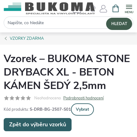
NÁKUPNÍ 
Hledat
HLEDAT
VZORKY ZDARMA
Vzorek – BUKOMA STONE
DRYBACK XL - BETON
KÁMEN ŠEDÝ 2,5mm
Neohodnoceno
Podrobnosti hodnocení
Vybrat
Kód produktu:
S-DRB-BG-2507-S01
Zpět do výběru vzorků