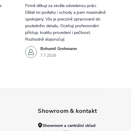
e
Firmě děkuji za skvěle odvedenou práci.
Dělali mi podlahy i schody a jsem maximálně
spokojený. Vše je precizně zpracované do
posledního detailu. Oceňuji profesionální
přístup, kvalitu provedení i pečlivost.
Rozhodně doporučuji.
Bohumil Grohmann
7.7.2026
Showroom & kontakt
Showroom a centrální sklad