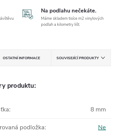
Na podlahu nečekáte.
návštěvu
Máme skladem tisíce m2 vinylových
podlah a kilometry lišt.
OSTATNÍ INFORMACE
SOUVISEJÍCÍ PRODUKTY
ry produktu:
ťka
:
8 mm
rovaná podložka
:
Ne