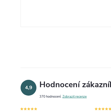
Hodnocení zákazní
4,9
370 hodnocení
Zobrazit recenze