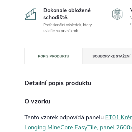
Dokonale obložené
schodiště.
V
r
Profesionální výsledek, který
uvidíte na první krok.
POPIS PRODUKTU
SOUBORY KE STAŽENÍ
Detailní popis produktu
O vzorku
Tento vzorek odpovídá panelu
ET01 Kré
Longing MineCore EasyTile, panel 2600