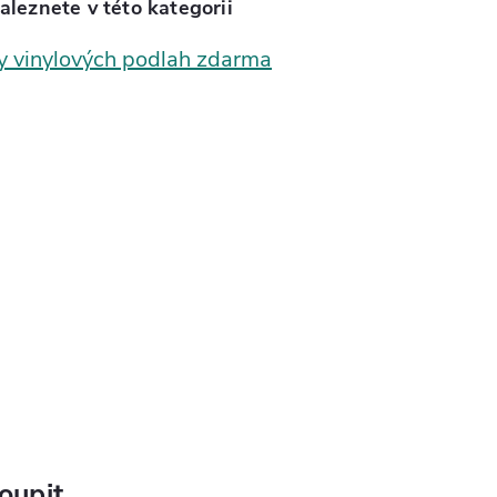
aleznete v této kategorii
y vinylových podlah zdarma
oupit