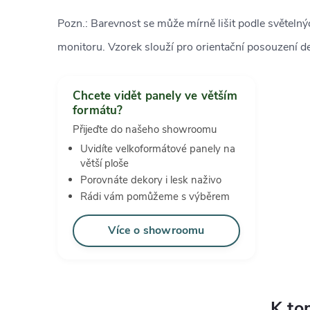
Pozn.: Barevnost se může mírně lišit podle světeln
monitoru. Vzorek slouží pro orientační posouzení d
Chcete vidět panely ve větším
formátu?
Přijeďte do našeho showroomu
Uvidíte velkoformátové panely na
větší ploše
Porovnáte dekory i lesk naživo
Rádi vám pomůžeme s výběrem
Více o showroomu
K to