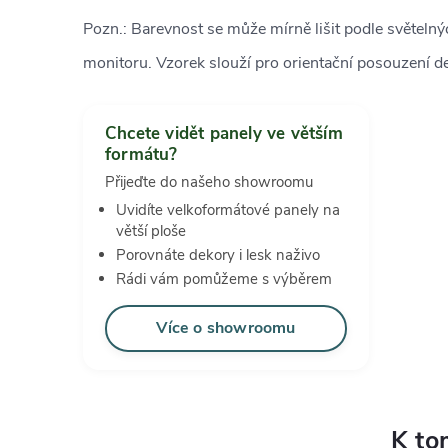
Pozn.: Barevnost se může mírně lišit podle světeln
monitoru. Vzorek slouží pro orientační posouzení d
Chcete vidět panely ve větším
formátu?
Přijeďte do našeho showroomu
Uvidíte velkoformátové panely na
větší ploše
Porovnáte dekory i lesk naživo
Rádi vám pomůžeme s výběrem
Více o showroomu
K to