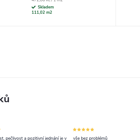
Skladem
111,02 m2
ků
t, pečlivost a pozitivní jednání je v
vše bez problémů