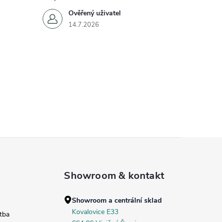
Ověřený uživatel
14.7.2026
Showroom & kontakt
Showroom a centrální sklad
Kovalovice E33
tba