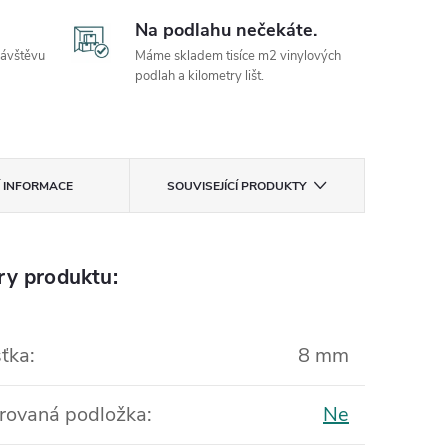
Na podlahu nečekáte.
návštěvu
Máme skladem tisíce m2 vinylových
podlah a kilometry lišt.
Í INFORMACE
SOUVISEJÍCÍ PRODUKTY
ry produktu:
ťka
:
8 mm
rovaná podložka
:
Ne