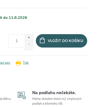
11.8.2026
VLOŽIT DO KOŠÍKU
dací pes
Tisk
Na podlahu nečekáte.
návštěvu
Máme skladem tisíce m2 vinylových
podlah a kilometry lišt.