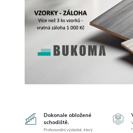
Dokonale obložené
schodiště.
V
r
Profesionální výsledek, který