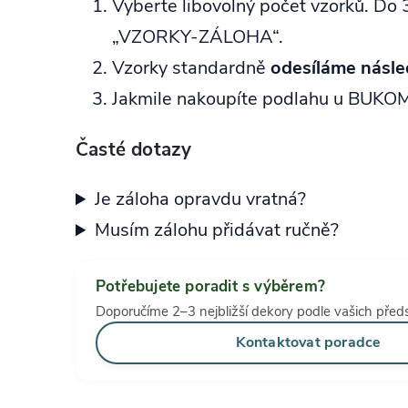
Vyberte libovolný počet vzorků. Do 3
„VZORKY‑ZÁLOHA“.
Vzorky standardně
odesíláme násle
Jakmile nakoupíte podlahu u BUKO
Časté dotazy
Je záloha opravdu vratná?
Musím zálohu přidávat ručně?
Potřebujete poradit s výběrem?
Doporučíme 2–3 nejbližší dekory podle vašich předs
Kontaktovat poradce