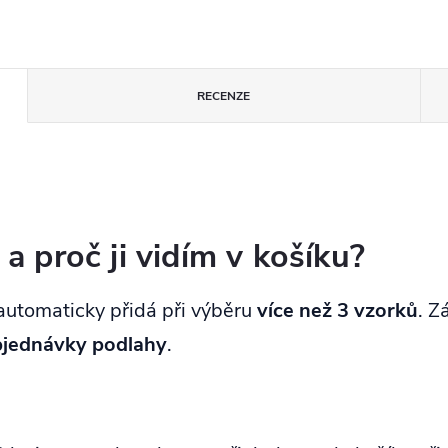
RECENZE
proč ji vidím v košíku?
 automaticky přidá při výběru
více než 3 vzorků
. Z
objednávky podlahy
.