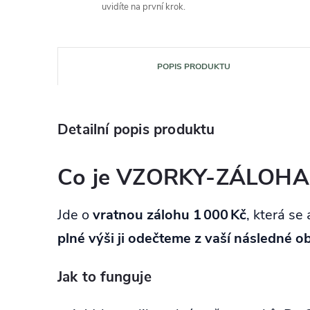
uvidíte na první krok.
POPIS PRODUKTU
Detailní popis produktu
Co je VZORKY‑ZÁLOHA a 
Jde o
vratnou zálohu 1 000 Kč
, která se
plné výši ji odečteme z vaší následné 
Jak to funguje