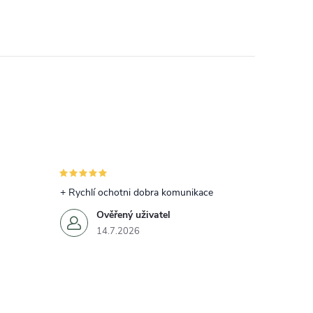
+ Rychlí ochotni dobra komunikace
Ověřený uživatel
14.7.2026