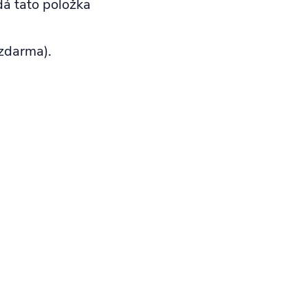
dá tato položka
zdarma).