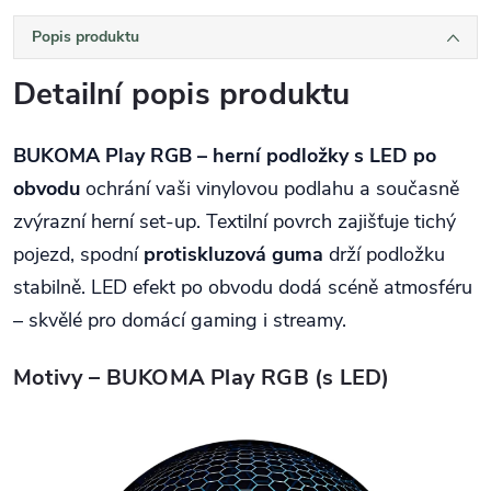
Popis produktu
Detailní popis produktu
BUKOMA Play RGB – herní podložky s LED po
obvodu
ochrání vaši vinylovou podlahu a současně
zvýrazní herní set‑up. Textilní povrch zajišťuje tichý
pojezd, spodní
protiskluzová guma
drží podložku
stabilně. LED efekt po obvodu dodá scéně atmosféru
– skvělé pro domácí gaming i streamy.
Motivy – BUKOMA Play RGB (s LED)