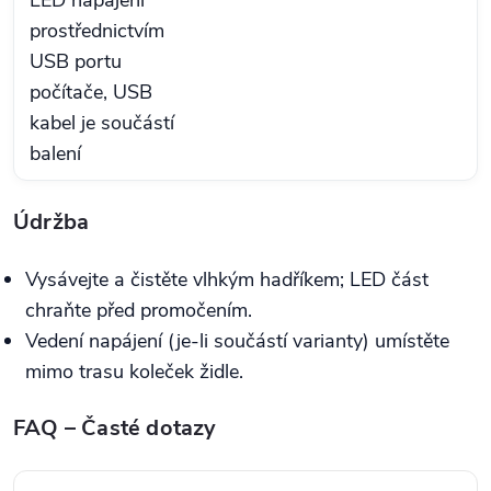
LED napájení
prostřednictvím
USB portu
počítače, USB
kabel je součástí
balení
Údržba
Vysávejte a čistěte vlhkým hadříkem; LED část
chraňte před promočením.
Vedení napájení (je‑li součástí varianty) umístěte
mimo trasu koleček židle.
FAQ – Časté dotazy