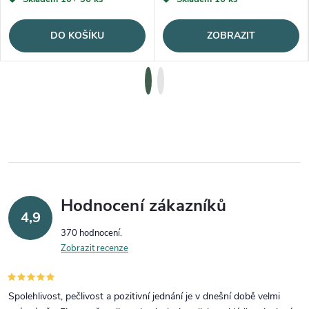
DO KOŠÍKU
ZOBRAZIT
Hodnocení zákazníků
4,9
370 hodnocení
Zobrazit recenze
Spolehlivost, pečlivost a pozitivní jednání je v dnešní době velmi