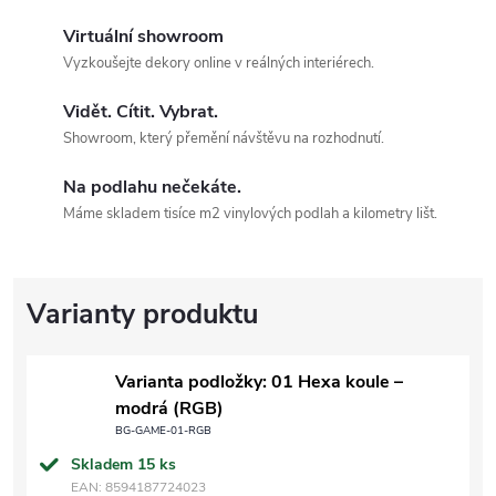
Virtuální showroom
Vyzkoušejte dekory online v reálných interiérech.
Vidět. Cítit. Vybrat.
Showroom, který přemění návštěvu na rozhodnutí.
Na podlahu nečekáte.
Máme skladem tisíce m2 vinylových podlah a kilometry lišt.
Varianta podložky: 01 Hexa koule –
modrá (RGB)
BG-GAME-01-RGB
Skladem
15 ks
EAN:
8594187724023