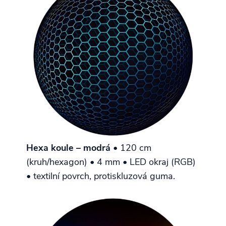
Hexa koule – modrá
• 120 cm
(kruh/hexagon) • 4 mm • LED okraj (RGB)
• textilní povrch, protiskluzová guma.