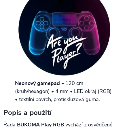
Neonový gamepad
• 120 cm
(kruh/hexagon) • 4 mm • LED okraj (RGB)
• textilní povrch, protiskluzová guma.
Popis a použití
Řada
BUKOMA Play RGB
vychází z osvědčené