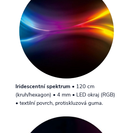
Iridescentní spektrum
• 120 cm
(kruh/hexagon) • 4 mm • LED okraj (RGB)
• textilní povrch, protiskluzová guma.