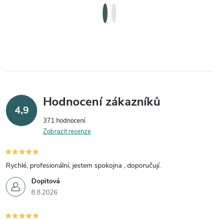
Hodnocení zákazníků
4,9
371 hodnocení
Zobrazit recenze
Rychlé, profesionální, jestem spokojna , doporučují.
Dopitová
8.8.2026