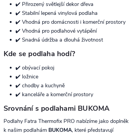
✔️ Přirozený světlejší dekor dřeva
✔️ Stabilní lepená vinylová podlaha
✔️ Vhodná pro domácnosti i komerční prostory
✔️ Vhodná pro podlahové vytápění
✔️ Snadná údržba a dlouhá životnost
Kde se podlaha hodí?
✔️ obývací pokoj
✔️ ložnice
✔️ chodby a kuchyně
✔️ kanceláře a komerční prostory
Srovnání s podlahami BUKOMA
Podlahy Fatra Thermofix PRO nabízíme jako doplněk
k našim podlahám
BUKOMA
, které představují