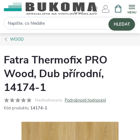
NÁKUPNÍ 
Hledat
HLEDAT
WOOD
Fatra Thermofix PRO
Wood, Dub přírodní,
14174-1
Neohodnoceno
Podrobnosti hodnocení
Kód produktu:
14174-1