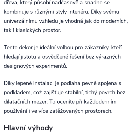
dřeva, který působí nadčasově a snadno se
kombinuje s různými styly interiéru. Díky svému
univerzálnímu vzhledu je vhodná jak do moderních,
tak i klasických prostor.
Tento dekor je ideální volbou pro zákazníky, kteří
hledají jistotu a osvědčené řešení bez výrazných
designových experimentů.
Díky lepené instalaci je podlaha pevně spojena s
podkladem, což zajišťuje stabilní, tichý povrch bez
dilatačních mezer. To oceníte při každodenním
používání i ve více zatěžovaných prostorech.
Hlavní výhody