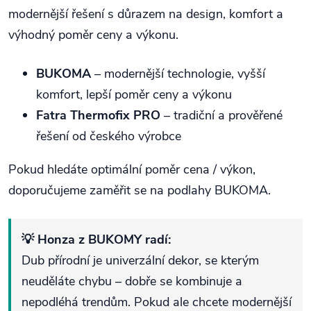
modernější řešení s důrazem na design, komfort a
výhodný poměr ceny a výkonu.
BUKOMA
– modernější technologie, vyšší
komfort, lepší poměr ceny a výkonu
Fatra Thermofix PRO
– tradiční a prověřené
řešení od českého výrobce
Pokud hledáte optimální poměr cena / výkon,
doporučujeme zaměřit se na podlahy BUKOMA.
💡 Honza z BUKOMY radí:
Dub přírodní je univerzální dekor, se kterým
neuděláte chybu – dobře se kombinuje a
nepodléhá trendům. Pokud ale chcete modernější