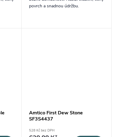
povrch a snadnou údržbu.
le
Amtico First Dew Stone
SF3S4437
528 Kč bez DPH