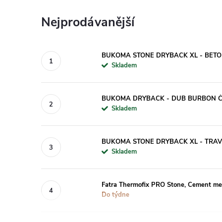
Nejprodávanější
BUKOMA STONE DRYBACK XL - BETO
Skladem
BUKOMA DRYBACK - DUB BURBON ČER
Skladem
BUKOMA STONE DRYBACK XL - TRAV
Skladem
Fatra Thermofix PRO Stone, Cement me
Do týdne