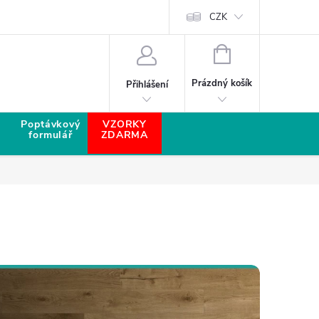
CZK
NÁKUPNÍ KOŠÍK
Prázdný košík
Přihlášení
Poptávkový
VZORKY
formulář
ZDARMA