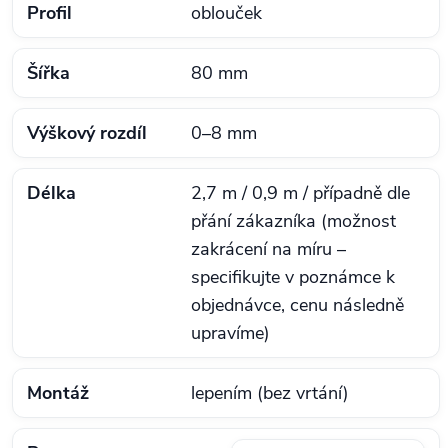
Profil
oblouček
Šířka
80 mm
Výškový rozdíl
0–8 mm
Délka
2,7 m / 0,9 m / případně dle
přání zákazníka (možnost
zakrácení na míru –
specifikujte v poznámce k
objednávce, cenu následně
upravíme)
Montáž
lepením (bez vrtání)