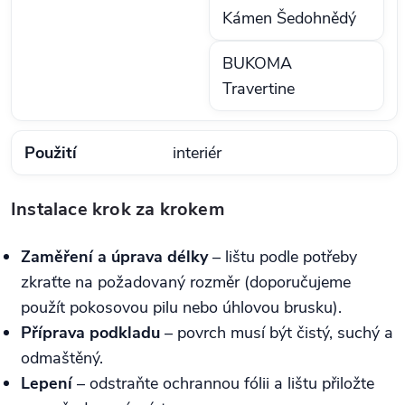
Kámen Šedohnědý
BUKOMA
Travertine
Použití
interiér
Instalace krok za krokem
Zaměření a úprava délky
– lištu podle potřeby
zkraťte na požadovaný rozměr (doporučujeme
použít pokosovou pilu nebo úhlovou brusku).
Příprava podkladu
– povrch musí být čistý, suchý a
odmaštěný.
Lepení
– odstraňte ochrannou fólii a lištu přiložte