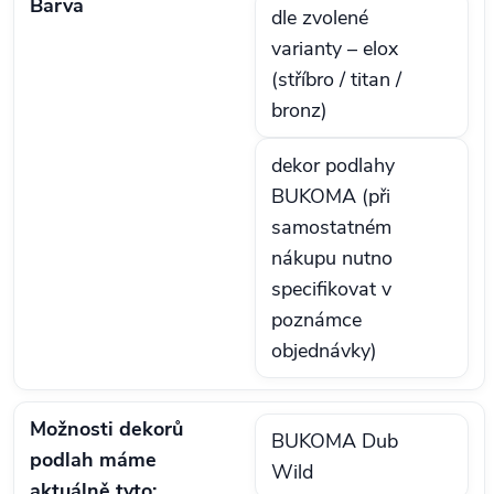
Barva
dle zvolené
varianty – elox
(stříbro / titan /
bronz)
dekor podlahy
BUKOMA (při
samostatném
nákupu nutno
specifikovat v
poznámce
objednávky)
Možnosti dekorů
BUKOMA Dub
podlah máme
Wild
aktuálně tyto: