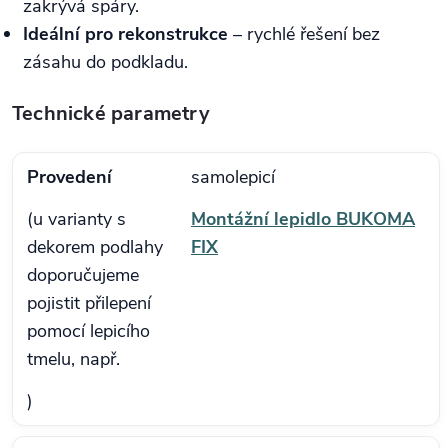
zakrývá spáry.
Ideální pro rekonstrukce
– rychlé řešení bez
zásahu do podkladu.
Technické parametry
Provedení
samolepicí
(u varianty s
Montážní lepidlo BUKOMA
dekorem podlahy
FIX
doporučujeme
pojistit přilepení
pomocí lepicího
tmelu, např.
)