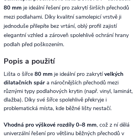
80 mm
je ideální řešení pro zakrytí širších přechodů
mezi podlahami. Díky kvalitní samolepicí vrstvě ji
jednoduše přilepíte bez vrtání, oblý profil zajistí
elegantní vzhled a zároveň spolehlivě ochrání hrany
podlah před poškozením.
Popis a použití
Lišta o šířce
80 mm
je ideální pro zakrytí
velkých
dilatačních spár
a náročnějších přechodů mezi
různými typy podlahových krytin (např. vinyl, laminát,
dlažba). Díky své šířce spolehlivě překryje i
problematická místa, kde běžné lišty nestačí.
Vhodná pro výškové rozdíly 0–8 mm
, což z ní dělá
univerzální řešení pro většinu běžných přechodů v