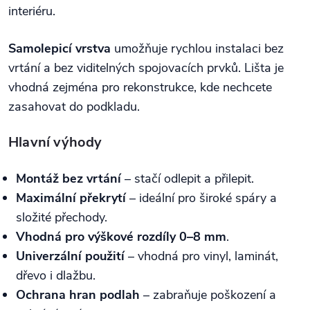
interiéru.
Samolepicí vrstva
umožňuje rychlou instalaci bez
vrtání a bez viditelných spojovacích prvků. Lišta je
vhodná zejména pro rekonstrukce, kde nechcete
zasahovat do podkladu.
Hlavní výhody
Montáž bez vrtání
– stačí odlepit a přilepit.
Maximální překrytí
– ideální pro široké spáry a
složité přechody.
Vhodná pro výškové rozdíly 0–8 mm
.
Univerzální použití
– vhodná pro vinyl, laminát,
dřevo i dlažbu.
Ochrana hran podlah
– zabraňuje poškození a