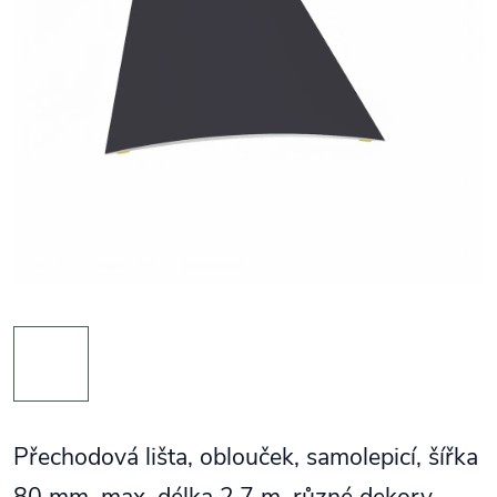
Přechodová lišta, oblouček, samolepicí, šířka