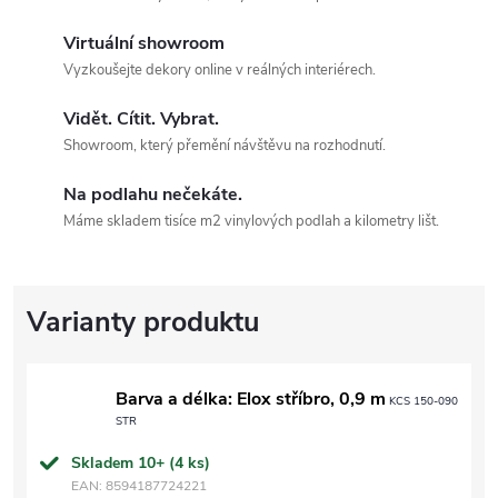
Virtuální showroom
Vyzkoušejte dekory online v reálných interiérech.
Vidět. Cítit. Vybrat.
Showroom, který přemění návštěvu na rozhodnutí.
Na podlahu nečekáte.
Máme skladem tisíce m2 vinylových podlah a kilometry lišt.
Barva a délka: Elox stříbro, 0,9 m
KCS 150-090
STR
Skladem 10+
(4 ks)
EAN:
8594187724221