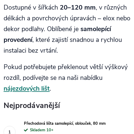
Dostupné v šířkách
20–120 mm
, v různých
délkách a povrchových úpravách – elox nebo
dekor podlahy. Oblíbené je
samolepící
provedení
, které zajistí snadnou a rychlou
instalaci bez vrtání.
Pokud potřebujete překlenout větší výškový
rozdíl, podívejte se na naši nabídku
nájezdových lišt
.
Nejprodávanější
Přechodová lišta samolepící, oblouček, 80 mm
Skladem 10+