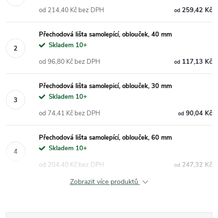
od 214,40 Kč bez DPH
259,42 Kč
od
Přechodová lišta samolepící, oblouček, 40 mm
Skladem 10+
od 96,80 Kč bez DPH
117,13 Kč
od
Přechodová lišta samolepicí, oblouček, 30 mm
Skladem 10+
od 74,41 Kč bez DPH
90,04 Kč
od
Přechodová lišta samolepící, oblouček, 60 mm
Skladem 10+
od 204,40 Kč bez DPH
247,32 Kč
od
Zobrazit více produktů