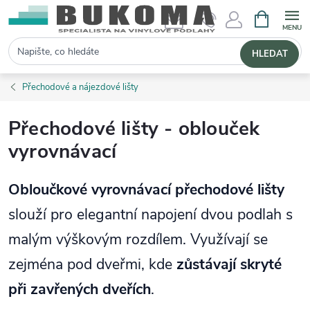
NÁKUPNÍ 
Hledat
HLEDAT
Přechodové a nájezdové lišty
Přechodové lišty - oblouček
vyrovnávací
Obloučkové vyrovnávací přechodové lišty
slouží pro elegantní napojení dvou podlah s
malým výškovým rozdílem. Využívají se
zejména pod dveřmi, kde
zůstávají skryté
při zavřených dveřích
.