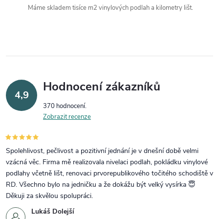
Máme skladem tisíce m2 vinylových podlah a kilometry lišt.
Hodnocení zákazníků
4,9
370 hodnocení
Zobrazit recenze
Spolehlivost, pečlivost a pozitivní jednání je v dnešní době velmi
vzácná věc. Firma mě realizovala nivelaci podlah, pokládku vinylové
podlahy včetně lišt, renovaci prvorepublikového točitého schodiště v
RD. Všechno bylo na jedničku a že dokážu být velký vysírka 😇
Děkuji za skvělou spolupráci.
Lukáš Dolejší