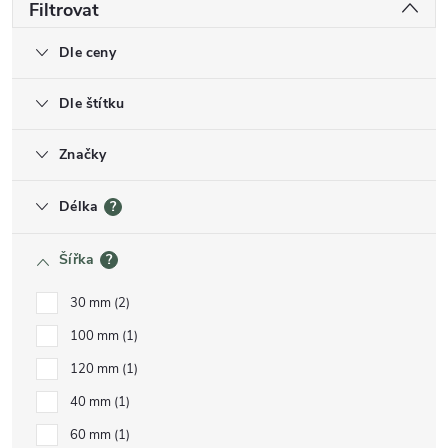
Filtrovat
Dle ceny
Dle štítku
Značky
Délka
?
Šířka
?
30 mm
2
100 mm
1
120 mm
1
40 mm
1
60 mm
1