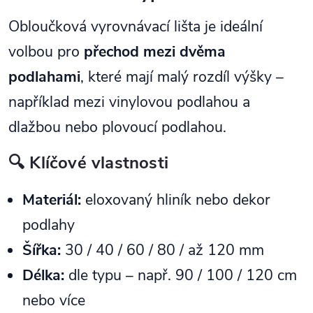
Obloučková vyrovnávací lišta je ideální
volbou pro
přechod mezi dvěma
podlahami
, které mají malý rozdíl výšky –
například mezi vinylovou podlahou a
dlažbou nebo plovoucí podlahou.
🔍 Klíčové vlastnosti
Materiál:
eloxovaný hliník nebo dekor
podlahy
Šířka:
30 / 40 / 60 / 80 / až 120 mm
Délka:
dle typu – např. 90 / 100 / 120 cm
nebo více