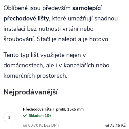
Oblíbené jsou především
samolepící
přechodové lišty
, které umožňují snadnou
instalaci bez nutnosti vrtání nebo
šroubování. Stačí je nalepit a je hotovo.
Tento typ lišt využijete nejen v
domácnostech, ale i v kancelářích nebo
komerčních prostorech.
Nejprodávanější
Přechodová lišta T profil, 15x5 mm
Skladem 10+
od 60,70 Kč bez DPH
73,45 Kč
od