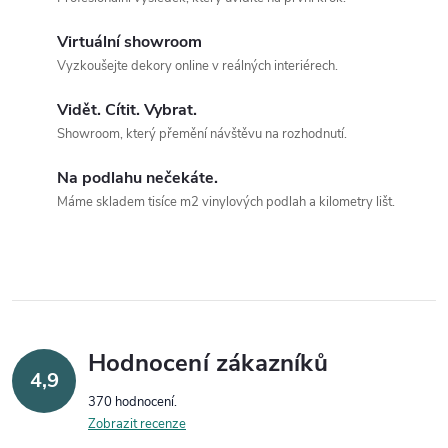
Virtuální showroom
Vyzkoušejte dekory online v reálných interiérech.
Vidět. Cítit. Vybrat.
Showroom, který přemění návštěvu na rozhodnutí.
Na podlahu nečekáte.
Máme skladem tisíce m2 vinylových podlah a kilometry lišt.
Hodnocení zákazníků
4,9
370 hodnocení
Zobrazit recenze