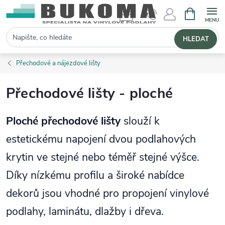
NÁKUPNÍ 
Hledat
HLEDAT
Přechodové a nájezdové lišty
Přechodové lišty - ploché
Ploché přechodové lišty
slouží k
estetickému napojení dvou podlahových
krytin ve stejné nebo téměř stejné výšce.
Díky nízkému profilu a široké nabídce
dekorů jsou vhodné pro propojení vinylové
podlahy, laminátu, dlažby i dřeva.