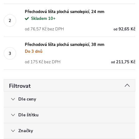
Přechodová lišta plochá samolepicí, 24 mm
Skladem 10+
od 76,57 Kč bez DPH
92,65 Kč
od
Přechodová lišta plochá samolepicí, 38 mm
Do 3 dnů
od 175 Kč bez DPH
211,75 Kč
od
Filtrovat
Dle ceny
Dle štítku
Značky