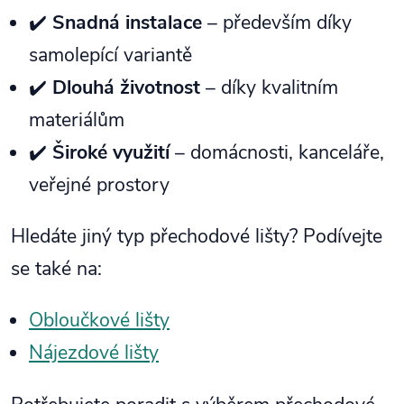
✔️
Snadná instalace
– především díky
samolepící variantě
✔️
Dlouhá životnost
– díky kvalitním
materiálům
✔️
Široké využití
– domácnosti, kanceláře,
veřejné prostory
Hledáte jiný typ přechodové lišty? Podívejte
se také na:
Obloučkové lišty
Nájezdové lišty