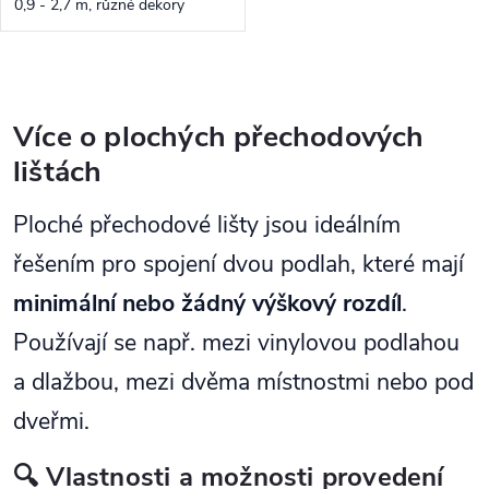
0,9 - 2,7 m, různé dekory
Ovládací prvky výpisu
Více o plochých přechodových
lištách
Ploché přechodové lišty jsou ideálním
řešením pro spojení dvou podlah, které mají
minimální nebo žádný výškový rozdíl
.
Používají se např. mezi vinylovou podlahou
a dlažbou, mezi dvěma místnostmi nebo pod
dveřmi.
🔍 Vlastnosti a možnosti provedení