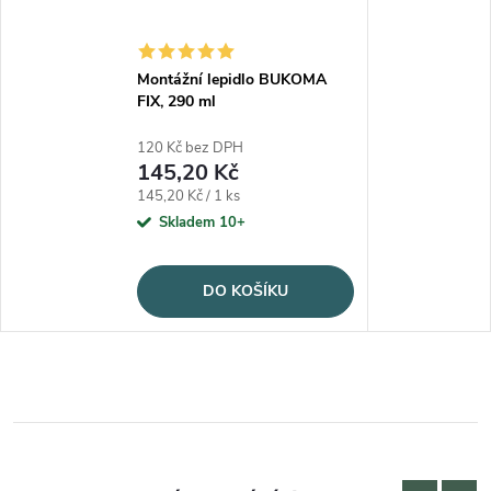
Montážní lepidlo BUKOMA
FIX, 290 ml
120 Kč bez DPH
145,20 Kč
Měrná cena:
145,20 Kč / 1 ks
Skladem 10+
DO KOŠÍKU