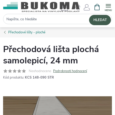
NÁKUPNÍ 
Hledat
HLEDAT
Přechodové lišty - ploché
Přechodová lišta plochá
samolepicí, 24 mm
Neohodnoceno
Podrobnosti hodnocení
Kód produktu:
KCS 148-090 STR