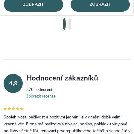
ZOBRAZIT
ZOBRAZIT
Hodnocení zákazníků
4,9
370 hodnocení
Zobrazit recenze
Spolehlivost, pečlivost a pozitivní jednání je v dnešní době velmi
vzácná věc. Firma mě realizovala nivelaci podlah, pokládku vinylové
podlahy včetně lišt, renovaci prvorepublikového točitého schodiště v