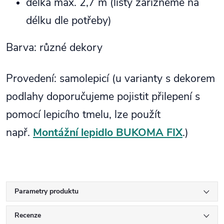
délka max. 2,7 m (lišty zařízneme na
délku dle potřeby)
Barva: různé dekory
Provedení: samolepicí (u varianty s dekorem
podlahy doporučujeme pojistit přilepení s
pomocí lepicího tmelu, lze použít
např.
Montážní lepidlo BUKOMA FIX
.
)
Parametry produktu
Recenze