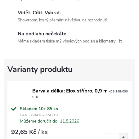
Vidět. Cítit. Vybrat.
Showroom, který přemění návštěvu na rozhodnutí.
Na podlahu nečekáte.
Máme skladem tisíce m2 vinylových podlah a kilometry lišt.
Barva a délka: Elox stříbro, 0,9 m
KCS 148-090
STR
Skladem 10+
85 ks
EAN:
8594187724719
Můžeme doručit do
11.8.2026
92,65 Kč
/ ks