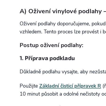
A) Oživení vinylové podlahy 
Oživení podlahy doporučujeme, pokud 
vzhledem. Tento proces lze provést i b
Postup oživení podlahy:
1. Příprava podkladu
Důkladně podlahu vysajte, aby nezůst
Použijte
Základní čisticí přípravek R
(ř
10 minut působit a odolné nečistoty o