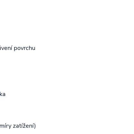
ivení povrchu
ka
míry zatížení)