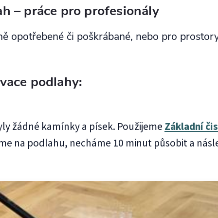
h – práce pro profesionály
ně opotřebené či poškrábané, nebo pro prostory
vace podlahy:
ly žádné kamínky a písek. Použijeme
Základní čis
eme na podlahu, necháme 10 minut působit a ná