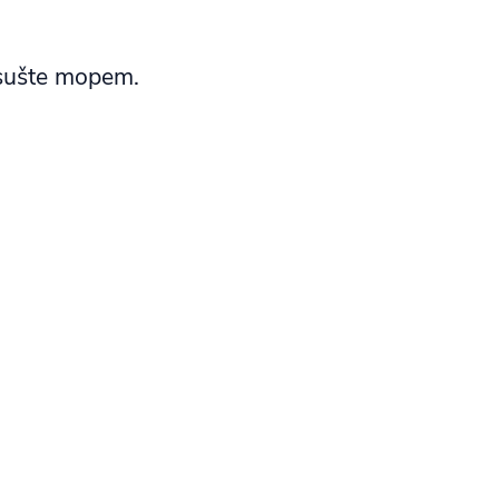
ysušte mopem.