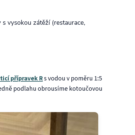
 s vysokou zátěží (restaurace,
ticí přípravek R
s vodou v poměru 1:5
sledně podlahu obrousíme kotoučovou