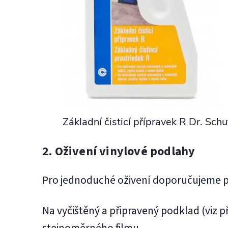
Základní čisticí přípravek R Dr. Schu
2. Oživení vinylové podlahy
Pro jednoduché oživení doporučujeme př
Na vyčištěný a připravený podklad (viz