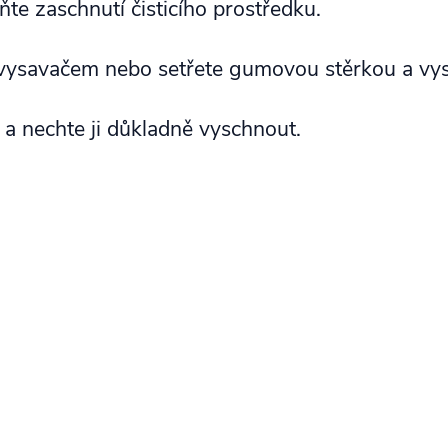
te zaschnutí čisticího prostředku.
 vysavačem nebo setřete gumovou stěrkou a v
a nechte ji důkladně vyschnout.