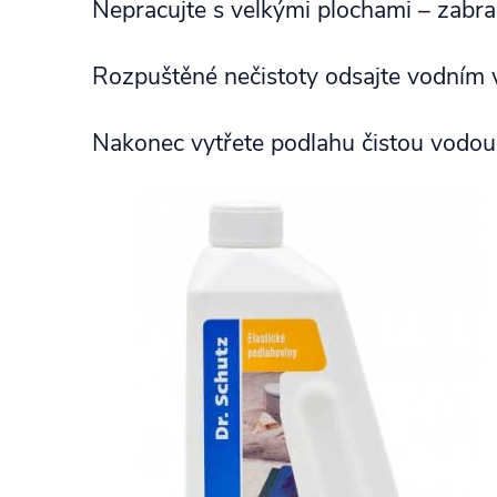
Nepracujte s velkými plochami – zabraň
Rozpuštěné nečistoty odsajte vodním
Nakonec vytřete podlahu čistou vodou 