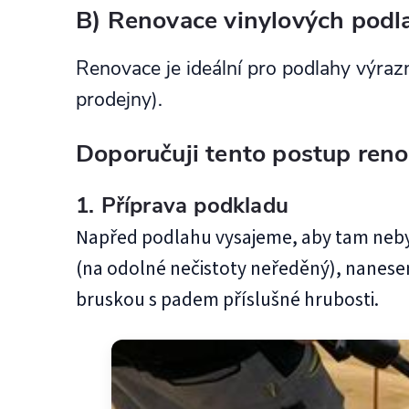
B) Renovace vinylových podla
Renovace je ideální pro podlahy výraz
prodejny).
Doporučuji tento postup reno
1. Příprava podkladu
Napřed podlahu vysajeme, aby tam neby
(na odolné nečistoty neředěný), nanes
bruskou s padem příslušné hrubosti.