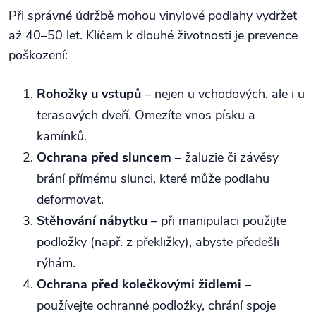
Při správné údržbě mohou vinylové podlahy vydržet
až 40–50 let. Klíčem k dlouhé životnosti je prevence
poškození:
Rohožky u vstupů
– nejen u vchodových, ale i u
terasových dveří. Omezíte vnos písku a
kamínků.
Ochrana před sluncem
– žaluzie či závěsy
brání přímému slunci, které může podlahu
deformovat.
Stěhování nábytku
– při manipulaci použijte
podložky (např. z překližky), abyste předešli
rýhám.
Ochrana před kolečkovými židlemi
–
používejte ochranné podložky, chrání spoje