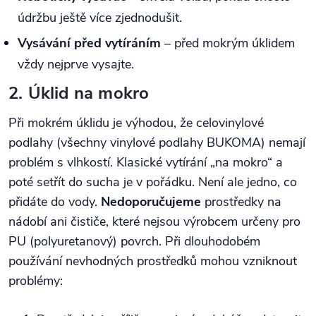
údržbu ještě více zjednodušit.
Vysávání před vytíráním
– před mokrým úklidem
vždy nejprve vysajte.
2. Úklid na mokro
Při mokrém úklidu je výhodou, že celovinylové
podlahy (všechny vinylové podlahy BUKOMA) nemají
problém s vlhkostí. Klasické vytírání „na mokro“ a
poté setřít do sucha je v pořádku. Není ale jedno, co
přidáte do vody.
Nedoporučujeme
prostředky na
nádobí ani čističe, které nejsou výrobcem určeny pro
PU (polyuretanový) povrch. Při dlouhodobém
používání nevhodných prostředků mohou vzniknout
problémy: