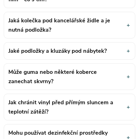
Jaká kolečka pod kancelářské židle a je
+
nutná podložka?
Jaké podložky a kluzáky pod nábytek?
+
Může guma nebo některé koberce
+
zanechat skvrny?
Jak chránit vinyl před přímým sluncem a
+
teplotní zátěží?
Mohu používat dezinfekční prostředky
+