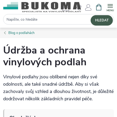
NÁKUPNÍ 
Hledat
HLEDAT
Blog o podlahách
Údržba a ochrana
vinylových podlah
Vinylové podlahy jsou oblíbené nejen díky své
odolnosti, ale také snadné údržbě. Aby si však
zachovaly svůj vzhled a dlouhou životnost, je důležité
dodržovat několik základních pravidel péče.