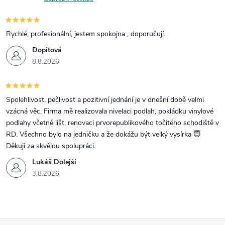
Rychlé, profesionální, jestem spokojna , doporučují.
Dopitová
8.8.2026
Spolehlivost, pečlivost a pozitivní jednání je v dnešní době velmi
vzácná věc. Firma mě realizovala nivelaci podlah, pokládku vinylové
podlahy včetně lišt, renovaci prvorepublikového točitého schodiště v
RD. Všechno bylo na jedničku a že dokážu být velký vysírka 😇
Děkuji za skvělou spolupráci.
Lukáš Dolejší
3.8.2026