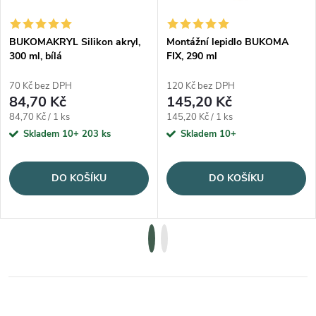
BUKOMAKRYL Silikon akryl,
Montážní lepidlo BUKOMA
300 ml, bílá
FIX, 290 ml
70 Kč bez DPH
120 Kč bez DPH
84,70 Kč
145,20 Kč
Měrná cena:
Měrná cena:
84,70 Kč / 1 ks
145,20 Kč / 1 ks
Skladem 10+
203 ks
Skladem 10+
DO KOŠÍKU
DO KOŠÍKU