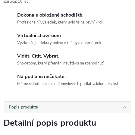
Záruka
:
10 let
Dokonale obložené schodiště.
Profesionální výsledek, který uvidíte na první krok.
Virtuální showroom
Vyzkoušejte dekory online v reálných interiérech.
Vidět. Cítit. Vybrat.
Showroom, který přemění návštěvu na rozhodnutí.
Na podlahu nečekáte.
Máme skladem tisíce m2 vinylových podlah a kilometry lišt.
Popis produktu
Detailní popis produktu