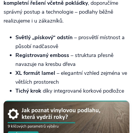
kompletní řešení včetně pokládky
, doporučíme
správný postup a technologie – podlahy běžně
realizujeme i u zákazníků.
Světlý „pískový“ odstín
– prosvětlí místnost a
působí nadčasově
Registrovaný emboss
– struktura přesně
navazuje na kresbu dřeva
XL formát lamel
– elegantní vzhled zejména ve
větších prostorech
Tichý krok
díky integrované korkové podložce