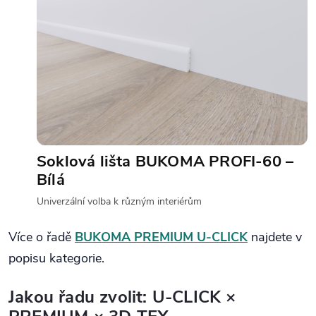
Soklová lišta BUKOMA PROFI‑60 –
Bílá
Univerzální volba k různým interiérům
Více o řadě
BUKOMA PREMIUM U‑CLICK
najdete v
popisu kategorie.
Jakou řadu zvolit: U‑CLICK ×