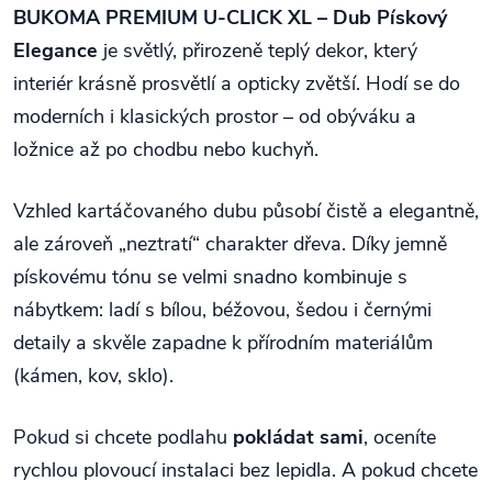
BUKOMA PREMIUM U-CLICK XL – Dub Pískový
Elegance
je světlý, přirozeně teplý dekor, který
interiér krásně prosvětlí a opticky zvětší. Hodí se do
moderních i klasických prostor – od obýváku a
ložnice až po chodbu nebo kuchyň.
Vzhled kartáčovaného dubu působí čistě a elegantně,
ale zároveň „neztratí“ charakter dřeva. Díky jemně
pískovému tónu se velmi snadno kombinuje s
nábytkem: ladí s bílou, béžovou, šedou i černými
detaily a skvěle zapadne k přírodním materiálům
(kámen, kov, sklo).
Pokud si chcete podlahu
pokládat sami
, oceníte
rychlou plovoucí instalaci bez lepidla. A pokud chcete