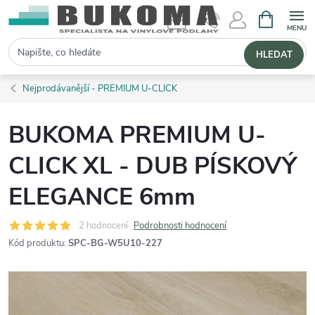
NÁKUPNÍ 
Hledat
HLEDAT
Nejprodávanější - PREMIUM U-CLICK
BUKOMA PREMIUM U-
CLICK XL - DUB PÍSKOVÝ
ELEGANCE 6mm
2 hodnocení
Podrobnosti hodnocení
Kód produktu:
SPC-BG-W5U10-227