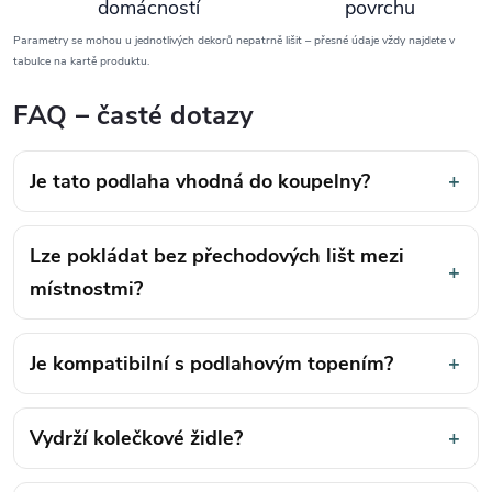
domácností
povrchu
Parametry se mohou u jednotlivých dekorů nepatrně lišit – přesné údaje vždy najdete v
tabulce na kartě produktu.
FAQ – časté dotazy
Je tato podlaha vhodná do koupelny?
+
Lze pokládat bez přechodových lišt mezi
+
místnostmi?
Je kompatibilní s podlahovým topením?
+
Vydrží kolečkové židle?
+