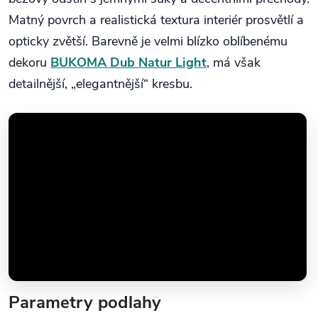
Matný povrch a realistická textura interiér prosvětlí a
opticky zvětší. Barevně je velmi blízko oblíbenému
dekoru
BUKOMA Dub Natur Light
, má však
detailnější, „elegantnější“ kresbu.
Parametry podlahy