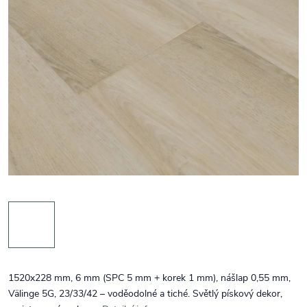
1520x228 mm, 6 mm (SPC 5 mm + korek 1 mm), nášlap 0,55 mm,
Välinge 5G, 23/33/42 – voděodolné a tiché. Světlý pískový dekor,