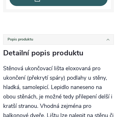
Popis produktu
Detailní popis produktu
Stěnová ukončovací lišta eloxovaná pro
ukončení (překrytí spáry) podlahy u stěny,
hladká, samolepicí. Lepidlo naneseno na
obou stěnách, je možné tedy přilepení delší i
kratší stranou. Vhodná zejména pro
balkonové dveře. Lištu lze nalepit na stěnu či