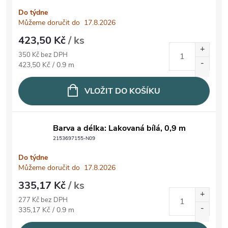
Do týdne
Můžeme doručit do
17.8.2026
423,50 Kč
/ ks
350 Kč bez DPH
Měrná cena:
423,50 Kč / 0.9 m
VLOŽIT DO KOŠÍKU
Barva a délka: Lakovaná bílá, 0,9 m
2153697155-N09
Do týdne
Můžeme doručit do
17.8.2026
335,17 Kč
/ ks
277 Kč bez DPH
Měrná cena:
335,17 Kč / 0.9 m