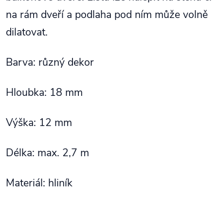
na rám dveří a podlaha pod ním může volně
dilatovat.
Barva: různý dekor
Hloubka: 18 mm
Výška: 12 mm
Délka: max. 2,7 m
Materiál: hliník