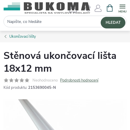
NÁKUPNÍ 
Hledat
HLEDAT
Ukončovací lišty
Stěnová ukončovací lišta
18x12 mm
Neohodnoceno
Podrobnosti hodnocení
Kód produktu:
2153690045-N