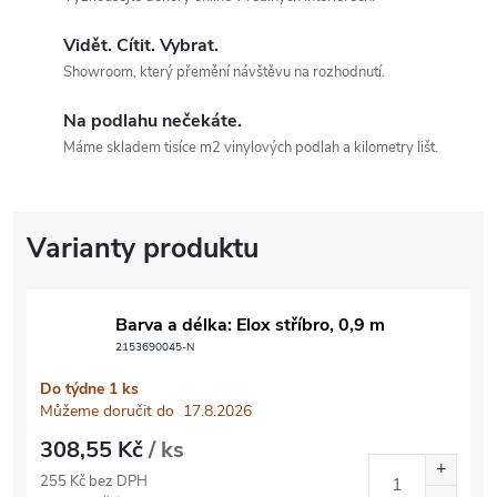
Vidět. Cítit. Vybrat.
Showroom, který přemění návštěvu na rozhodnutí.
Na podlahu nečekáte.
Máme skladem tisíce m2 vinylových podlah a kilometry lišt.
Barva a délka: Elox stříbro, 0,9 m
2153690045-N
Do týdne
1 ks
Můžeme doručit do
17.8.2026
308,55 Kč
/ ks
255 Kč bez DPH