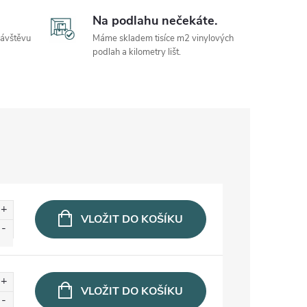
Na podlahu nečekáte.
návštěvu
Máme skladem tisíce m2 vinylových
podlah a kilometry lišt.
VLOŽIT DO KOŠÍKU
VLOŽIT DO KOŠÍKU