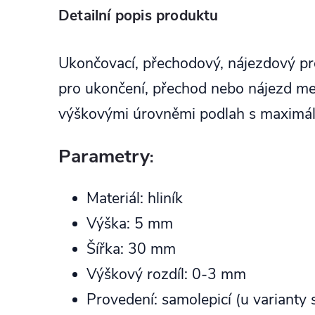
Detailní popis produktu
Ukončovací, přechodový, nájezdový pro
pro ukončení, přechod nebo nájezd m
výškovými úrovněmi podlah s maximá
Parametry
:
Materiál: hliník
Výška: 5 mm
Šířka: 30 mm
Výškový rozdíl: 0-3 mm
Provedení: samolepicí (u varianty