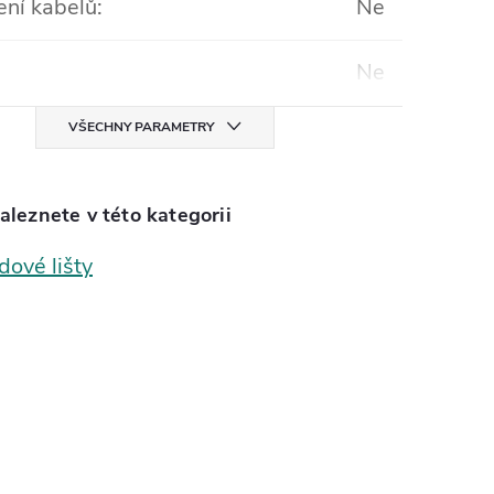
ení kabelů
:
Ne
Ne
VŠECHNY PARAMETRY
aleznete v této kategorii
dové lišty