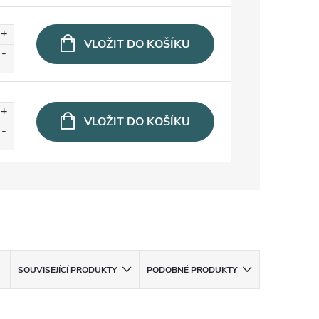
VLOŽIT DO KOŠÍKU
VLOŽIT DO KOŠÍKU
SOUVISEJÍCÍ PRODUKTY
PODOBNÉ PRODUKTY