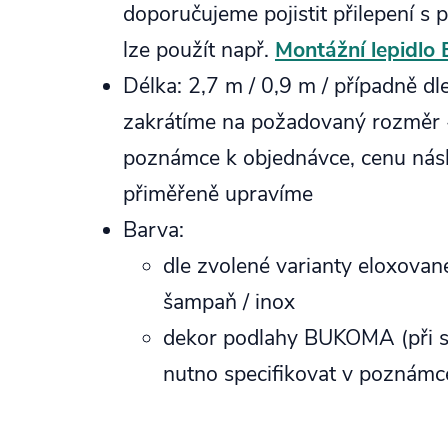
doporučujeme pojistit přilepení s 
lze použít např.
Montážní lepidl
Délka: 2,7 m / 0,9 m / případně dl
zakrátíme na požadovaný rozměr -
poznámce k objednávce, cenu nás
přiměřeně upravíme
Barva:
dle zvolené varianty eloxované
šampaň / inox
dekor podlahy BUKOMA (při 
nutno specifikovat v poznámc