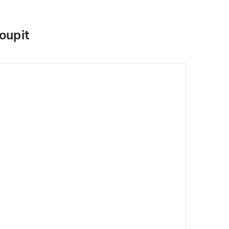
oupit