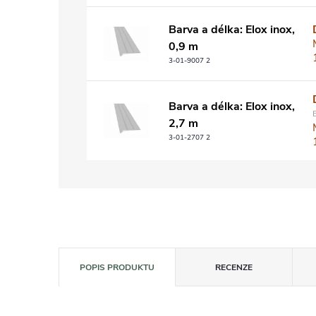
Barva a délka: Elox inox,
0,9 m
3-01-9007 2
Barva a délka: Elox inox,
2,7 m
3-01-2707 2
POPIS PRODUKTU
RECENZE