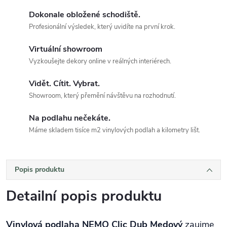
Dokonale obložené schodiště.
Profesionální výsledek, který uvidíte na první krok.
Virtuální showroom
Vyzkoušejte dekory online v reálných interiérech.
Vidět. Cítit. Vybrat.
Showroom, který přemění návštěvu na rozhodnutí.
Na podlahu nečekáte.
Máme skladem tisíce m2 vinylových podlah a kilometry lišt.
Popis produktu
Detailní popis produktu
Vinylová podlaha NEMO Clic Dub Medový
zaujme