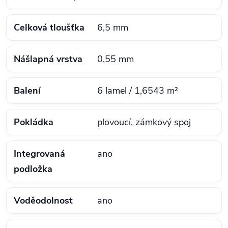
Celková tloušťka
6,5 mm
Nášlapná vrstva
0,55 mm
Balení
6 lamel / 1,6543 m²
Pokládka
plovoucí, zámkový spoj
Integrovaná
ano
podložka
Voděodolnost
ano