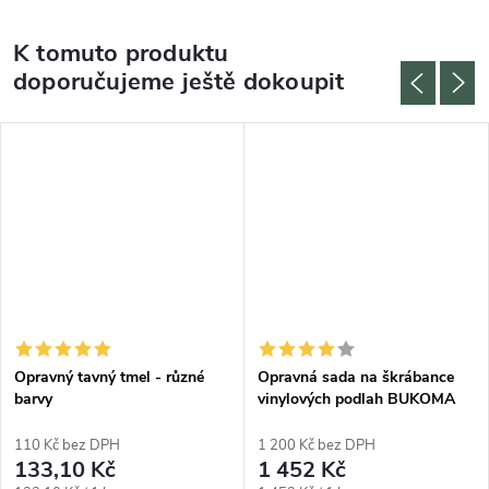
K tomuto produktu
doporučujeme ještě dokoupit
Opravný tavný tmel - různé
Opravná sada na škrábance
barvy
vinylových podlah BUKOMA
110 Kč bez DPH
1 200 Kč bez DPH
133,10 Kč
1 452 Kč