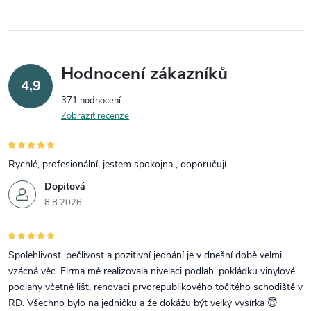
Hodnocení zákazníků
4,9
371 hodnocení
Zobrazit recenze
Rychlé, profesionální, jestem spokojna , doporučují.
Dopitová
8.8.2026
Spolehlivost, pečlivost a pozitivní jednání je v dnešní době velmi
vzácná věc. Firma mě realizovala nivelaci podlah, pokládku vinylové
podlahy včetně lišt, renovaci prvorepublikového točitého schodiště v
RD. Všechno bylo na jedničku a že dokážu být velký vysírka 😇