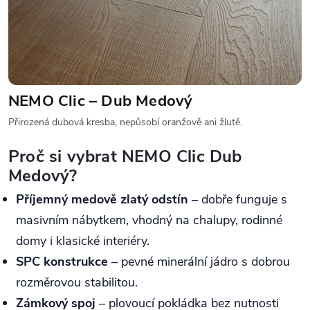
NEMO Clic – Dub Medový
Přirozená dubová kresba, nepůsobí oranžově ani žlutě.
Proč si vybrat NEMO Clic Dub
Medový?
Příjemný medově zlatý odstín
– dobře funguje s
masivním nábytkem, vhodný na chalupy, rodinné
domy i klasické interiéry.
SPC konstrukce
– pevné minerální jádro s dobrou
rozměrovou stabilitou.
Zámkový spoj
– plovoucí pokládka bez nutnosti