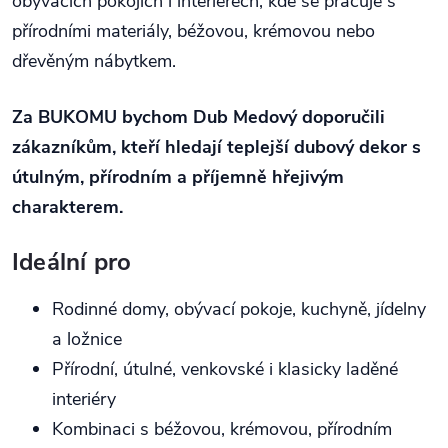
obývacích pokojích i interiérech, kde se pracuje s
přírodními materiály, béžovou, krémovou nebo
dřevěným nábytkem.
Za BUKOMU bychom Dub Medový doporučili
zákazníkům, kteří hledají teplejší dubový dekor s
útulným, přírodním a příjemně hřejivým
charakterem.
Ideální pro
Rodinné domy, obývací pokoje, kuchyně, jídelny
a ložnice
Přírodní, útulné, venkovské i klasicky laděné
interiéry
Kombinaci s béžovou, krémovou, přírodním