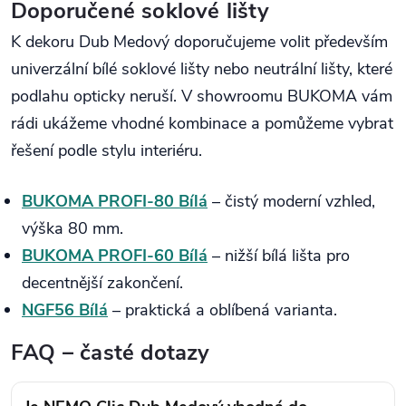
Doporučené soklové lišty
K dekoru Dub Medový doporučujeme volit především
univerzální bílé soklové lišty nebo neutrální lišty, které
podlahu opticky neruší. V showroomu BUKOMA vám
rádi ukážeme vhodné kombinace a pomůžeme vybrat
řešení podle stylu interiéru.
BUKOMA PROFI-80 Bílá
– čistý moderní vzhled,
výška 80 mm.
BUKOMA PROFI-60 Bílá
– nižší bílá lišta pro
decentnější zakončení.
NGF56 Bílá
– praktická a oblíbená varianta.
FAQ – časté dotazy