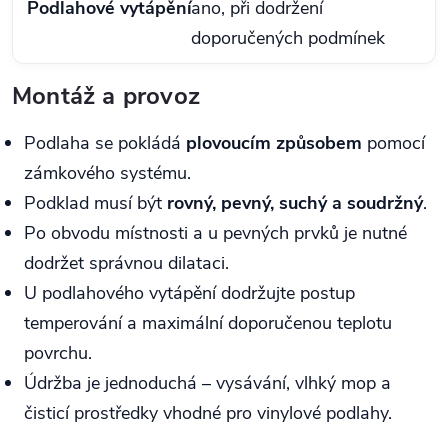
Podlahové vytápění
ano, při dodržení
doporučených podmínek
Montáž a provoz
Podlaha se pokládá
plovoucím způsobem
pomocí
zámkového systému.
Podklad musí být
rovný, pevný, suchý a soudržný
.
Po obvodu místnosti a u pevných prvků je nutné
dodržet správnou dilataci.
U podlahového vytápění dodržujte postup
temperování a maximální doporučenou teplotu
povrchu.
Údržba je jednoduchá – vysávání, vlhký mop a
čisticí prostředky vhodné pro vinylové podlahy.