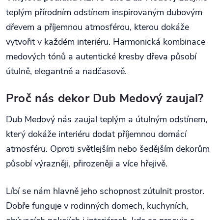
teplým přírodním odstínem inspirovaným dubovým
dřevem a příjemnou atmosférou, kterou dokáže
vytvořit v každém interiéru. Harmonická kombinace
medových tónů a autentické kresby dřeva působí
útulně, elegantně a nadčasově.
Proč nás dekor Dub Medový zaujal?
Dub Medový nás zaujal teplým a útulným odstínem,
který dokáže interiéru dodat příjemnou domácí
atmosféru. Oproti světlejším nebo šedějším dekorům
působí výrazněji, přirozeněji a více hřejivě.
Líbí se nám hlavně jeho schopnost zútulnit prostor.
Dobře funguje v rodinných domech, kuchyních,