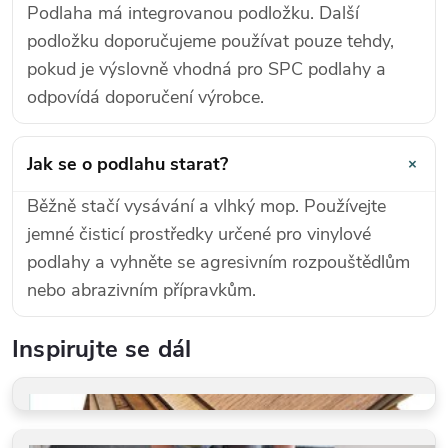
Podlaha má integrovanou podložku. Další
podložku doporučujeme používat pouze tehdy,
pokud je výslovně vhodná pro SPC podlahy a
odpovídá doporučení výrobce.
+
Jak se o podlahu starat?
Běžně stačí vysávání a vlhký mop. Používejte
jemné čisticí prostředky určené pro vinylové
podlahy a vyhněte se agresivním rozpouštědlům
nebo abrazivním přípravkům.
Inspirujte se dál
VZORKY ZDARMA
Dotkněte se kvality