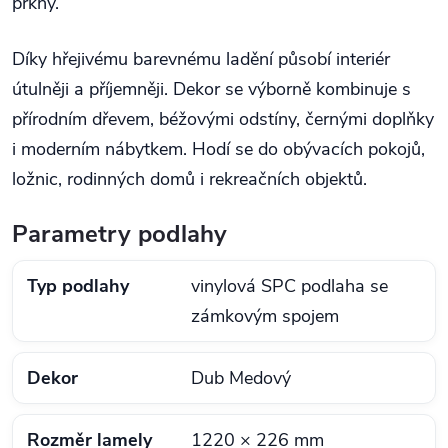
prkny.
Díky hřejivému barevnému ladění působí interiér
útulněji a příjemněji. Dekor se výborně kombinuje s
přírodním dřevem, béžovými odstíny, černými doplňky
i moderním nábytkem. Hodí se do obývacích pokojů,
ložnic, rodinných domů i rekreačních objektů.
Parametry podlahy
Typ podlahy
vinylová SPC podlaha se
zámkovým spojem
Dekor
Dub Medový
Rozměr lamely
1220 × 226 mm