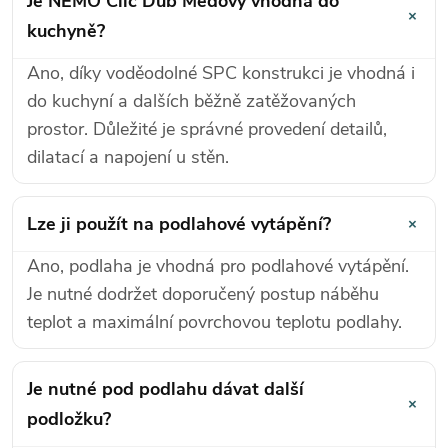
Je NEMO Clic Dub Medový vhodná do
+
kuchyně?
Ano, díky voděodolné SPC konstrukci je vhodná i
do kuchyní a dalších běžně zatěžovaných
prostor. Důležité je správné provedení detailů,
dilatací a napojení u stěn.
+
Lze ji použít na podlahové vytápění?
Ano, podlaha je vhodná pro podlahové vytápění.
Je nutné dodržet doporučený postup náběhu
teplot a maximální povrchovou teplotu podlahy.
Je nutné pod podlahu dávat další
+
podložku?