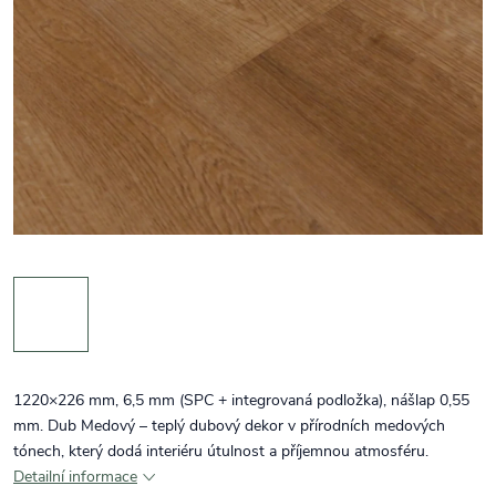
1220×226 mm, 6,5 mm (SPC + integrovaná podložka), nášlap 0,55
mm. Dub Medový – teplý dubový dekor v přírodních medových
tónech, který dodá interiéru útulnost a příjemnou atmosféru.
Detailní informace