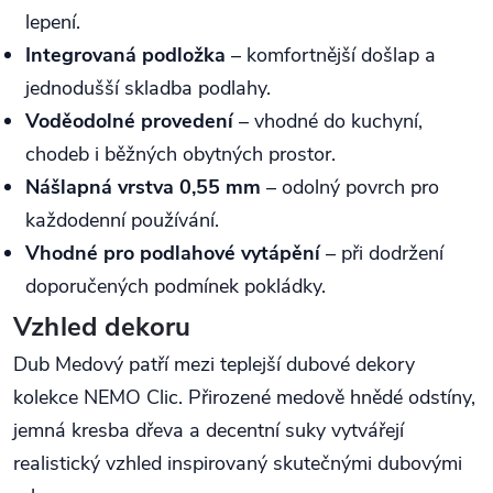
lepení.
Integrovaná podložka
– komfortnější došlap a
jednodušší skladba podlahy.
Voděodolné provedení
– vhodné do kuchyní,
chodeb i běžných obytných prostor.
Nášlapná vrstva 0,55 mm
– odolný povrch pro
každodenní používání.
Vhodné pro podlahové vytápění
– při dodržení
doporučených podmínek pokládky.
Vzhled dekoru
Dub Medový patří mezi teplejší dubové dekory
kolekce NEMO Clic. Přirozené medově hnědé odstíny,
jemná kresba dřeva a decentní suky vytvářejí
realistický vzhled inspirovaný skutečnými dubovými