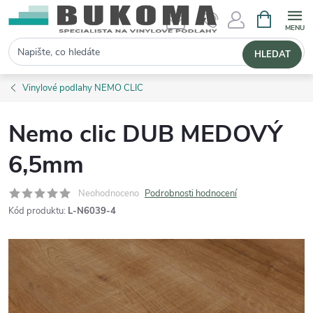
NÁKUPNÍ 
Hledat
HLEDAT
Vinylové podlahy NEMO CLIC
Nemo clic DUB MEDOVÝ
6,5mm
Neohodnoceno
Podrobnosti hodnocení
Kód produktu:
L-N6039-4