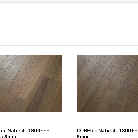
ec Naturals 1800+++
COREtec Naturals 1800++
ia 8mm
8mm