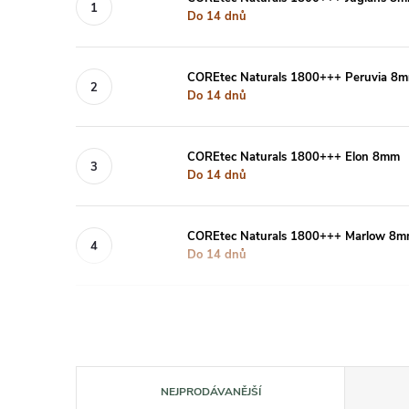
Do 14 dnů
COREtec Naturals 1800+++ Peruvia 8
Do 14 dnů
COREtec Naturals 1800+++ Elon 8mm
Do 14 dnů
COREtec Naturals 1800+++ Marlow 8
Do 14 dnů
Řazení produktů
NEJPRODÁVANĚJŠÍ