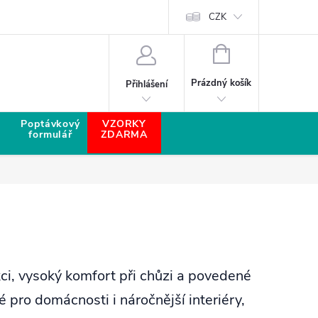
CZK
NÁKUPNÍ KOŠÍK
Prázdný košík
Přihlášení
Poptávkový
VZORKY
formulář
ZDARMA
kci, vysoký komfort při chůzi a povedené
pro domácnosti i náročnější interiéry,