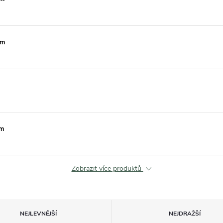
mm
mm
Zobrazit více produktů
NEJLEVNĚJŠÍ
NEJDRAŽŠÍ