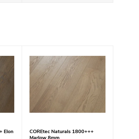
+ Elon
COREtec Naturals 1800+++
Marlow 8mm