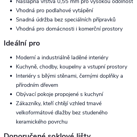
Nášlapná vrstva 0,55 mm pro vysokou odolnost
Vhodná pro podlahové vytápění
Snadná údržba bez speciálních přípravků
Vhodná pro domácnosti i komerční prostory
Ideální pro
Moderní a industriálně laděné interiéry
Kuchyně, chodby, koupelny a vstupní prostory
Interiéry s bílými stěnami, černými doplňky a
přírodním dřevem
Obývací pokoje propojené s kuchyní
Zákazníky, kteří chtějí vzhled tmavé
velkoformátové dlažby bez studeného
keramického povrchu
Doporučené soklové lišty