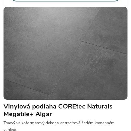
Vinylová podlaha COREtec Naturals
Megatile+ Algar
Tmavý velkoformátový dekor v antracitově šedém kamenném
vzhledu.