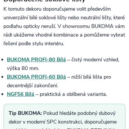
K tomuto dekoru doporučujeme volit především
univerzální bílé soklové lišty nebo neutrální lišty, které
podlahu opticky neruší. V showroomu BUKOMA vám
rádi ukážeme vhodné kombinace a pomůžeme vybrat
řešení podle stylu interiéru.
BUKOMA PROFI-80 Bílá
– čistý moderní vzhled,
výška 80 mm.
BUKOMA PROFI-60 Bílá
– nižší bílá lišta pro
decentnější zakončení.
NGF56 Bílá
– praktická a oblíbená varianta.
Tip BUKOMA:
Pokud hledáte podobný dubový
dekor v moderní SPC konstrukci, doporučujeme