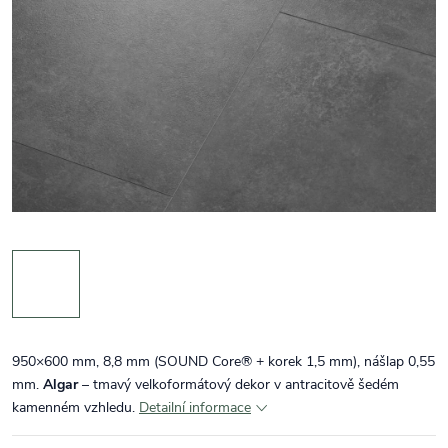
950×600 mm, 8,8 mm (SOUND Core® + korek 1,5 mm), nášlap 0,55
mm.
Algar
– tmavý velkoformátový dekor v antracitově šedém
kamenném vzhledu.
Detailní informace