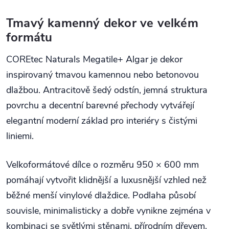
Tmavý kamenný dekor ve velkém
formátu
COREtec Naturals Megatile+ Algar je dekor
inspirovaný tmavou kamennou nebo betonovou
dlažbou. Antracitově šedý odstín, jemná struktura
povrchu a decentní barevné přechody vytvářejí
elegantní moderní základ pro interiéry s čistými
liniemi.
Velkoformátové dílce o rozměru 950 × 600 mm
pomáhají vytvořit klidnější a luxusnější vzhled než
běžné menší vinylové dlaždice. Podlaha působí
souvisle, minimalisticky a dobře vynikne zejména v
kombinaci se světlými stěnami, přírodním dřevem,