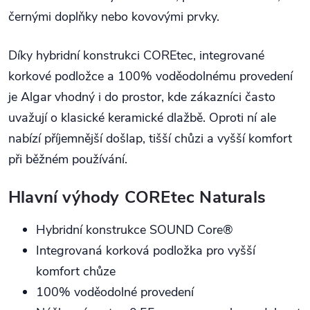
černými doplňky nebo kovovými prvky.
Díky hybridní konstrukci COREtec, integrované
korkové podložce a 100% voděodolnému provedení
je Algar vhodný i do prostor, kde zákazníci často
uvažují o klasické keramické dlažbě. Oproti ní ale
nabízí příjemnější došlap, tišší chůzi a vyšší komfort
při běžném používání.
Hlavní výhody COREtec Naturals
Hybridní konstrukce SOUND Core®
Integrovaná korková podložka pro vyšší
komfort chůze
100% voděodolné provedení