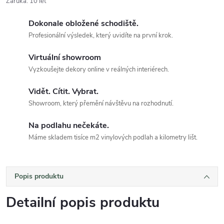
Záruka
:
10 let
Dokonale obložené schodiště.
Profesionální výsledek, který uvidíte na první krok.
Virtuální showroom
Vyzkoušejte dekory online v reálných interiérech.
Vidět. Cítit. Vybrat.
Showroom, který přemění návštěvu na rozhodnutí.
Na podlahu nečekáte.
Máme skladem tisíce m2 vinylových podlah a kilometry lišt.
Popis produktu
Detailní popis produktu