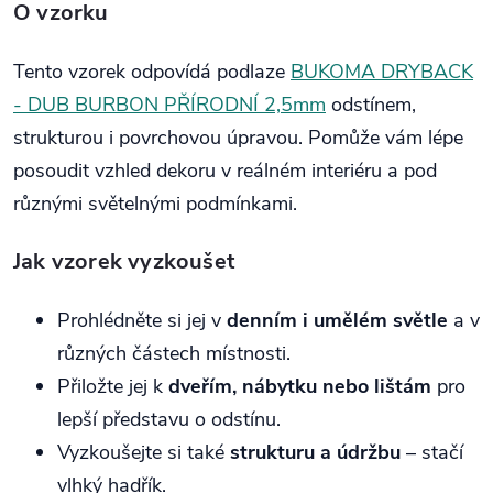
O vzorku
Tento vzorek odpovídá podlaze
BUKOMA DRYBACK
- DUB BURBON PŘÍRODNÍ 2,5mm
odstínem,
strukturou i povrchovou úpravou. Pomůže vám lépe
posoudit vzhled dekoru v reálném interiéru a pod
různými světelnými podmínkami.
Jak vzorek vyzkoušet
Prohlédněte si jej v
denním i umělém světle
a v
různých částech místnosti.
Přiložte jej k
dveřím, nábytku nebo lištám
pro
lepší představu o odstínu.
Vyzkoušejte si také
strukturu a údržbu
– stačí
vlhký hadřík.