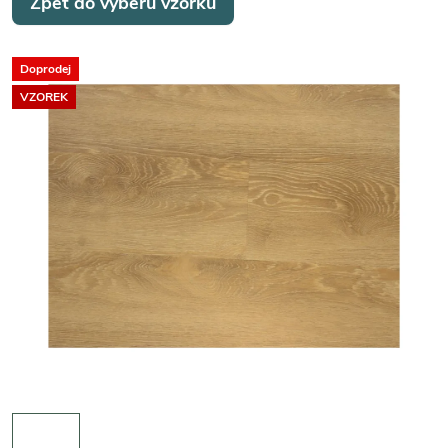
Zpět do výběru vzorků
Doprodej
VZOREK