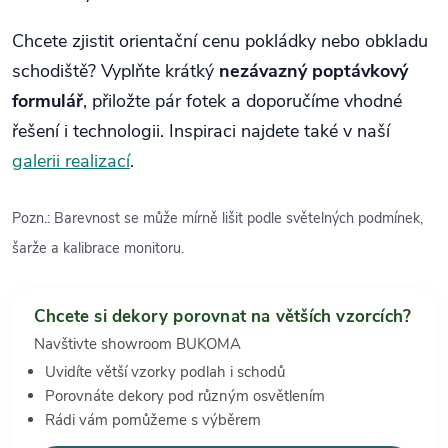
Chcete zjistit orientační cenu pokládky nebo obkladu
schodiště? Vyplňte krátký
nezávazný poptávkový
formulář
, přiložte pár fotek a doporučíme vhodné
řešení i technologii. Inspiraci najdete také v naší
galerii realizací
.
Pozn.: Barevnost se může mírně lišit podle světelných podmínek,
šarže a kalibrace monitoru.
Chcete si dekory porovnat na větších vzorcích?
Navštivte showroom BUKOMA
Uvidíte větší vzorky podlah i schodů
Porovnáte dekory pod různým osvětlením
Rádi vám pomůžeme s výběrem