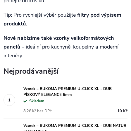
přidejte do košíku.
Tip: Pro rychlejší výběr použijte
filtry pod výpisem
produktů
.
Nově nabízíme také vzorky velkoformátových
panelů
– ideální pro kuchyně, koupelny a moderní
interiéry.
Nejprodávanější
Vzorek – BUKOMA PREMIUM U-CLICK XL - DUB
PÍSKOVÝ ELEGANCE 6mm
Skladem
8,26 Kč bez DPH
10 Kč
Vzorek – BUKOMA PREMIUM U-CLICK XL - DUB NATUR