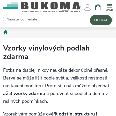
NÁKUPNÍ 
Hledat
HLEDAT
Domů
Vzorky vinylových podlah
zdarma
Fotka na displeji nikdy neukáže dekor úplně přesně.
Barva se může lišit podle světla, velikosti místnosti i
nastavení monitoru. Proto si u nás můžete objednat
až 3 vzorky zdarma
a porovnat si podlahu doma v
reálných podmínkách.
Vzorek vám pomůže ověřit
odstín, strukturu i