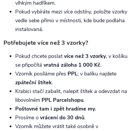
vlhkým hadříkem.
Pokud vybíráte mezi více odstíny, položte vzorky
vedle sebe přímo v místnosti, kde bude podlaha
instalovaná.
Potřebujete více než 3 vzorky?
Pokud chcete poslat
více než 3 vzorky
, v košíku
se připočítá
vratná záloha 1 000 Kč
.
Vzorník posíláme přes
PPL
; v balíku najdete
zpáteční štítek
.
Krabici stačí zabalit, nalepit štítek a odevzdat na
libovolném
PPL Parcelshopu
.
Poštovné tam i zpět hradíme my.
Prosíme o
vrácení do 30 dnů
.
Vzorník můžete vrátit také osobně v