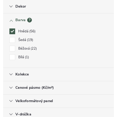
Dekor
Barva
?
Hnědá
56
Šedá
19
Béžová
22
Bílá
1
Kolekce
Cenové pásmo (Kč/m²)
Velkoformátový panel
V-drážka