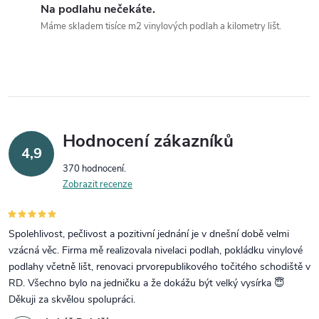
Na podlahu nečekáte.
Máme skladem tisíce m2 vinylových podlah a kilometry lišt.
Hodnocení zákazníků
4,9
370 hodnocení
Zobrazit recenze
Spolehlivost, pečlivost a pozitivní jednání je v dnešní době velmi
vzácná věc. Firma mě realizovala nivelaci podlah, pokládku vinylové
podlahy včetně lišt, renovaci prvorepublikového točitého schodiště v
RD. Všechno bylo na jedničku a že dokážu být velký vysírka 😇
Děkuji za skvělou spolupráci.