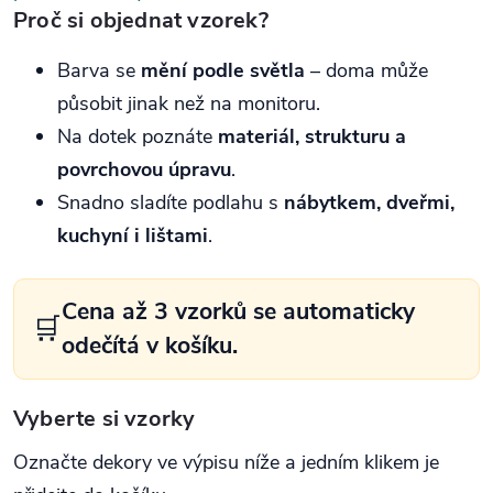
Proč si objednat vzorek?
Barva se
mění podle světla
– doma může
působit jinak než na monitoru.
Na dotek poznáte
materiál, strukturu a
povrchovou úpravu
.
Snadno sladíte podlahu s
nábytkem, dveřmi,
kuchyní i lištami
.
Cena až 3 vzorků se automaticky
🛒
odečítá v košíku.
Vyberte si vzorky
Označte dekory ve výpisu níže a jedním klikem je