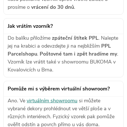
prosíme o
vrácení do 30 dnů
.
Jak vrátím vzorník?
Do balíku přiložíme
zpáteční štítek PPL
. Nalepte
jej na krabici a odevzdejte ji na nejbližším
PPL
Parcelshopu
.
Poštovné tam i zpět hradíme my
.
Vzorník lze vrátit také v showroomu BUKOMA v
Kovalovicích u Brna.
Pomůže mi s výběrem virtuální showroom?
Ano. Ve
virtuálním showroomu
si můžete
vybrané dekory prohlédnout ve větší ploše a v
různých interiérech. Fyzický vzorek pak pomůže
ověřit odstín a povrch přímo u vás doma.