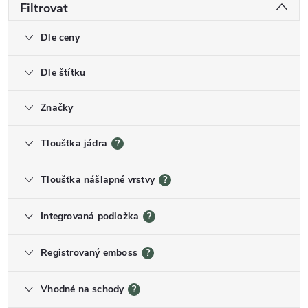
Filtrovat
Dle ceny
Dle štítku
Značky
Tloušťka jádra
?
Tloušťka nášlapné vrstvy
?
Integrovaná podložka
?
Registrovaný emboss
?
Vhodné na schody
?