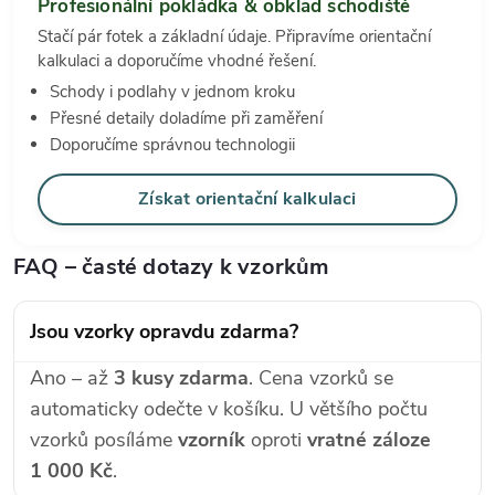
Profesionální pokládka & obklad schodiště
Stačí pár fotek a základní údaje. Připravíme orientační
kalkulaci a doporučíme vhodné řešení.
Schody i podlahy v jednom kroku
Přesné detaily doladíme při zaměření
Doporučíme správnou technologii
Získat orientační kalkulaci
FAQ – časté dotazy k vzorkům
Jsou vzorky opravdu zdarma?
Ano – až
3 kusy zdarma
. Cena vzorků se
automaticky odečte v košíku. U většího počtu
vzorků posíláme
vzorník
oproti
vratné záloze
1 000 Kč
.