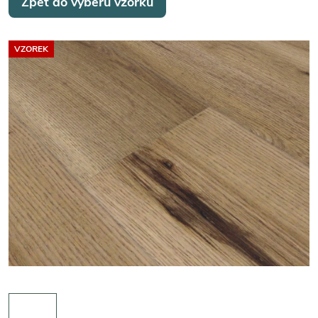
Zpět do výběru vzorků
VZOREK