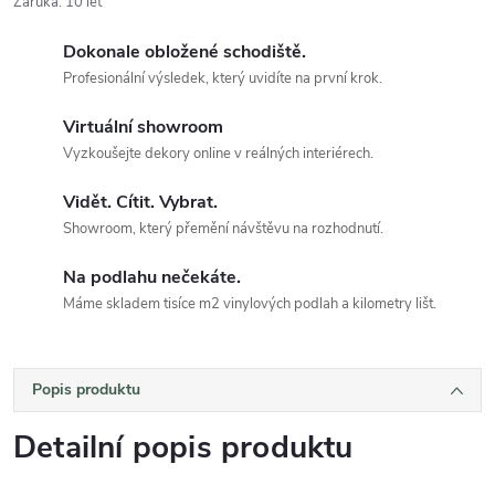
Záruka
:
10 let
Dokonale obložené schodiště.
Profesionální výsledek, který uvidíte na první krok.
Virtuální showroom
Vyzkoušejte dekory online v reálných interiérech.
Vidět. Cítit. Vybrat.
Showroom, který přemění návštěvu na rozhodnutí.
Na podlahu nečekáte.
Máme skladem tisíce m2 vinylových podlah a kilometry lišt.
Popis produktu
Detailní popis produktu