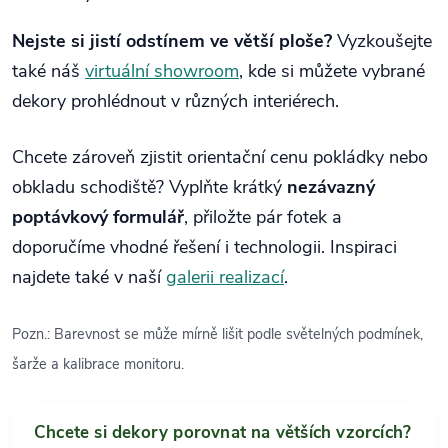
Nejste si jistí odstínem ve větší ploše?
Vyzkoušejte
také náš
virtuální showroom
, kde si můžete vybrané
dekory prohlédnout v různých interiérech.
Chcete zároveň zjistit orientační cenu pokládky nebo
obkladu schodiště? Vyplňte krátký
nezávazný
poptávkový formulář
, přiložte pár fotek a
doporučíme vhodné řešení i technologii. Inspiraci
najdete také v naší
galerii realizací
.
Pozn.: Barevnost se může mírně lišit podle světelných podmínek,
šarže a kalibrace monitoru.
Chcete si dekory porovnat na větších vzorcích?