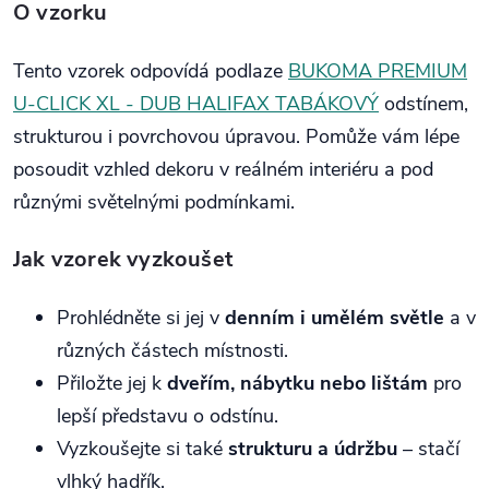
O vzorku
Tento vzorek odpovídá podlaze
BUKOMA PREMIUM
U-CLICK XL - DUB HALIFAX TABÁKOVÝ
odstínem,
strukturou i povrchovou úpravou. Pomůže vám lépe
posoudit vzhled dekoru v reálném interiéru a pod
různými světelnými podmínkami.
Jak vzorek vyzkoušet
Prohlédněte si jej v
denním i umělém světle
a v
různých částech místnosti.
Přiložte jej k
dveřím, nábytku nebo lištám
pro
lepší představu o odstínu.
Vyzkoušejte si také
strukturu a údržbu
– stačí
vlhký hadřík.