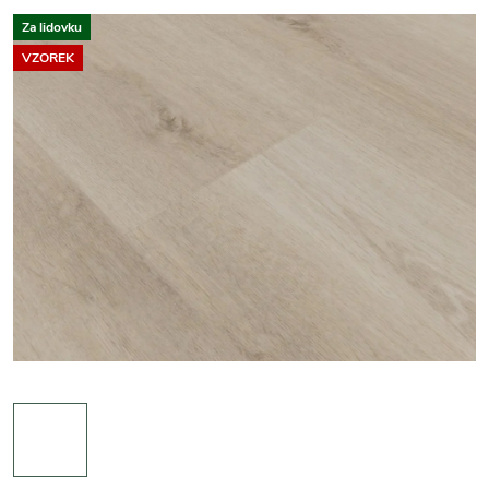
Za lidovku
VZOREK