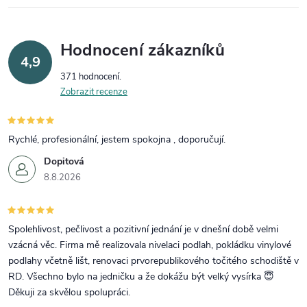
Hodnocení zákazníků
4,9
371 hodnocení
Zobrazit recenze
Rychlé, profesionální, jestem spokojna , doporučují.
Dopitová
8.8.2026
Spolehlivost, pečlivost a pozitivní jednání je v dnešní době velmi
vzácná věc. Firma mě realizovala nivelaci podlah, pokládku vinylové
podlahy včetně lišt, renovaci prvorepublikového točitého schodiště v
RD. Všechno bylo na jedničku a že dokážu být velký vysírka 😇
Děkuji za skvělou spolupráci.