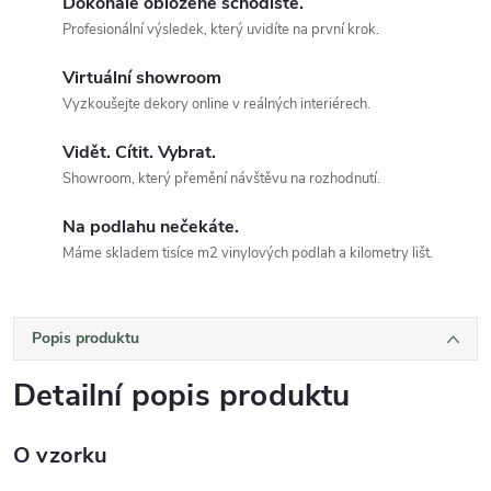
Dokonale obložené schodiště.
Profesionální výsledek, který uvidíte na první krok.
Virtuální showroom
Vyzkoušejte dekory online v reálných interiérech.
Vidět. Cítit. Vybrat.
Showroom, který přemění návštěvu na rozhodnutí.
Na podlahu nečekáte.
Máme skladem tisíce m2 vinylových podlah a kilometry lišt.
Popis produktu
Detailní popis produktu
O vzorku