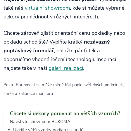
také náš
virtuální showroom
, kde si můžete vybrané
dekory prohlédnout v různých interiérech.
Chcete zároveň zjistit orientační cenu pokládky nebo
obkladu schodiště? Vyplňte krátký
nezávazný
poptávkový formulář
, přiložte pár fotek a
doporučíme vhodné řešení i technologii. Inspiraci
najdete také v naší
galerii realizací
.
Pozn.: Barevnost se může mírně lišit podle světelných podmínek,
šarže a kalibrace monitoru.
Chcete si dekory porovnat na větších vzorcích?
Navštivte showroom BUKOMA
Uvidíte větší vzorky podlah i schodů