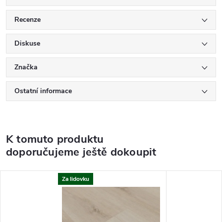
Recenze
Diskuse
Značka
Ostatní informace
K tomuto produktu
doporučujeme ještě dokoupit
Za lidovku