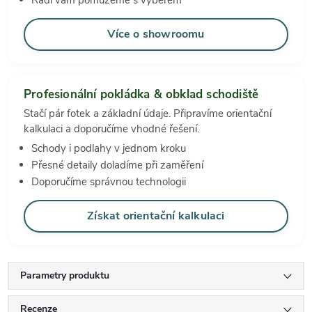
Rádi vám pomůžeme s výběrem
Více o showroomu
Profesionální pokládka & obklad schodiště
Stačí pár fotek a základní údaje. Připravíme orientační
kalkulaci a doporučíme vhodné řešení.
Schody i podlahy v jednom kroku
Přesné detaily doladíme při zaměření
Doporučíme správnou technologii
Získat orientační kalkulaci
Parametry produktu
Recenze