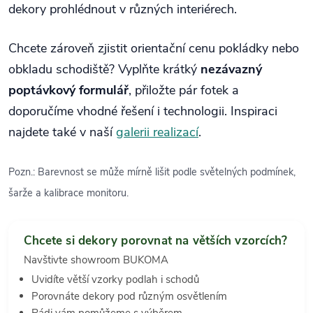
dekory prohlédnout v různých interiérech.
Chcete zároveň zjistit orientační cenu pokládky nebo
obkladu schodiště? Vyplňte krátký
nezávazný
poptávkový formulář
, přiložte pár fotek a
doporučíme vhodné řešení i technologii. Inspiraci
najdete také v naší
galerii realizací
.
Pozn.: Barevnost se může mírně lišit podle světelných podmínek,
šarže a kalibrace monitoru.
Chcete si dekory porovnat na větších vzorcích?
Navštivte showroom BUKOMA
Uvidíte větší vzorky podlah i schodů
Porovnáte dekory pod různým osvětlením