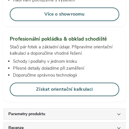
Rádi vám pomůžeme s výběrem
Více o showroomu
Profesionální pokládka & obklad schodiště
Stačí pár fotek a základní údaje. Připravíme orientační
kalkulaci a doporučíme vhodné řešení.
Schody i podlahy v jednom kroku
Přesné detaily doladíme při zaměření
Doporučíme správnou technologii
Získat orientační kalkulaci
Parametry produktu
Recenze