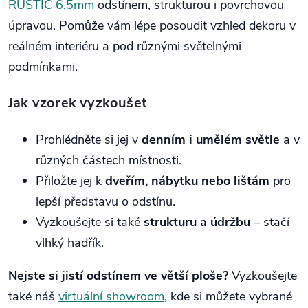
RUSTIC 6,5mm
odstínem, strukturou i povrchovou
úpravou. Pomůže vám lépe posoudit vzhled dekoru v
reálném interiéru a pod různými světelnými
podmínkami.
Jak vzorek vyzkoušet
Prohlédněte si jej v
denním i umělém světle
a v
různých částech místnosti.
Přiložte jej k
dveřím, nábytku nebo lištám
pro
lepší představu o odstínu.
Vyzkoušejte si také
strukturu a údržbu
– stačí
vlhký hadřík.
Nejste si jistí odstínem ve větší ploše?
Vyzkoušejte
také náš
virtuální showroom
, kde si můžete vybrané