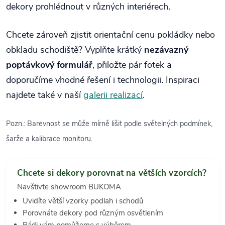
dekory prohlédnout v různých interiérech.
Chcete zároveň zjistit orientační cenu pokládky nebo
obkladu schodiště? Vyplňte krátký
nezávazný
poptávkový formulář
, přiložte pár fotek a
doporučíme vhodné řešení i technologii. Inspiraci
najdete také v naší
galerii realizací
.
Pozn.: Barevnost se může mírně lišit podle světelných podmínek,
šarže a kalibrace monitoru.
Chcete si dekory porovnat na větších vzorcích?
Navštivte showroom BUKOMA
Uvidíte větší vzorky podlah i schodů
Porovnáte dekory pod různým osvětlením