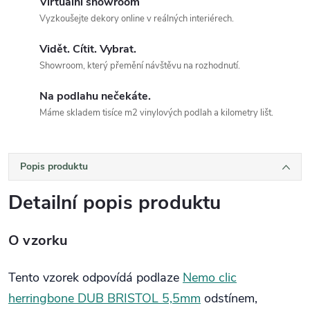
Virtuální showroom
Vyzkoušejte dekory online v reálných interiérech.
Vidět. Cítit. Vybrat.
Showroom, který přemění návštěvu na rozhodnutí.
Na podlahu nečekáte.
Máme skladem tisíce m2 vinylových podlah a kilometry lišt.
Popis produktu
Detailní popis produktu
O vzorku
Tento vzorek odpovídá podlaze
Nemo clic
herringbone DUB BRISTOL 5,5mm
odstínem,