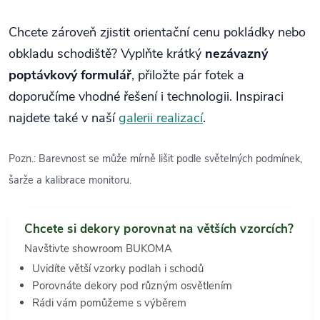
Chcete zároveň zjistit orientační cenu pokládky nebo
obkladu schodiště? Vyplňte krátký
nezávazný
poptávkový formulář
, přiložte pár fotek a
doporučíme vhodné řešení i technologii. Inspiraci
najdete také v naší
galerii realizací
.
Pozn.: Barevnost se může mírně lišit podle světelných podmínek,
šarže a kalibrace monitoru.
Chcete si dekory porovnat na větších vzorcích?
Navštivte showroom BUKOMA
Uvidíte větší vzorky podlah i schodů
Porovnáte dekory pod různým osvětlením
Rádi vám pomůžeme s výběrem