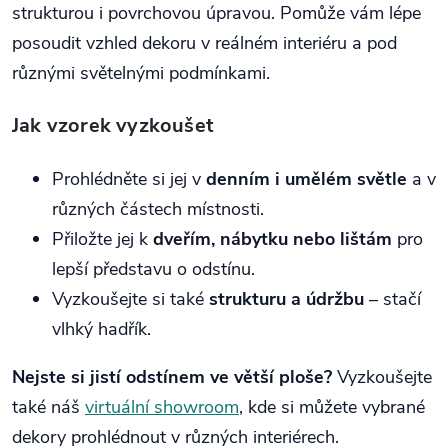
strukturou i povrchovou úpravou. Pomůže vám lépe
posoudit vzhled dekoru v reálném interiéru a pod
různými světelnými podmínkami.
Jak vzorek vyzkoušet
Prohlédněte si jej v
denním i umělém světle
a v
různých částech místnosti.
Přiložte jej k
dveřím, nábytku nebo lištám
pro
lepší představu o odstínu.
Vyzkoušejte si také
strukturu a údržbu
– stačí
vlhký hadřík.
Nejste si jistí odstínem ve větší ploše?
Vyzkoušejte
také náš
virtuální showroom
, kde si můžete vybrané
dekory prohlédnout v různých interiérech.