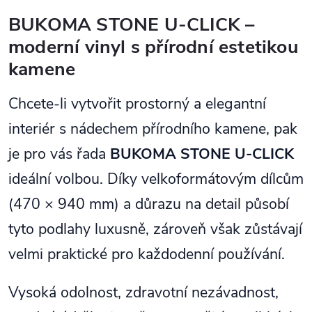
rychlou...
bez lepidla díky...
BUKOMA STONE U-CLICK –
moderní vinyl s přírodní estetikou
kamene
Chcete-li vytvořit prostorný a elegantní
interiér s nádechem přírodního kamene, pak
je pro vás řada
BUKOMA STONE U-CLICK
ideální volbou. Díky velkoformátovým dílcům
(470 × 940 mm) a důrazu na detail působí
tyto podlahy luxusně, zároveň však zůstávají
velmi praktické pro každodenní používání.
Vysoká odolnost, zdravotní nezávadnost,