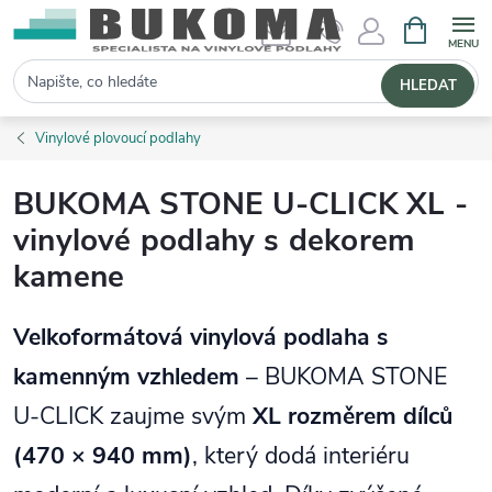
NÁKUPNÍ 
Hledat
HLEDAT
Vinylové plovoucí podlahy
BUKOMA STONE U-CLICK XL -
vinylové podlahy s dekorem
kamene
Velkoformátová vinylová podlaha s
kamenným vzhledem
– BUKOMA STONE
U-CLICK zaujme svým
XL rozměrem dílců
(470 × 940 mm)
, který dodá interiéru