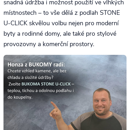
snadná údržba i možnost použití ve vlhkých
místnostech – to vše dělá z podlah STONE
U-CLICK skvělou volbu nejen pro moderní
byty a rodinné domy, ale také pro stylové
provozovny a komerční prostory.