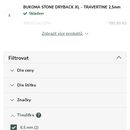
BUKOMA STONE DRYBACK XL - TRAVERTINE 2,5mm
Skladem
480 Kč bez DPH
580,80 Kč
Zobrazit více produktů
Filtrovat
Dle ceny
Dle štítku
Značky
Tloušťka
?
6,5 mm
2