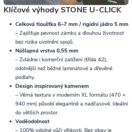
Klíčové výhody STONE U-CLICK
Celková tloušťka 6–7 mm / rigidní jádro 5 mm
– Zajišťuje pevnost zámku a dlouhou životnost
bez rizika uvolnění spojů.
Nášlapná vrstva 0,55 mm
– Zvládne i komerční zatížení (třída 42),
odolnější než běžné laminátové a dřevěné
podlahy.
Design inspirovaný kamenem
– Věrná textura v moderním XL formátu (470 ×
940 mm) působí elegantně a nadčasově. Ideální
do větších prostor.
Voděodolnost
– 100% odolné vůči vlhkosti. Bez obav je