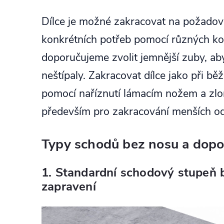
Dílce je možné zakracovat na požado
konkrétních potřeb pomocí různých kot
doporučujeme zvolit jemnější zuby, aby
neštípaly. Zakracovat dílce jako při b
pomocí naříznutí lámacím nožem a z
především pro zakracování menších o
Typy schodů bez nosu a dopo
1. Standardní schodový stupeň 
zapravení