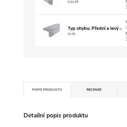
S-01-PP
Typ ohybu: Přední a levý
S-
01-PL
POPIS PRODUKTU
RECENZE
Detailní popis produktu