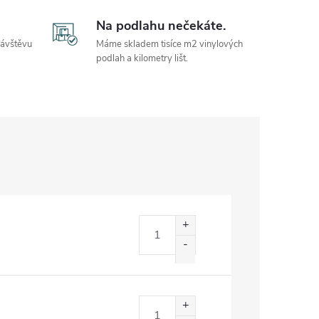
Na podlahu nečekáte.
návštěvu
Máme skladem tisíce m2 vinylových
podlah a kilometry lišt.