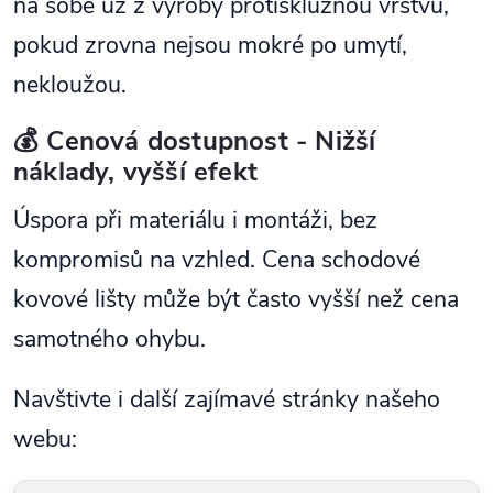
na sobě už z výroby protiskluznou vrstvu,
pokud zrovna nejsou mokré po umytí,
nekloužou.
💰 Cenová dostupnost - Nižší
náklady, vyšší efekt
Úspora při materiálu i montáži, bez
kompromisů na vzhled. Cena schodové
kovové lišty může být často vyšší než cena
samotného ohybu.
Navštivte i další zajímavé stránky našeho
webu: