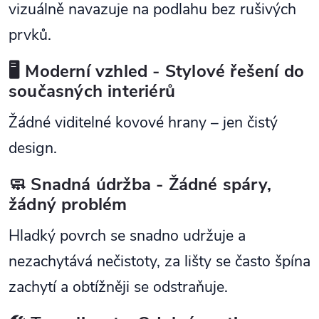
vizuálně navazuje na podlahu bez rušivých
prvků.
🖥️ Moderní vzhled - Stylové řešení do
současných interiérů
Žádné viditelné kovové hrany – jen čistý
design.
🧼 Snadná údržba - Žádné spáry,
žádný problém
Hladký povrch se snadno udržuje a
nezachytává nečistoty, za lišty se často špína
zachytí a obtížněji se odstraňuje.