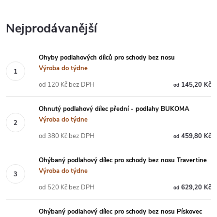
Nejprodávanější
Ohyby podlahových dílců pro schody bez nosu
Výroba do týdne
od 120 Kč bez DPH
145,20 Kč
od
Ohnutý podlahový dílec přední - podlahy BUKOMA
Výroba do týdne
od 380 Kč bez DPH
459,80 Kč
od
Ohýbaný podlahový dílec pro schody bez nosu Travertine
Výroba do týdne
od 520 Kč bez DPH
629,20 Kč
od
Ohýbaný podlahový dílec pro schody bez nosu Pískovec