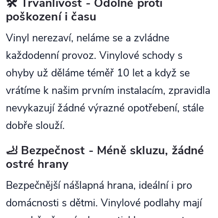
🛠️ Trvanlivost - Odolné proti
poškození i času
Vinyl nerezaví, neláme se a zvládne
každodenní provoz. Vinylové schody s
ohyby už děláme téměř 10 let a když se
vrátíme k našim prvním instalacím, zpravidla
nevykazují žádné výrazné opotřebení, stále
dobře slouží.
🦶 Bezpečnost - Méně skluzu, žádné
ostré hrany
Bezpečnější nášlapná hrana, ideální i pro
domácnosti s dětmi. Vinylové podlahy mají