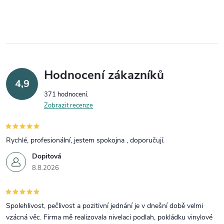
Hodnocení zákazníků
4,9
371 hodnocení
Zobrazit recenze
Rychlé, profesionální, jestem spokojna , doporučují.
Dopitová
8.8.2026
Spolehlivost, pečlivost a pozitivní jednání je v dnešní době velmi
vzácná věc. Firma mě realizovala nivelaci podlah, pokládku vinylové