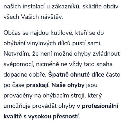
našich instalací u zákazníků, sklidíte obdiv
všech Vašich návštěv.
Občas se najdou kutilové, kteří se do
ohýbání vinylových dílců pustí sami.
Netvrdím, že není možné ohyby zvládnout
svépomocí, nicméně ne vždy tato snaha
dopadne dobře.
Špatně ohnuté dílce
často
po čase
praskají
.
Naše ohyby
jsou
prováděny na ohýbacím stroji, který
umožňuje provádět ohyby
v profesionální
kvalitě s vysokou přesností
.