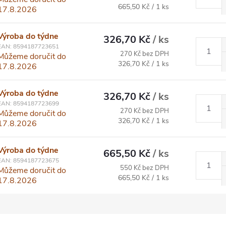
Měrná cena:
665,50 Kč / 1 ks
17.8.2026
Výroba do týdne
326,70 Kč
/ ks
EAN:
8594187723651
270 Kč bez DPH
Můžeme doručit do
Měrná cena:
326,70 Kč / 1 ks
17.8.2026
Výroba do týdne
326,70 Kč
/ ks
EAN:
8594187723699
270 Kč bez DPH
Můžeme doručit do
Měrná cena:
326,70 Kč / 1 ks
17.8.2026
Výroba do týdne
665,50 Kč
/ ks
EAN:
8594187723675
550 Kč bez DPH
Můžeme doručit do
Měrná cena:
665,50 Kč / 1 ks
17.8.2026