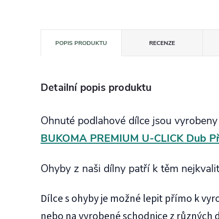
POPIS PRODUKTU
RECENZE
Detailní popis produktu
Ohnuté podlahové dílce jsou vyrobeny
BUKOMA PREMIUM U-CLICK Dub Pří
Ohyby z naši dílny patří k těm nejkvali
Dílce s ohyby je možné lepit přímo k v
nebo na vyrobené schodnice z různých 