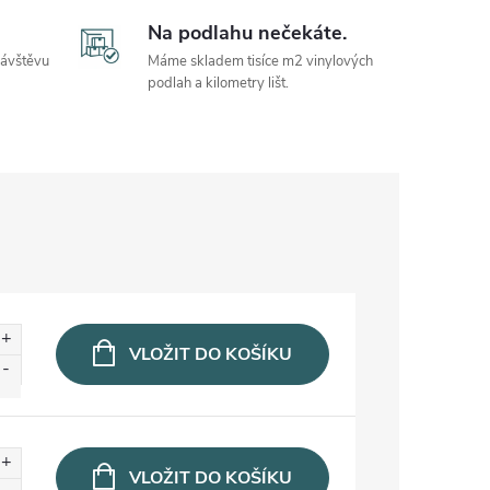
Na podlahu nečekáte.
návštěvu
Máme skladem tisíce m2 vinylových
podlah a kilometry lišt.
VLOŽIT DO KOŠÍKU
VLOŽIT DO KOŠÍKU