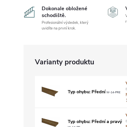
Dokonale obložené
schodiště.
V
r
Profesionální výsledek, který
uvidíte na první krok.
Typ ohybu: Přední
W-14-PRE
Typ ohybu: Přední a pravý