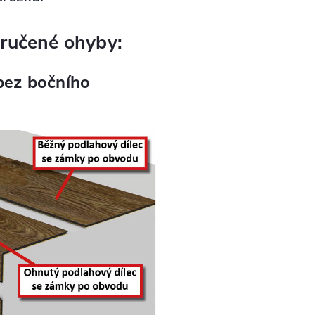
ručené ohyby:
bez bočního