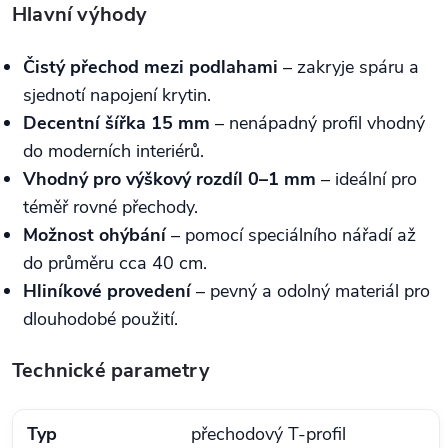
Hlavní výhody
Čistý přechod mezi podlahami
– zakryje spáru a
sjednotí napojení krytin.
Decentní šířka 15 mm
– nenápadný profil vhodný
do moderních interiérů.
Vhodný pro výškový rozdíl 0–1 mm
– ideální pro
téměř rovné přechody.
Možnost ohýbání
– pomocí speciálního nářadí až
do průměru cca 40 cm.
Hliníkové provedení
– pevný a odolný materiál pro
dlouhodobé použití.
Technické parametry
Typ
přechodový T-profil