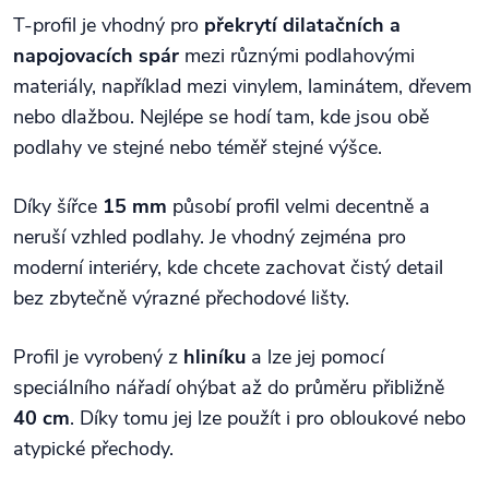
T-profil je vhodný pro
překrytí dilatačních a
napojovacích spár
mezi různými podlahovými
materiály, například mezi vinylem, laminátem, dřevem
nebo dlažbou. Nejlépe se hodí tam, kde jsou obě
podlahy ve stejné nebo téměř stejné výšce.
Díky šířce
15 mm
působí profil velmi decentně a
neruší vzhled podlahy. Je vhodný zejména pro
moderní interiéry, kde chcete zachovat čistý detail
bez zbytečně výrazné přechodové lišty.
Profil je vyrobený z
hliníku
a lze jej pomocí
speciálního nářadí ohýbat až do průměru přibližně
40 cm
. Díky tomu jej lze použít i pro obloukové nebo
atypické přechody.