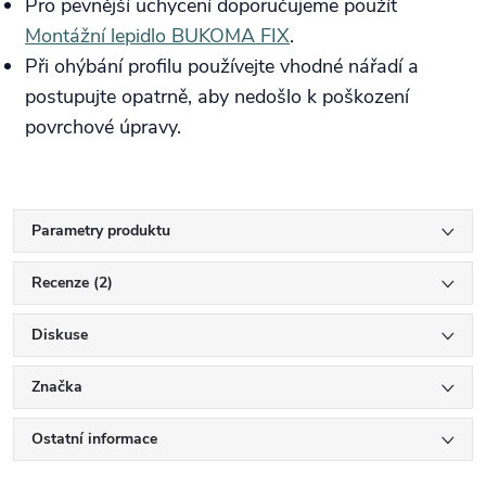
Pro pevnější uchycení doporučujeme použít
Montážní lepidlo BUKOMA FIX
.
Při ohýbání profilu používejte vhodné nářadí a
postupujte opatrně, aby nedošlo k poškození
povrchové úpravy.
Parametry produktu
Recenze (2)
Diskuse
Značka
Ostatní informace