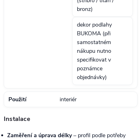
(stříbro / titan /
bronz)
dekor podlahy
BUKOMA (při
samostatném
nákupu nutno
specifikovat v
poznámce
objednávky)
Použití
interiér
Instalace
Zaměření a úprava délky
– profil podle potřeby