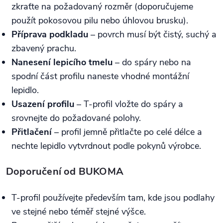
zkraťte na požadovaný rozměr (doporučujeme
použít pokosovou pilu nebo úhlovou brusku).
Příprava podkladu
– povrch musí být čistý, suchý a
zbavený prachu.
Nanesení lepicího tmelu
– do spáry nebo na
spodní část profilu naneste vhodné montážní
lepidlo.
Usazení profilu
– T-profil vložte do spáry a
srovnejte do požadované polohy.
Přitlačení
– profil jemně přitlačte po celé délce a
nechte lepidlo vytvrdnout podle pokynů výrobce.
Doporučení od BUKOMA
T-profil používejte především tam, kde jsou podlahy
ve stejné nebo téměř stejné výšce.