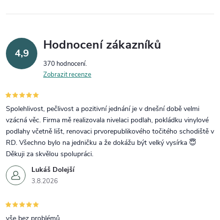
Hodnocení zákazníků
4,9
370 hodnocení
Zobrazit recenze
Spolehlivost, pečlivost a pozitivní jednání je v dnešní době velmi
vzácná věc. Firma mě realizovala nivelaci podlah, pokládku vinylové
podlahy včetně lišt, renovaci prvorepublikového točitého schodiště v
RD. Všechno bylo na jedničku a že dokážu být velký vysírka 😇
Děkuji za skvělou spolupráci.
Lukáš Dolejší
3.8.2026
vše bez problémů