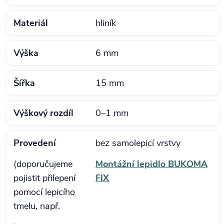
Materiál
hliník
Výška
6 mm
Šířka
15 mm
Výškový rozdíl
0–1 mm
Provedení
bez samolepicí vrstvy
(doporučujeme
Montážní lepidlo BUKOMA
pojistit přilepení
FIX
pomocí lepicího
tmelu, např.