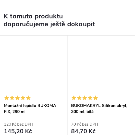
K tomuto produktu
doporučujeme ještě dokoupit
Montážní lepidlo BUKOMA
BUKOMAKRYL Silikon akryl,
FIX, 290 ml
300 ml, bílá
120 Kč bez DPH
70 Kč bez DPH
145,20 Kč
84,70 Kč