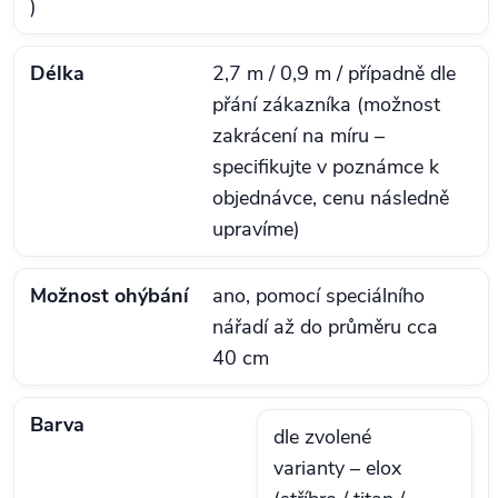
)
Délka
2,7 m / 0,9 m / případně dle
přání zákazníka (možnost
zakrácení na míru –
specifikujte v poznámce k
objednávce, cenu následně
upravíme)
Možnost ohýbání
ano, pomocí speciálního
nářadí až do průměru cca
40 cm
Barva
dle zvolené
varianty – elox