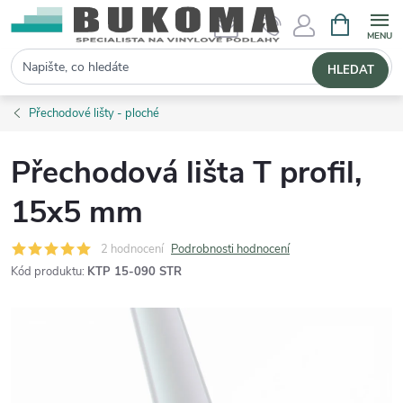
NÁKUPNÍ 
Hledat
HLEDAT
Přechodové lišty - ploché
Přechodová lišta T profil,
15x5 mm
2 hodnocení
Podrobnosti hodnocení
Kód produktu:
KTP 15-090 STR