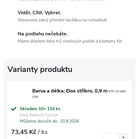
Vidět. Cítit. Vybrat.
Showroom, který přemění návštěvu na rozhodnutí.
Na podlahu nečekáte.
Máme skladem tisíce m2 vinylových podlah a kilometry lišt.
Barva a délka: Elox stříbro, 0,9 m
KTP 15-090
STR
Skladem 10+
114 ks
EAN:
8594187722234
Můžeme doručit do
10.8.2026
73,45 Kč
/ ks