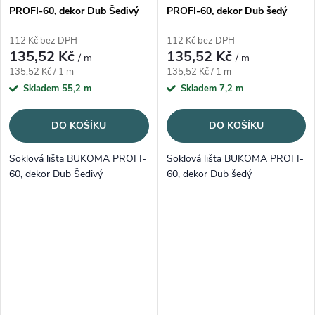
PROFI-60, dekor Dub Šedivý
PROFI-60, dekor Dub šedý
112 Kč bez DPH
112 Kč bez DPH
135,52 Kč
135,52 Kč
/ m
/ m
Měrná cena:
Měrná cena:
135,52 Kč / 1 m
135,52 Kč / 1 m
Skladem
55,2 m
Skladem
7,2 m
DO KOŠÍKU
DO KOŠÍKU
Soklová lišta BUKOMA PROFI-
Soklová lišta BUKOMA PROFI-
60, dekor Dub Šedivý
60, dekor Dub šedý