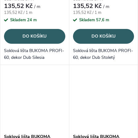
135,52 Kč
135,52 Kč
/ m
/ m
Měrná cena:
Měrná cena:
135,52 Kč / 1 m
135,52 Kč / 1 m
Skladem
24 m
Skladem
57,6 m
DO KOŠÍKU
DO KOŠÍKU
Soklová lišta BUKOMA PROFI-
Soklová lišta BUKOMA PROFI-
60, dekor Dub Silesia
60, dekor Dub Stoletý
Soklová lišta BUKOMA
Soklová lišta BUKOMA