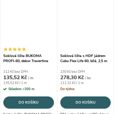
Soklová lišta BUKOMA
Soklová lišta s HDF jádrem
PROFI-60, dekor Travertine
Cubu Flex Life 60, bílá, 2,5 m
112 Kč bez DPH
230 Kč bez DPH
135,52 Kč
278,30 Kč
/ m
/ ks
Měrná cena:
Měrná cena:
135,52 Kč / 1 m
111,32 Kč / 1 m
Skladem
>300 m
Do týdne
DO KOŠÍKU
DO KOŠÍKU