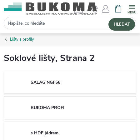
NÁKUPNÍ 
Hledat
HLEDAT
Lišty a profily
Soklové lišty
, Strana 2
SALAG NGF56
BUKOMA PROFI
s HDF jádrem