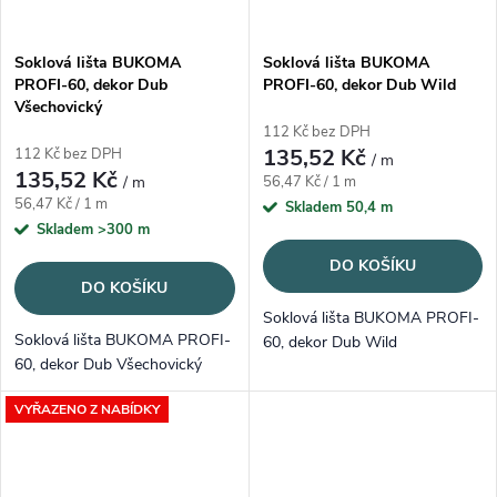
Soklová lišta BUKOMA
Soklová lišta BUKOMA
PROFI-60, dekor Dub
PROFI-60, dekor Dub Wild
Všechovický
112 Kč bez DPH
135,52 Kč
112 Kč bez DPH
/ m
135,52 Kč
Měrná cena:
/ m
56,47 Kč / 1 m
Měrná cena:
56,47 Kč / 1 m
Skladem
50,4 m
Skladem
>300 m
DO KOŠÍKU
DO KOŠÍKU
Soklová lišta BUKOMA PROFI-
Soklová lišta BUKOMA PROFI-
60, dekor Dub Wild
60, dekor Dub Všechovický
VYŘAZENO Z NABÍDKY