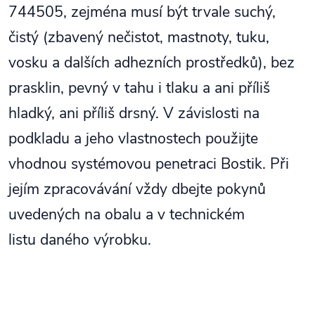
744505, zejména musí být trvale suchý,
čistý (zbavený nečistot, mastnoty, tuku,
vosku a dalších adhezních prostředků), bez
prasklin, pevný v tahu i tlaku a ani příliš
hladký, ani příliš drsný. V závislosti na
podkladu a jeho vlastnostech použijte
vhodnou systémovou penetraci Bostik. Při
jejím zpracovávání vždy dbejte pokynů
uvedených na obalu a v technickém
listu daného výrobku.