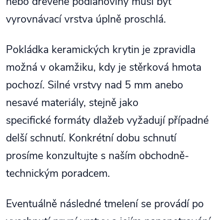
nebo dřevěné podlahoviny musí být
vyrovnávací vrstva úplně proschlá.
Pokládka keramických krytin je zpravidla
možná v okamžiku, kdy je stěrková hmota
pochozí. Silné vrstvy nad 5 mm anebo
nesavé materiály, stejně jako
specifické formáty dlažeb vyžadují případné
delší schnutí. Konkrétní dobu schnutí
prosíme konzultujte s naším obchodně-
technickým poradcem.
Eventuálně následné tmelení se provádí po