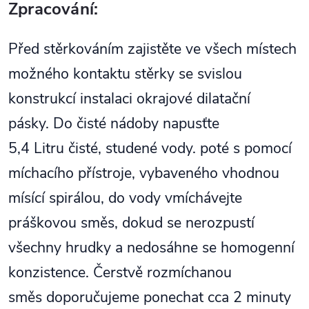
Zpracování:
Před stěrkováním zajistěte ve všech místech
možného kontaktu stěrky se svislou
konstrukcí instalaci okrajové dilatační
pásky. Do čisté nádoby napusťte
5,4 Litru čisté, studené vody. poté s pomocí
míchacího přístroje, vybaveného vhodnou
mísící spirálou, do vody vmíchávejte
práškovou směs, dokud se nerozpustí
všechny hrudky a nedosáhne se homogenní
konzistence. Čerstvě rozmíchanou
směs doporučujeme ponechat cca 2 minuty