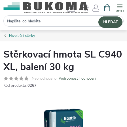
NÁKUPNÍ 
Hledat
HLEDAT
Nivelační stěrky
Stěrkovací hmota SL C940
XL, balení 30 kg
Neohodnoceno
Podrobnosti hodnocení
Kód produktu:
0267