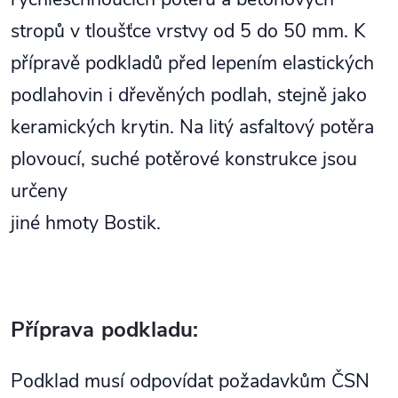
stropů v tloušťce vrstvy od 5 do 50 mm. K
přípravě podkladů před lepením elastických
podlahovin i dřevěných podlah, stejně jako
keramických krytin. Na litý asfaltový potěra
plovoucí, suché potěrové konstrukce jsou
určeny
jiné hmoty Bostik.
Příprava podkladu:
Podklad musí odpovídat požadavkům ČSN