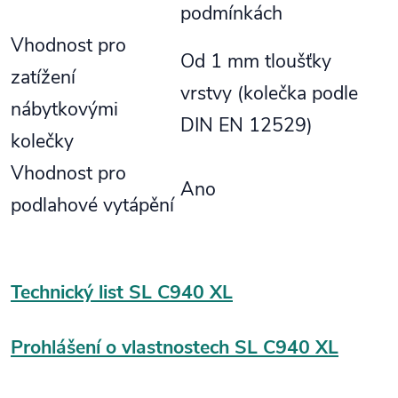
podmínkách
Vhodnost pro
Od 1 mm tloušťky
zatížení
vrstvy (kolečka podle
nábytkovými
DIN EN 12529)
kolečky
Vhodnost pro
Ano
podlahové vytápění
Technický list SL C940 XL
Prohlášení o vlastnostech SL C940 XL