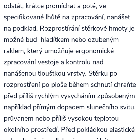
odstát, krátce promíchat a poté, ve
specifikované lhůtě na zpracování, nanášet
na podklad. Rozprostírání stěrkové hmoty je
možné bud hladítkem nebo ozubeným
raklem, který umožňuje ergonomické
zpracování vestoje a kontrolu nad
nanášenou tloušťkou vrstvy. Stěrku po
rozprostření po ploše během schnutí chraňte
před příliš rychlým vysycháním způsobeným
například přímým dopadem slunečního svitu,
průvanem nebo příliš vysokou teplotou
okolního prostředí. Před pokládkou elastické