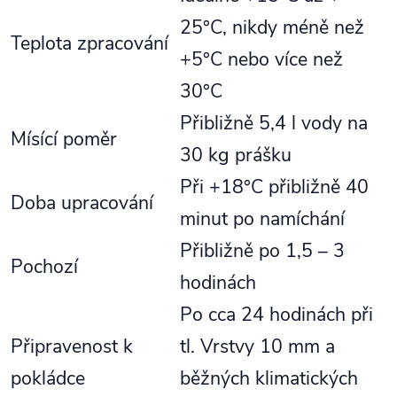
25°C, nikdy méně než
Teplota zpracování
+5°C nebo více než
30°C
Přibližně 5,4 l vody na
Mísící poměr
30 kg prášku
Při +18°C přibližně 40
Doba upracování
minut po namíchání
Přibližně po 1,5 – 3
Pochozí
hodinách
Po cca 24 hodinách při
Připravenost k
tl. Vrstvy 10 mm a
pokládce
běžných klimatických