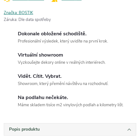
Značka:
BOSTIK
Záruka
:
Dle data spotřeby
Dokonale obložené schodiště.
Profesionální výsledek, který uvidíte na první krok.
Virtuální showroom
Vyzkoušejte dekory online v reálných interiérech.
Vidět. Cítit. Vybrat.
Showroom, který přemění návštěvu na rozhodnutí.
Na podlahu nečekáte.
Máme skladem tisíce m2 vinylových podlah a kilometry lišt.
Popis produktu