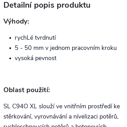
Detailní popis produktu
Výhody
:
rychLé tvrdnutí
5 - 50 mm v jednom pracovním kroku
vysoká pevnost
Oblast použití:
SL C94O XL slouží ve vnitřním prostředí ke
stěrkování, vyrovnávání a nívelizaci potěrů,
rychleschnoucích potěrů a betonových