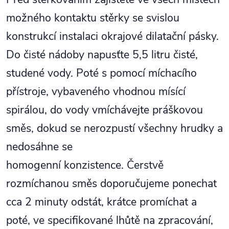
možného kontaktu stěrky se svislou
konstrukcí instalaci okrajové dilatační pásky.
Do čisté nádoby napusťte 5,5 litru čisté,
studené vody. Poté s pomocí míchacího
přístroje, vybaveného vhodnou mísící
spirálou, do vody vmíchávejte práškovou
směs, dokud se nerozpustí všechny hrudky a
nedosáhne se
homogenní konzistence. Čerstvě
rozmíchanou směs doporučujeme ponechat
cca 2 minuty odstát, krátce promíchat a
poté, ve specifikované lhůtě na zpracování,