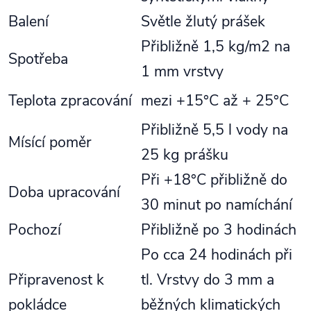
Balení
Světle žlutý prášek
Přibližně 1,5 kg/m2 na
Spotřeba
1 mm vrstvy
Teplota zpracování
mezi +15°C až + 25°C
Přibližně 5,5 l vody na
Mísící poměr
25 kg prášku
Při +18°C přibližně do
Doba upracování
30 minut po namíchání
Pochozí
Přibližně po 3 hodinách
Po cca 24 hodinách při
Připravenost k
tl. Vrstvy do 3 mm a
pokládce
běžných klimatických