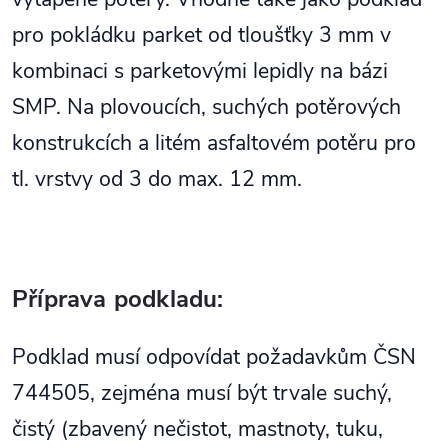
pro pokládku parket od tloušťky 3 mm v
kombinaci s parketovými lepidly na bázi
SMP. Na plovoucích, suchých potěrových
konstrukcích a litém asfaltovém potěru pro
tl. vrstvy od 3 do max. 12 mm.
Příprava podkladu:
Podklad musí odpovídat požadavkům ČSN
744505, zejména musí být trvale suchý,
čistý (zbavený nečistot, mastnoty, tuku,