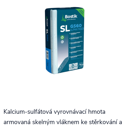
Kalcium-sulfátová vyrovnávací hmota
armovaná skelným vláknem ke stěrkování a