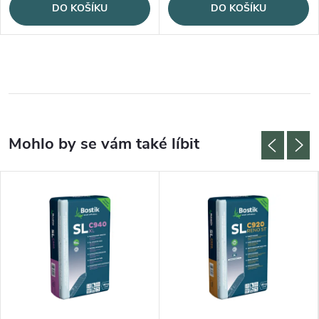
DO KOŠÍKU
DO KOŠÍKU