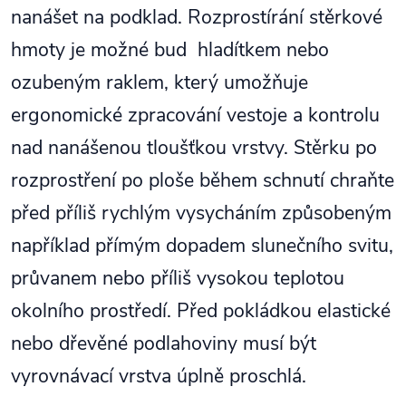
nanášet na podklad. Rozprostírání stěrkové
hmoty je možné bud hladítkem nebo
ozubeným raklem, který umožňuje
ergonomické zpracování vestoje a kontrolu
nad nanášenou tloušťkou vrstvy. Stěrku po
rozprostření po ploše během schnutí chraňte
před příliš rychlým vysycháním způsobeným
například přímým dopadem slunečního svitu,
průvanem nebo příliš vysokou teplotou
okolního prostředí. Před pokládkou elastické
nebo dřevěné podlahoviny musí být
vyrovnávací vrstva úplně proschlá.