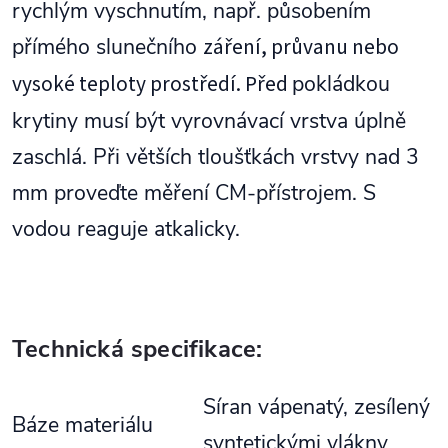
rychlým vyschnutím, např. působením
přímého slunečního
záření, průvanu nebo
vysoké teploty prostředí. Před
pokládkou
krytiny musí být vyrovnávací vrstva úplně
zaschlá. Při větších tloušťkách vrstvy nad 3
mm proveďte měření CM-přístrojem. S
vodou reaguje atkalicky.
Technická specifikace:
Síran vápenatý, zesílený
Báze materiálu
syntetickými vlákny