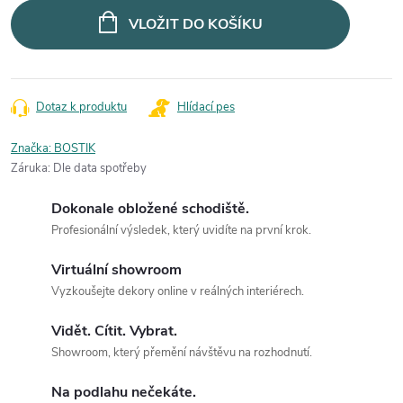
VLOŽIT DO KOŠÍKU
Dotaz k produktu
Hlídací pes
Značka:
BOSTIK
Záruka
:
Dle data spotřeby
Dokonale obložené schodiště.
Profesionální výsledek, který uvidíte na první krok.
Virtuální showroom
Vyzkoušejte dekory online v reálných interiérech.
Vidět. Cítit. Vybrat.
Showroom, který přemění návštěvu na rozhodnutí.
Na podlahu nečekáte.