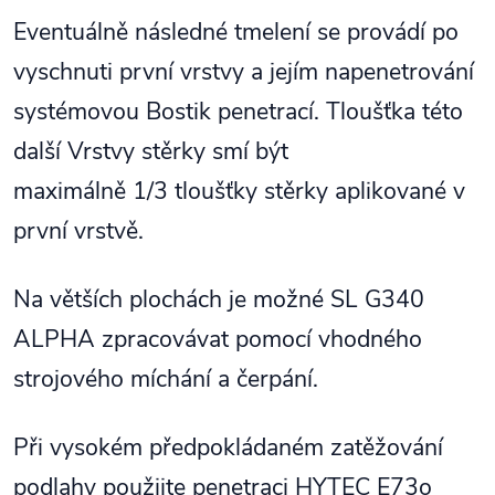
Eventuálně následné tmelení se provádí po
vyschnuti první vrstvy a jejím napenetrování
systémovou Bostik penetrací. Tloušťka této
další Vrstvy stěrky smí být
maximálně 1/3 tloušťky stěrky aplikované v
první vrstvě.
Na větších plochách je možné SL G340
ALPHA zpracovávat pomocí vhodného
strojového míchání a čerpání.
Při vysokém předpokládaném zatěžování
podlahy použijte penetraci HYTEC E73o