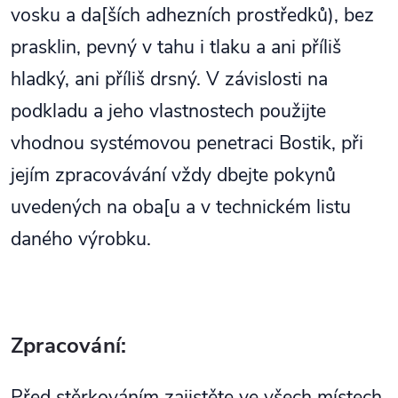
vosku a da[ších adhezních prostředků), bez
prasklin, pevný v tahu i tlaku a ani příliš
hladký, ani příliš drsný. V závislosti na
podkladu a jeho vlastnostech použijte
vhodnou systémovou penetraci Bostik, při
jejím zpracovávání vždy dbejte pokynů
uvedených na oba[u a v technickém listu
daného výrobku.
Zpracování:
Před stěrkováním zajistěte ve všech místech