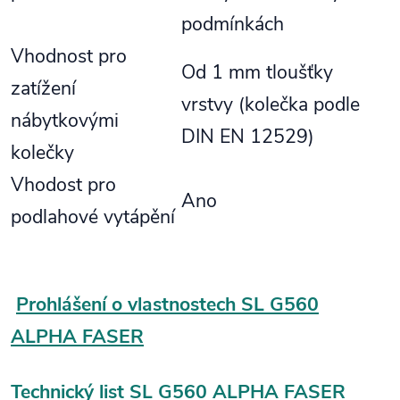
podmínkách
Vhodnost pro
Od 1 mm tloušťky
zatížení
vrstvy (kolečka podle
nábytkovými
DIN EN 12529)
kolečky
Vhodost pro
Ano
podlahové vytápění
Prohlášení o vlastnostech SL G560
ALPHA FASER
Technický list SL G560 ALPHA FASER