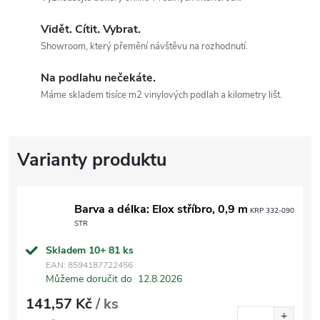
Vidět. Cítit. Vybrat.
Showroom, který přemění návštěvu na rozhodnutí.
Na podlahu nečekáte.
Máme skladem tisíce m2 vinylových podlah a kilometry lišt.
Barva a délka: Elox stříbro, 0,9 m
KRP 332-090
STR
Skladem 10+
81 ks
EAN:
8594187722456
Můžeme doručit do
12.8.2026
141,57 Kč
/ ks