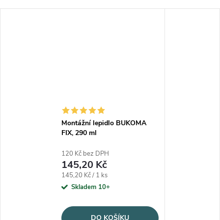
Montážní lepidlo BUKOMA
FIX, 290 ml
120 Kč bez DPH
145,20 Kč
Měrná cena:
145,20 Kč / 1 ks
Skladem 10+
DO KOŠÍKU