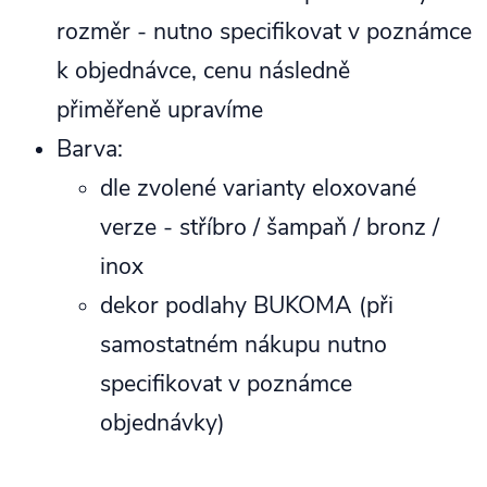
rozměr - nutno specifikovat v poznámce
k objednávce, cenu následně
přiměřeně upravíme
Barva:
dle zvolené varianty eloxované
verze - stříbro / šampaň / bronz /
inox
dekor podlahy BUKOMA (při
samostatném nákupu nutno
specifikovat v poznámce
objednávky)