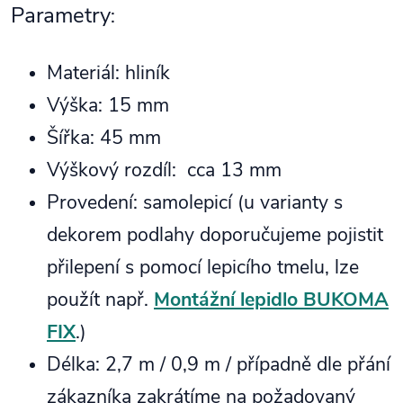
Parametry
:
Materiál: hliník
Výška: 15 mm
Šířka: 45 mm
Výškový rozdíl: cca 13 mm
Provedení: samolepicí (u varianty s
dekorem podlahy doporučujeme pojistit
přilepení s pomocí lepicího tmelu, lze
použít např.
Montážní lepidlo BUKOMA
FIX
.)
Délka: 2,7 m / 0,9 m / případně dle přání
zákazníka zakrátíme na požadovaný