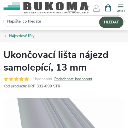
NÁKUPNÍ 
Hledat
HLEDAT
Nájezdové lišty
Ukončovací lišta nájezd
samolepící, 13 mm
1 hodnocení
Podrobnosti hodnocení
Kód produktu:
KRP 332-090 STR