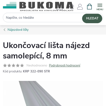
NÁKUPNÍ 
Hledat
HLEDAT
Nájezdové lišty
Ukončovací lišta nájezd
samolepící, 8 mm
Neohodnoceno
Podrobnosti hodnocení
Kód produktu:
KRP 322-090 STR