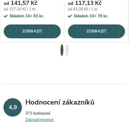
141,57 Kč
117,13 Kč
od
od
Měrná cena:
Měrná cena:
od 157,30 Kč / 1 m
od 43,38 Kč / 1 m
Skladem 10+
83 ks
Skladem 10+
78 ks
ZOBRAZIT
ZOBRAZIT
Hodnocení zákazníků
4,9
371 hodnocení
Zobrazit recenze