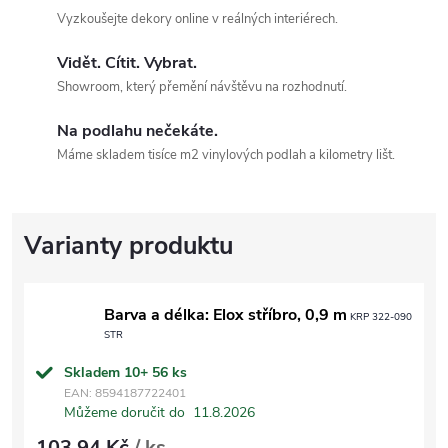
Vyzkoušejte dekory online v reálných interiérech.
Vidět. Cítit. Vybrat.
Showroom, který přemění návštěvu na rozhodnutí.
Na podlahu nečekáte.
Máme skladem tisíce m2 vinylových podlah a kilometry lišt.
Barva a délka: Elox stříbro, 0,9 m
KRP 322-090
STR
Skladem 10+
56 ks
EAN:
8594187722401
Můžeme doručit do
11.8.2026
103,94 Kč
/ ks