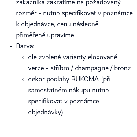
zákazníka zakrátíme na požadovaný
rozměr - nutno specifikovat v poznámce
k objednávce, cenu následně
přiměřeně upravíme
Barva:
dle zvolené varianty eloxované
verze - stříbro / champagne / bronz
dekor podlahy BUKOMA (při
samostatném nákupu nutno
specifikovat v poznámce
objednávky)