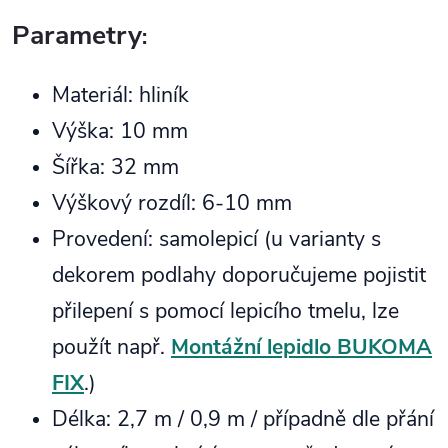
Parametry
:
Materiál: hliník
Výška: 10 mm
Šířka: 32 mm
Výškový rozdíl: 6-10 mm
Provedení: samolepicí (u varianty s
dekorem podlahy doporučujeme pojistit
přilepení s pomocí lepicího tmelu, lze
použít např.
Montážní lepidlo BUKOMA
FIX
.)
Délka: 2,7 m / 0,9 m / případně dle přání