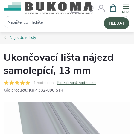
NÁKUPNÍ 
Hledat
HLEDAT
Nájezdové lišty
Ukončovací lišta nájezd
samolepící, 13 mm
1 hodnocení
Podrobnosti hodnocení
Kód produktu:
KRP 332-090 STR