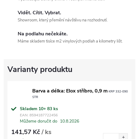
Vidět. Cítit. Vybrat.
Showroom, který přemění návštěvu na rozhodnutí.
Na podlahu nečekáte.
Máme skladem tisíce m2 vinylových podlah a kilometry lišt.
Barva a délka: Elox stříbro, 0,9 m
KRP 332-090
STR
Skladem 10+
83 ks
EAN:
8594187722456
Můžeme doručit do
10.8.2026
141,57 Kč
/ ks