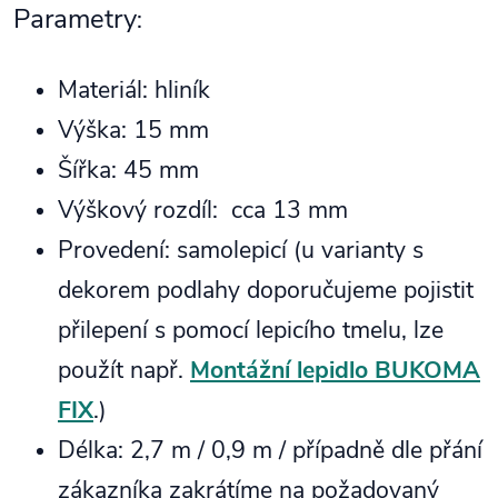
Parametry
:
Materiál: hliník
Výška: 15 mm
Šířka: 45 mm
Výškový rozdíl: cca 13 mm
Provedení: samolepicí (u varianty s
dekorem podlahy doporučujeme pojistit
přilepení s pomocí lepicího tmelu, lze
použít např.
Montážní lepidlo BUKOMA
FIX
.)
Délka: 2,7 m / 0,9 m / případně dle přání
zákazníka zakrátíme na požadovaný