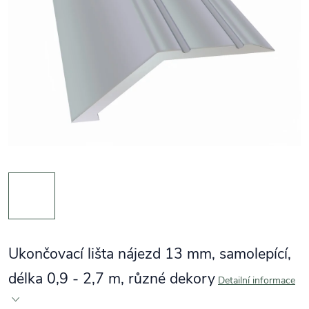
Ukončovací lišta nájezd 13 mm, samolepící,
délka 0,9 - 2,7 m, různé dekory
Detailní informace