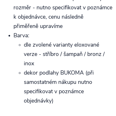
rozměr - nutno specifikovat v poznámce
k objednávce, cenu následně
přiměřeně upravíme
Barva:
dle zvolené varianty eloxované
verze - stříbro / šampaň / bronz /
inox
dekor podlahy BUKOMA (při
samostatném nákupu nutno
specifikovat v poznámce
objednávky)