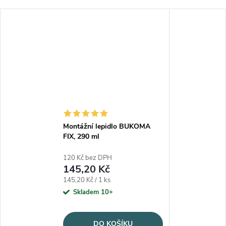
Montážní lepidlo BUKOMA
FIX, 290 ml
120 Kč bez DPH
145,20 Kč
Měrná cena:
145,20 Kč / 1 ks
Skladem 10+
DO KOŠÍKU